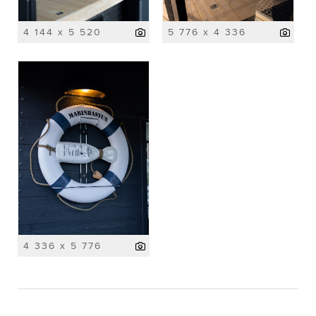
4 144 x 5 520
5 776 x 4 336
4 336 x 5 776