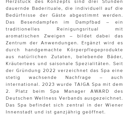
Herzstück des Konzepts sind drei Stunden
dauernde Baderituale, die individuell auf die
Bedürfnisse der Gäste abgestimmt werden.
Das Besendampfen im Dampfbad – ein
traditionelles Reinigungsritual mit
aromatischen Zweigen – bildet dabei das
Zentrum der Anwendungen. Ergänzt wird es
durch handgemachte Körperpflegeprodukte
aus natürlichen Zutaten, belebende Bäder,
Kräutertees und saisonale Spezialitäten. Seit
der Gründung 2022 verzeichnet das Spa eine
stetig wachsende Nachfrage – auch
international. 2023 wurde TAIGA Spa mit dem
2. Platz beim Spa Manager AWARD des
Deutschen Wellness Verbands ausgezeichnet.
Das Spa befindet sich zentral in der Wiener
Innenstadt und ist ganzjährig geöffnet.