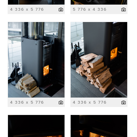
4 336 x 5 776
5 776 x 4 336
4 336 x 5 776
4 336 x 5 776