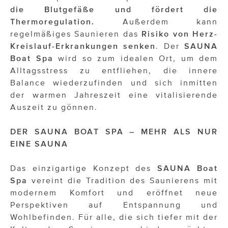
die Blutgefäße und fördert die
Thermoregulation.
Außerdem kann
regelmäßiges Saunieren das
Risiko von Herz-
Kreislauf-Erkrankungen senken
. Der
SAUNA
Boat Spa
wird so zum idealen Ort, um dem
Alltagsstress zu entfliehen, die innere
Balance wiederzufinden und sich inmitten
der warmen Jahreszeit eine vitalisierende
Auszeit zu gönnen.
DER SAUNA BOAT SPA – MEHR ALS NUR
EINE SAUNA
Das einzigartige Konzept des
SAUNA Boat
Spa
vereint die Tradition des Saunierens mit
modernem Komfort und eröffnet neue
Perspektiven auf Entspannung und
Wohlbefinden. Für alle, die sich tiefer mit der