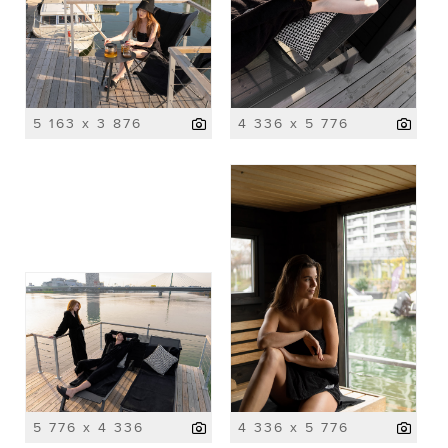
5 163 x 3 876
4 336 x 5 776
5 776 x 4 336
4 336 x 5 776