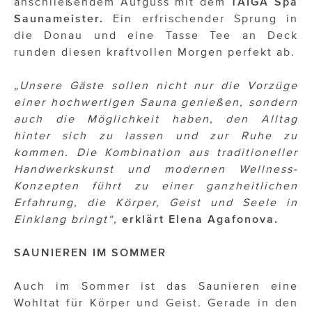
anschließendem Aufguss mit dem
TAIGA Spa
Saunameister.
Ein erfrischender Sprung in
die Donau und eine Tasse Tee an Deck
runden diesen kraftvollen Morgen perfekt ab.
„Unsere Gäste sollen nicht nur die Vorzüge
einer hochwertigen Sauna genießen, sondern
auch die Möglichkeit haben, den Alltag
hinter sich zu lassen und zur Ruhe zu
kommen. Die Kombination aus traditioneller
Handwerkskunst und modernen Wellness-
Konzepten führt zu einer ganzheitlichen
Erfahrung, die Körper, Geist und Seele in
Einklang bringt“
,
erklärt Elena Agafonova.
SAUNIEREN IM SOMMER
Auch im Sommer ist das Saunieren eine
Wohltat für Körper und Geist. Gerade in den