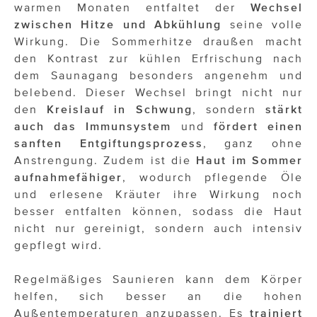
warmen Monaten entfaltet der
Wechsel
zwischen Hitze und Abkühlung
seine volle
Wirkung. Die Sommerhitze draußen macht
den Kontrast zur kühlen Erfrischung nach
dem Saunagang besonders angenehm und
belebend. Dieser Wechsel bringt nicht nur
den
Kreislauf in Schwung
, sondern
stärkt
auch das Immunsystem
und
fördert einen
sanften Entgiftungsprozess
, ganz ohne
Anstrengung. Zudem ist die
Haut im Sommer
aufnahmefähiger
, wodurch pflegende Öle
und erlesene Kräuter ihre Wirkung noch
besser entfalten können, sodass die Haut
nicht nur gereinigt, sondern auch intensiv
gepflegt wird.
Regelmäßiges Saunieren kann dem Körper
helfen, sich besser an die hohen
Außentemperaturen anzupassen. Es
trainiert