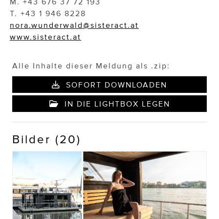
M. +43 676 37 72 193
T. +43 1 946 8228
nora.wunderwald@sisteract.at
www.sisteract.at
Alle Inhalte dieser Meldung als .zip:
SOFORT DOWNLOADEN
IN DIE LIGHTBOX LEGEN
Bilder (20)