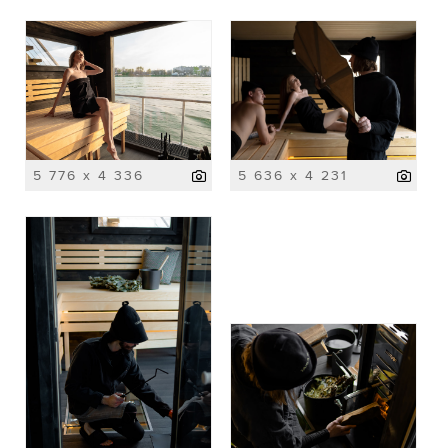
5 776 x 4 336
5 636 x 4 231