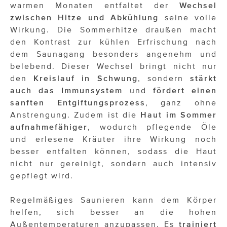
warmen Monaten entfaltet der
Wechsel
zwischen Hitze und Abkühlung
seine volle
Wirkung. Die Sommerhitze draußen macht
den Kontrast zur kühlen Erfrischung nach
dem Saunagang besonders angenehm und
belebend. Dieser Wechsel bringt nicht nur
den
Kreislauf in Schwung
, sondern
stärkt
auch das Immunsystem
und
fördert einen
sanften Entgiftungsprozess
, ganz ohne
Anstrengung. Zudem ist die
Haut im Sommer
aufnahmefähiger
, wodurch pflegende Öle
und erlesene Kräuter ihre Wirkung noch
besser entfalten können, sodass die Haut
nicht nur gereinigt, sondern auch intensiv
gepflegt wird.
Regelmäßiges Saunieren kann dem Körper
helfen, sich besser an die hohen
Außentemperaturen anzupassen. Es
trainiert