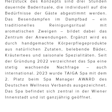
Herzstück des Konzepts sind drei Stunden
dauernde Baderituale, die individuell auf die
Bedürfnisse der Gäste abgestimmt werden.
Das Besendampfen im Dampfbad – ein
traditionelles Reinigungsritual mit
aromatischen Zweigen – bildet dabei das
Zentrum der Anwendungen. Ergänzt wird es
durch handgemachte Körperpflegeprodukte
aus natürlichen Zutaten, belebende Bäder,
Kräutertees und saisonale Spezialitäten. Seit
der Gründung 2022 verzeichnet das Spa eine
stetig wachsende Nachfrage – auch
international. 2023 wurde TAIGA Spa mit dem
2. Platz beim Spa Manager AWARD des
Deutschen Wellness Verbands ausgezeichnet.
Das Spa befindet sich zentral in der Wiener
Innenstadt und ist ganzjährig geöffnet.