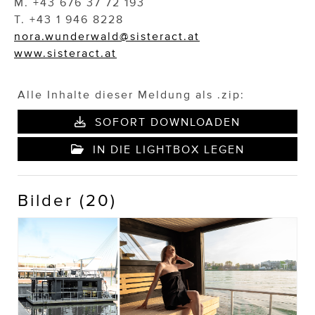
M. +43 676 37 72 193
T. +43 1 946 8228
nora.wunderwald@sisteract.at
www.sisteract.at
Alle Inhalte dieser Meldung als .zip:
SOFORT DOWNLOADEN
IN DIE LIGHTBOX LEGEN
Bilder (20)