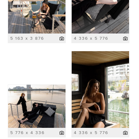
5 163 x 3 876
4 336 x 5 776
5 776 x 4 336
4 336 x 5 776