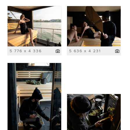
5 776 x 4 336
5 636 x 4 231