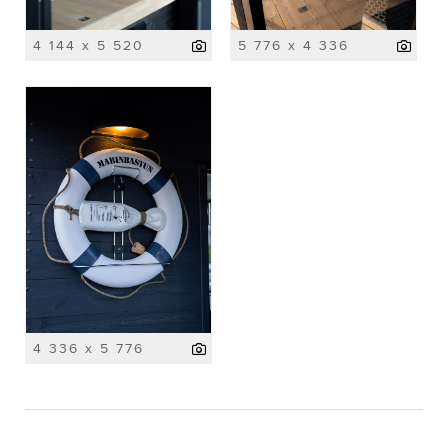
4 144 x 5 520
5 776 x 4 336
4 336 x 5 776