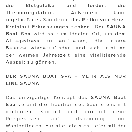
die Blutgefäße und fördert die
Thermoregulation.
Außerdem kann
regelmäßiges Saunieren das
Risiko von Herz-
Kreislauf-Erkrankungen senken
. Der
SAUNA
Boat Spa
wird so zum idealen Ort, um dem
Alltagsstress zu entfliehen, die innere
Balance wiederzufinden und sich inmitten
der warmen Jahreszeit eine vitalisierende
Auszeit zu gönnen.
DER SAUNA BOAT SPA – MEHR ALS NUR
EINE SAUNA
Das einzigartige Konzept des
SAUNA Boat
Spa
vereint die Tradition des Saunierens mit
modernem Komfort und eröffnet neue
Perspektiven auf Entspannung und
Wohlbefinden. Für alle, die sich tiefer mit der