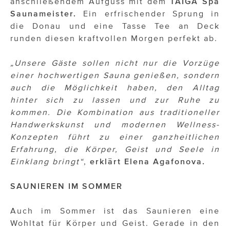
anschließendem Aufguss mit dem
TAIGA Spa
Saunameister.
Ein erfrischender Sprung in
die Donau und eine Tasse Tee an Deck
runden diesen kraftvollen Morgen perfekt ab.
„Unsere Gäste sollen nicht nur die Vorzüge
einer hochwertigen Sauna genießen, sondern
auch die Möglichkeit haben, den Alltag
hinter sich zu lassen und zur Ruhe zu
kommen. Die Kombination aus traditioneller
Handwerkskunst und modernen Wellness-
Konzepten führt zu einer ganzheitlichen
Erfahrung, die Körper, Geist und Seele in
Einklang bringt“
,
erklärt Elena Agafonova.
SAUNIEREN IM SOMMER
Auch im Sommer ist das Saunieren eine
Wohltat für Körper und Geist. Gerade in den