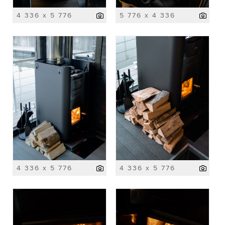
4 336 x 5 776
5 776 x 4 336
4 336 x 5 776
4 336 x 5 776