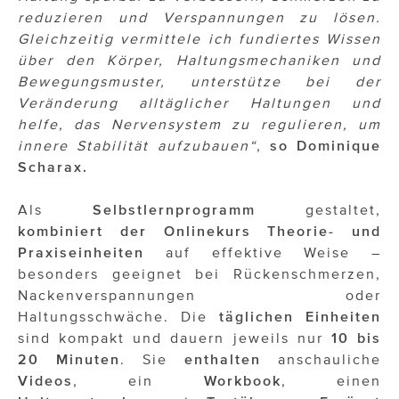
ÜBER UNS
reduzieren und Verspannungen zu lösen.
Gleichzeitig vermittele ich fundiertes Wissen
PRESS CONTACT
über den Körper, Haltungsmechaniken und
Bewegungsmuster, unterstütze bei der
Veränderung alltäglicher Haltungen und
helfe, das Nervensystem zu regulieren, um
innere Stabilität aufzubauen“
,
so Dominique
Scharax.
Als
Selbstlernprogramm
gestaltet,
kombiniert der Onlinekurs Theorie- und
Praxiseinheiten
auf effektive Weise –
besonders geeignet bei Rückenschmerzen,
Nackenverspannungen oder
Haltungsschwäche. Die
täglichen Einheiten
sind kompakt und dauern jeweils nur
10 bis
20 Minuten
. Sie
enthalten
anschauliche
Videos
, ein
Workbook
, einen