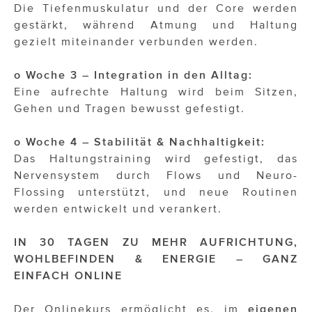
Die Tiefenmuskulatur und der Core werden
gestärkt, während Atmung und Haltung
gezielt miteinander verbunden werden.
o Woche 3 – Integration in den Alltag:
Eine aufrechte Haltung wird beim Sitzen,
Gehen und Tragen bewusst gefestigt.
o Woche 4 – Stabilität & Nachhaltigkeit:
Das Haltungstraining wird gefestigt, das
Nervensystem durch Flows und Neuro-
Flossing unterstützt, und neue Routinen
werden entwickelt und verankert.
IN 30 TAGEN ZU MEHR AUFRICHTUNG,
WOHLBEFINDEN & ENERGIE – GANZ
EINFACH ONLINE
Der Onlinekurs ermöglicht es, im
eigenen