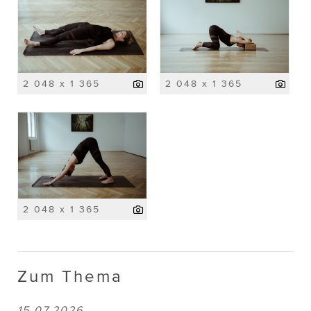
2 048 x 1 365
2 048 x 1 365
2 048 x 1 365
Zum Thema
15.07.2026