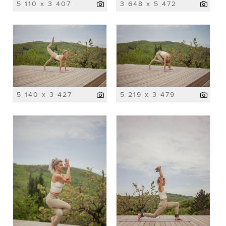
5 110 x 3 407
3 648 x 5 472
5 140 x 3 427
5 219 x 3 479