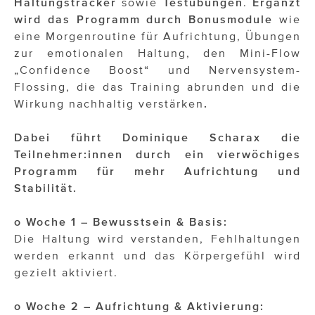
Haltungstracker
sowie
Testübungen
.
Ergänzt
wird das Programm durch Bonusmodule
wie
eine Morgenroutine für Aufrichtung, Übungen
zur emotionalen Haltung, den Mini-Flow
„Confidence Boost“ und Nervensystem-
Flossing, die das Training abrunden und die
Wirkung nachhaltig verstärken
.
Dabei führt Dominique Scharax die
Teilnehmer:innen durch ein vierwöchiges
Programm für mehr Aufrichtung und
Stabilität.
o Woche 1 – Bewusstsein & Basis:
Die Haltung wird verstanden, Fehlhaltungen
werden erkannt und das Körpergefühl wird
gezielt aktiviert.
o Woche 2 – Aufrichtung & Aktivierung: