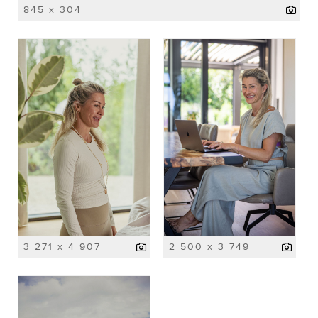
845 x 304
3 271 x 4 907
2 500 x 3 749