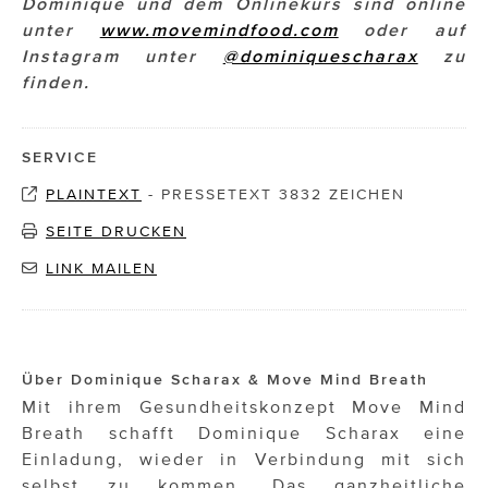
Dominique und dem Onlinekurs sind online
unter
www.movemindfood.com
oder auf
Instagram unter
@dominiquescharax
zu
finden.
SERVICE
PLAINTEXT
-
PRESSETEXT 3832 ZEICHEN
SEITE DRUCKEN
LINK MAILEN
Über Dominique Scharax & Move Mind Breath
Mit ihrem Gesundheitskonzept Move Mind
Breath schafft Dominique Scharax eine
Einladung, wieder in Verbindung mit sich
selbst zu kommen. Das ganzheitliche