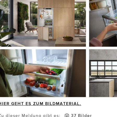
HIER GEHT ES ZUM BILDMATERIAL.
Zu dieser Meldung gibt es:
37 Bilder