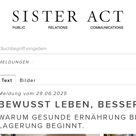
MELDUNGEN
/
Text
Bilder
Meldung vom 29.06.2025
BEWUSST LEBEN, BESSE
WARUM GESUNDE ERNÄHRUNG BE
LAGERUNG BEGINNT.