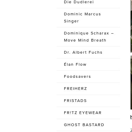
Die Dudlerei
Dominic Marcus
Singer
Dominique Scharax –
Move Mind Breath
Dr. Albert Fuchs
Élan Flow
Foodsavers
FREIHERZ
FRISTADS
FR!TZ EYEWEAR
GHOST BASTARD