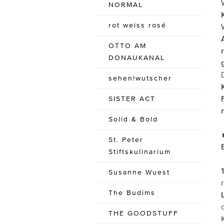
NORMAL
rot weiss rosé
OTTO AM
DONAUKANAL
sehen!wutscher
SISTER ACT
Solid & Bold
St. Peter
Stiftskulinarium
Susanne Wuest
The Budims
THE GOODSTUFF