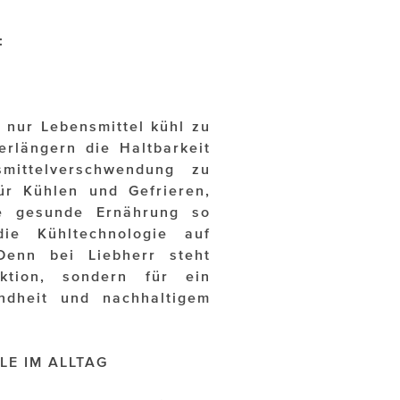
:
 nur Lebensmittel kühl zu
erlängern die Haltbarkeit
mittelverschwendung zu
ür Kühlen und Gefrieren,
ne gesunde Ernährung so
ie Kühltechnologie auf
Denn bei Liebherr steht
ktion, sondern für ein
undheit und nachhaltigem
E IM ALLTAG