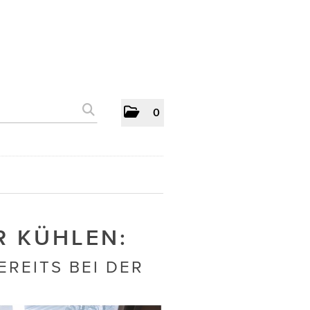
0
R KÜHLEN:
REITS BEI DER