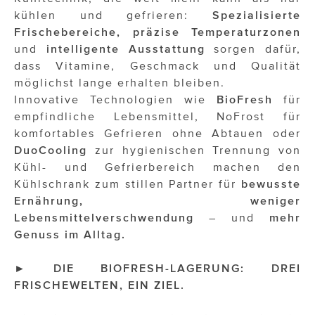
kühlen und gefrieren:
Spezialisierte
Frischebereiche, präzise Temperaturzonen
und
intelligente Ausstattung
sorgen dafür,
dass Vitamine, Geschmack und Qualität
möglichst lange erhalten bleiben.
Innovative Technologien wie
BioFresh
für
empfindliche Lebensmittel, NoFrost für
komfortables Gefrieren ohne Abtauen oder
DuoCooling
zur hygienischen Trennung von
Kühl- und Gefrierbereich machen den
Kühlschrank zum stillen Partner für
bewusste
Ernährung, weniger
Lebensmittelverschwendung
– und
mehr
Genuss im Alltag.
► DIE BIOFRESH-LAGERUNG: DREI
FRISCHEWELTEN, EIN ZIEL.