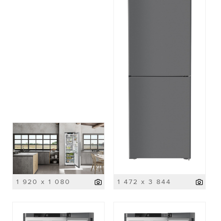
1 920 x 1 080
1 472 x 3 844