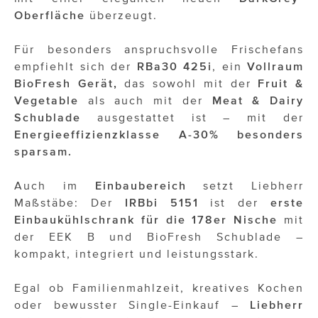
Oberfläche
überzeugt.
Für besonders anspruchsvolle Frischefans
empfiehlt sich der
RBa30 425i
, ein
Vollraum
BioFresh Gerät,
das sowohl mit der
Fruit &
Vegetable
als auch mit der
Meat & Dairy
Schublade
ausgestattet ist – mit der
Energieeffizienzklasse A-30% besonders
sparsam.
Auch im
Einbaubereich
setzt Liebherr
Maßstäbe: Der
IRBbi 5151
ist der
erste
Einbaukühlschrank für die 178er Nische
mit
der EEK B und BioFresh Schublade –
kompakt, integriert und leistungsstark.
Egal ob Familienmahlzeit, kreatives Kochen
oder bewusster Single-Einkauf –
Liebherr