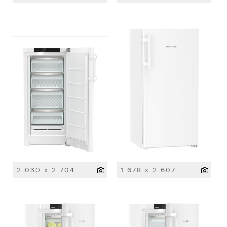
2 030 x 2 704
1 678 x 2 607