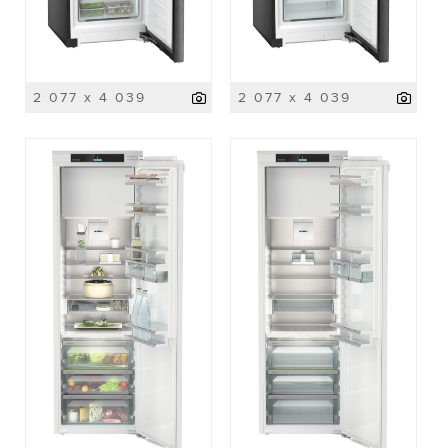
2 077 x 4 039
2 077 x 4 039