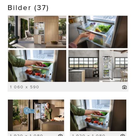
Bilder (37)
1 060 x 590
1 920 x 1 080
1 920 x 1 080