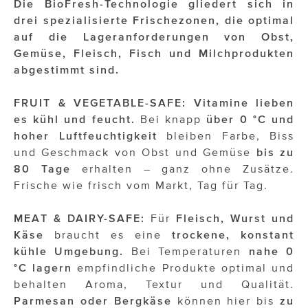
Die BioFresh-Technologie gliedert sich in
drei spezialisierte Frischezonen, die optimal
auf die Lageranforderungen von Obst,
Gemüse, Fleisch, Fisch und Milchprodukten
abgestimmt sind.
FRUIT & VEGETABLE-SAFE: Vitamine lieben
es kühl und feucht.
Bei knapp
über 0 °C und
hoher Luftfeuchtigkeit
bleiben Farbe, Biss
und Geschmack von Obst und Gemüse
bis zu
80 Tage
erhalten – ganz ohne Zusätze.
Frische wie frisch vom Markt, Tag für Tag.
MEAT & DAIRY-SAFE:
Für
Fleisch, Wurst und
Käse
braucht es eine
trockene, konstant
kühle Umgebung.
Bei Temperaturen
nahe 0
°C lagern
empfindliche Produkte optimal und
behalten Aroma, Textur und Qualität.
Parmesan
oder
Bergkäse
können hier bis
zu