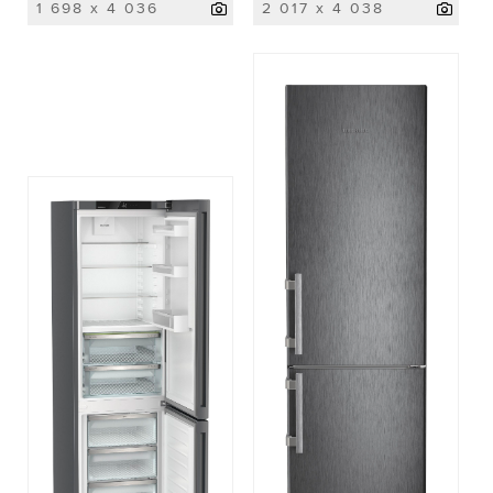
1 698 x 4 036
2 017 x 4 038