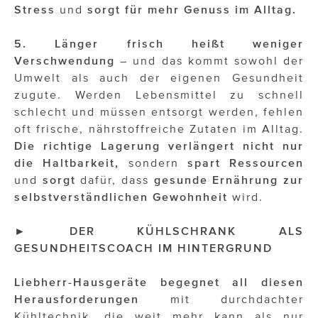
Stress
und
sorgt für mehr Genuss im Alltag.
5. Länger frisch heißt weniger
Verschwendung
– und das kommt sowohl der
Umwelt als auch der eigenen Gesundheit
zugute. Werden Lebensmittel zu schnell
schlecht und müssen entsorgt werden, fehlen
oft frische, nährstoffreiche Zutaten im Alltag.
Die richtige Lagerung verlängert nicht nur
die Haltbarkeit,
sondern
spart Ressourcen
und
sorgt
dafür, dass
gesunde Ernährung zur
selbstverständlichen Gewohnheit
wird.
► DER KÜHLSCHRANK ALS
GESUNDHEITSCOACH IM HINTERGRUND
Liebherr-Hausgeräte begegnet all diesen
Herausforderungen
mit durchdachter
Kühltechnik, die weit mehr kann als nur