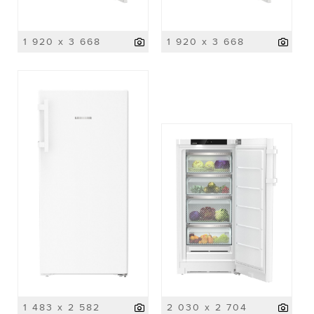
1 920 x 3 668
1 920 x 3 668
1 483 x 2 582
2 030 x 2 704