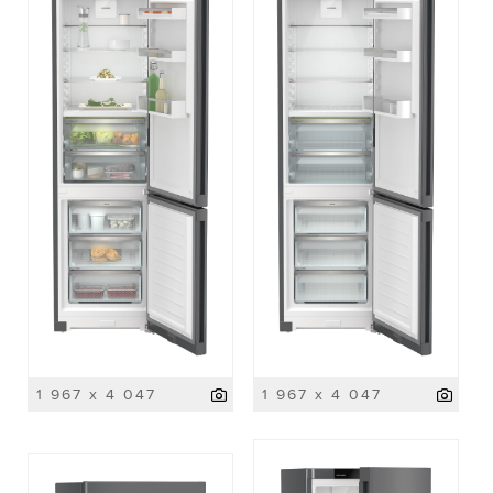
1 967 x 4 047
1 967 x 4 047