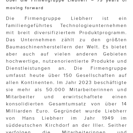
Über die Firmengruppe Liebherr
– 75 years of
moving forward
Die Firmengruppe Liebherr ist ein
familiengeführtes Technologieunternehmen
mit breit diversifiziertem Produktprogramm.
Das Unternehmen zählt zu den größten
Baumaschinenherstellern der Welt. Es bietet
aber auch auf vielen anderen Gebieten
hochwertige, nutzenorientierte Produkte und
Dienstleistungen an. Die Firmengruppe
umfasst heute über 150 Gesellschaften auf
allen Kontinenten. Im Jahr 2023 beschäftigte
sie mehr als 50.000 Mitarbeiterinnen und
Mitarbeiter und erwirtschaftete einen
konsolidierten Gesamtumsatz von über 14
Milliarden Euro. Gegründet wurde Liebherr
von Hans Liebherr im Jahr 1949 im
süddeutschen Kirchdorf an der Iller. Seither
verfolgen die Mitarbeiterinnen und