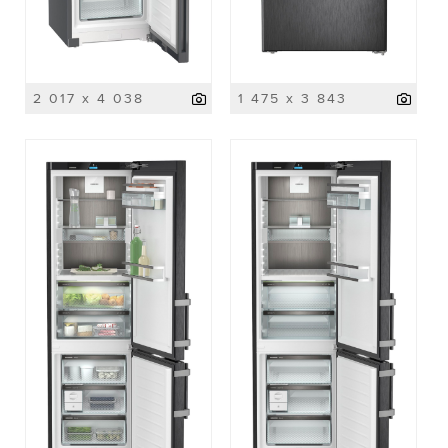
2 017 x 4 038
1 475 x 3 843