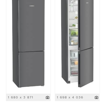
1 680 x 3 871
1 698 x 4 036