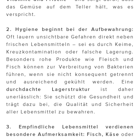
das Gemüse auf dem Teller hält, was es
verspricht.
2. Hygiene beginnt bei der Aufbewahrung:
Oft lauern unsichtbare Gefahren direkt neben
frischen Lebensmitteln – sei es durch Keime,
Kreuzkontamination oder falsche Lagerung.
Besonders rohe Produkte wie Fleisch und
Fisch können zur Verbreitung von Bakterien
führen, wenn sie nicht konsequent getrennt
und ausreichend gekühlt werden. Eine
durchdachte Lagerstruktur
ist daher
unerlässlich: Sie schützt die Gesundheit und
trägt dazu bei, die Qualität und Sicherheit
aller Lebensmittel zu bewahren.
3. Empfindliche Lebensmittel verdienen
besondere Aufmerksamkeit:
Fisch, Käse
oder