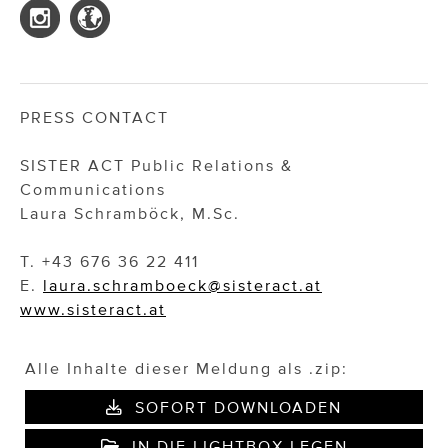
PRESS CONTACT
SISTER ACT Public Relations &
Communications
Laura Schramböck, M.Sc.
T. +43 676 36 22 411
E.
laura.schramboeck@sisteract.at
www.sisteract.at
Alle Inhalte dieser Meldung als .zip:
SOFORT DOWNLOADEN
IN DIE LIGHTBOX LEGEN