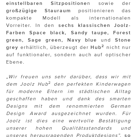
einstellbaren Sitzpositione
n sowie der
großzügige Stauraum
positionieren das
kompakte Modell als internationalen
Vorreiter. In den
sechs klassischen Joolz-
Farben Space black, Sandy taupe, Forest
green, Sage green, Navy blue
und
Stone
2
grey
erhältlich, überzeugt der
Hub
nicht nur
auf funktionaler, sondern auch auf optischer
Ebene.
„Wir freuen uns sehr darüber, dass wir mit
2
dem Joolz Hub
den perfekten Kinderwagen
für moderne Eltern im städtischen Alltag
geschaffen haben und dank des smarten
Designs mit dem renommierten German
Design Award ausgezeichnet wurden. Für
Joolz ist dies eine wertvolle Bestätigung
unserer hohen Qualitätsstandards und
unseres herausragenden Produktdesigns”,
so