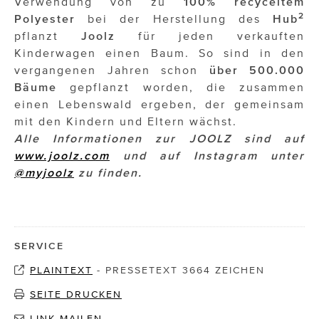
Verwendung von zu
100% recyceltem
2
Polyester
bei der Herstellung des
Hub
pflanzt
Joolz
für jeden verkauften
Kinderwagen einen Baum. So sind in den
vergangenen Jahren schon
über 500.000
Bäume
gepflanzt worden, die zusammen
einen Lebenswald ergeben, der gemeinsam
mit den Kindern und Eltern wächst.
Alle Informationen zur JOOLZ sind auf
www.joolz.com
und auf Instagram unter
@myjoolz
zu finden.
SERVICE
PLAINTEXT
-
PRESSETEXT 3664 ZEICHEN
SEITE DRUCKEN
LINK MAILEN