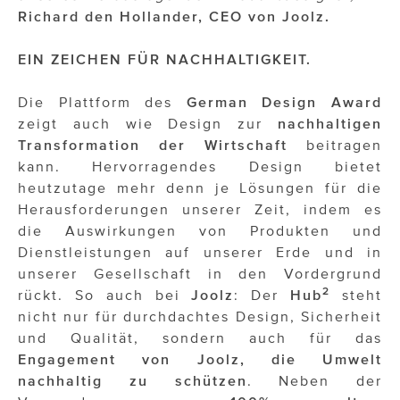
Richard den Hollander, CEO von Joolz.
EIN ZEICHEN FÜR NACHHALTIGKEIT.
Die Plattform des
German Design Award
zeigt auch wie Design zur
nachhaltigen
Transformation der Wirtschaft
beitragen
kann. Hervorragendes Design bietet
heutzutage mehr denn je Lösungen für die
Herausforderungen unserer Zeit, indem es
die Auswirkungen von Produkten und
Dienstleistungen auf unserer Erde und in
unserer Gesellschaft in den Vordergrund
2
rückt. So auch bei
Joolz
: Der
Hub
steht
nicht nur für durchdachtes Design, Sicherheit
und Qualität, sondern auch für das
Engagement von Joolz, die Umwelt
nachhaltig zu schützen
. Neben der