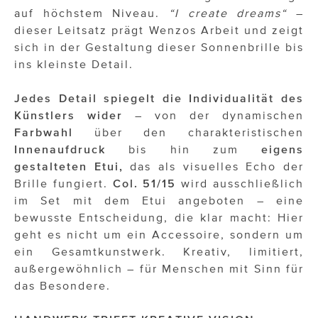
auf höchstem Niveau.
“I create dreams“
–
dieser Leitsatz prägt Wenzos Arbeit und zeigt
sich in der Gestaltung dieser Sonnenbrille bis
ins kleinste Detail.
Jedes Detail spiegelt die Individualität des
Künstlers wider
– von der dynamischen
Farbwahl
über den charakteristischen
Innenaufdruck
bis hin zum
eigens
gestalteten Etui,
das als visuelles Echo der
Brille fungiert.
Col. 51/15
wird ausschließlich
im Set mit dem Etui angeboten – eine
bewusste Entscheidung, die klar macht: Hier
geht es nicht um ein Accessoire, sondern um
ein Gesamtkunstwerk. Kreativ, limitiert,
außergewöhnlich – für Menschen mit Sinn für
das Besondere.