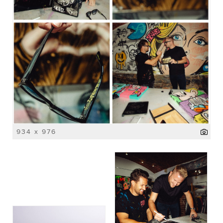
934 x 976