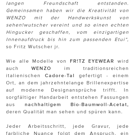
langen Freundschaft entstanden.
Gemeinsamen haben wir die Kreativität von
WENZO mit der Handwerkskunst von
sehen!wutscher vereint und so einen echten
Hingucker geschaffen, vom einzigartigen
Innenaufdruck bis hin zum passenden Etui“,
so Fritz Wutscher jr.
Wie alle Modelle von
FR!TZ EYEWEAR
wird
auch
WENZO
im traditionsreichen
italienischen
Cadore-Tal
gefertigt - einem
Ort, an dem jahrzehntelange Brillenexpertise
auf moderne Designansprüche trifft. In
sorgfältiger Handarbeit entstehen Fassungen
aus
nachhaltigem Bio-Baumwoll-Acetat,
deren Qualität man sehen und spüren kann.
Jeder Arbeitsschritt, jede Gravur, jede
farbliche Nuance folgt dem Anspruch, ein