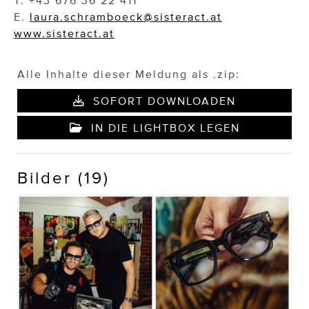
T. +43 676 36 22 411
E.
laura.schramboeck@sisteract.at
www.sisteract.at
Alle Inhalte dieser Meldung als .zip:
SOFORT DOWNLOADEN
IN DIE LIGHTBOX LEGEN
Bilder (19)