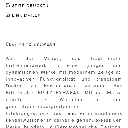
SEITE DRUCKEN
LINK MAILEN
Über FR!TZ EYEWEAR
Aus der Vision, das traditionelle
Brillenhandwerk in einer jungen und
dynamischen Marke mit modernem Zeitgeist,
innovativer Funktionalität und trendigem
Design zu kombinieren, entstand das
Brillenlabel FR!TZ EYEWEAR. Mit der Marke
konnte Fritz Wutscher jr. den
generationenübergreifenden
Erfahrungsschatz des Familienunternehmens
sehen!wutscher in seiner eigenen, exklusiven
Marke bündeln. Außergewöhnliche Designs,