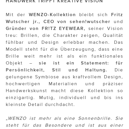
HANDWERK TRIFFT KREATIVE VISION
Mit der
WENZO-Kollektion
bleibt sich
Fritz
Wutscher jr., CEO von sehen!wutscher
und
Gründer von FR!TZ EYEWEAR,
seiner Vision
treu: Brillen, die Charakter zeigen, Qualität
fühlbar und Design erlebbar machen. Das
Modell steht für die Überzeugung, dass eine
Brille weit mehr ist als ein funktionales
Objekt –
sie ist ein Statement: für
Persönlichkeit, Stil und Haltung.
Die
gelungene Symbiose aus kraftvollem Design,
hochwertigen Materialien und präziser
Handwerkskunst macht diese Kollektion so
einzigartig. Mutig, individuell und bis ins
kleinste Detail durchdacht.
„WENZO ist mehr als eine Sonnenbrille. Sie
steht für das Besondere und ist aus einer