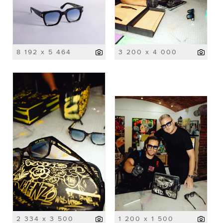
8 192 x 5 464
3 200 x 4 000
2 334 x 3 500
1 200 x 1 500