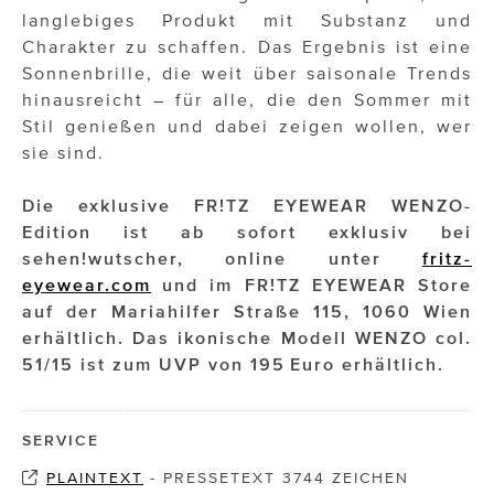
langlebiges Produkt mit Substanz und
Charakter zu schaffen. Das Ergebnis ist eine
Sonnenbrille, die weit über saisonale Trends
hinausreicht – für alle, die den Sommer mit
Stil genießen und dabei zeigen wollen, wer
sie sind.
Die exklusive FR!TZ EYEWEAR WENZO-
Edition ist ab sofort exklusiv bei
sehen!wutscher, online unter
fritz-
eyewear.com
und im FR!TZ EYEWEAR Store
auf der Mariahilfer Straße 115, 1060 Wien
erhältlich. Das ikonische Modell WENZO col.
51/15 ist zum UVP von 195 Euro erhältlich.
SERVICE
PLAINTEXT
-
PRESSETEXT 3744 ZEICHEN