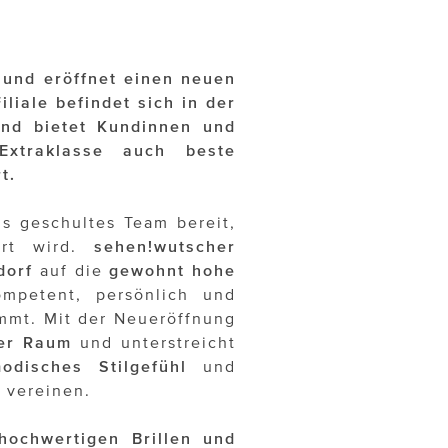
 und eröffnet einen neuen
liale befindet sich in der
und bietet Kundinnen und
xtraklasse auch beste
t.
s geschultes Team bereit,
rt wird.
sehen!wutscher
dorf
auf die
gewohnt hohe
mpetent, persönlich und
immt. Mit der Neueröffnung
ger Raum
und unterstreicht
odisches Stilgefühl
und
 vereinen.
hochwertigen Brillen und