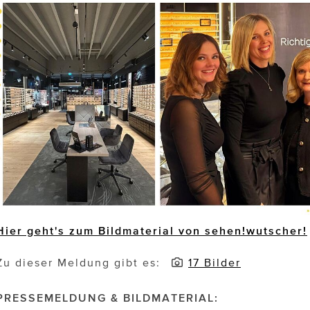
Hier geht's zum Bildmaterial von sehen!wutscher!
Zu dieser Meldung gibt es:
17 Bilder
PRESSEMELDUNG & BILDMATERIAL: