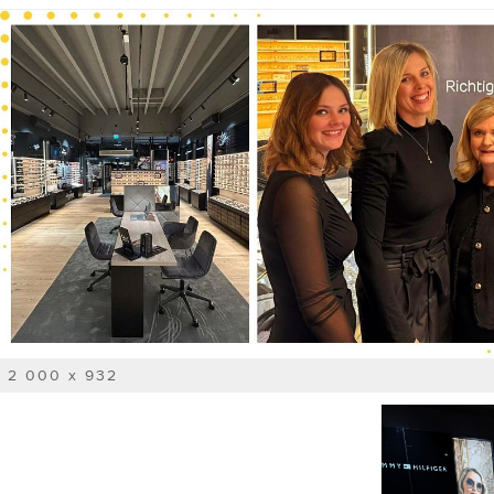
2 000 x 932