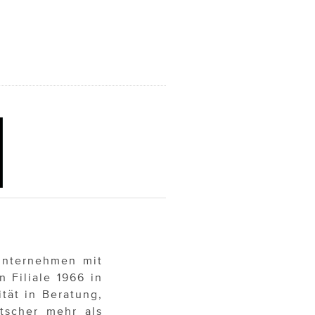
nunternehmen mit
n Filiale 1966 in
tät in Beratung,
tscher mehr als