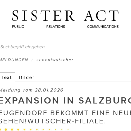
MELDUNGEN
/
sehen!wutscher
Text
Bilder
Meldung vom 28.01.2026
EXPANSION IN SALZBUR
EUGENDORF BEKOMMT EINE NEU
SEHEN!WUTSCHER-FILIALE.