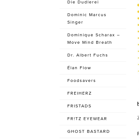
Die Dudlerei
Dominic Marcus
Singer
Dominique Scharax –
Move Mind Breath
Dr. Albert Fuchs
Élan Flow
Foodsavers
FREIHERZ
FRISTADS
FR!TZ EYEWEAR
GHOST BASTARD