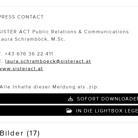
PRESS CONTACT
SISTER ACT Public Relations & Communications
Laura Schramböck, M.Sc.
T. +43 676 36 22 411
E.
laura.schramboeck@sisteract.at
www.sisteract.at
Alle Inhalte dieser Meldung als .zip:
SOFORT DOWNLOADE
IN DIE LIGHTBOX LEG
Bilder (17)