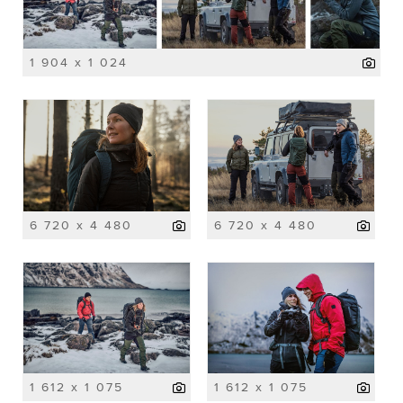
1 904 x 1 024
6 720 x 4 480
6 720 x 4 480
1 612 x 1 075
1 612 x 1 075