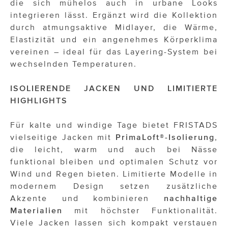
die sich mühelos auch in urbane Looks
integrieren lässt. Ergänzt wird die Kollektion
durch atmungsaktive Midlayer, die Wärme,
Elastizität und ein angenehmes Körperklima
vereinen – ideal für das Layering-System bei
wechselnden Temperaturen.
ISOLIERENDE JACKEN UND LIMITIERTE
HIGHLIGHTS
Für kalte und windige Tage bietet FRISTADS
vielseitige Jacken mit
PrimaLoft®-Isolierung
,
die leicht, warm und auch bei Nässe
funktional bleiben und optimalen Schutz vor
Wind und Regen bieten. Limitierte Modelle in
modernem Design setzen zusätzliche
Akzente und kombinieren
nachhaltige
Materialien
mit höchster Funktionalität.
Viele Jacken lassen sich kompakt verstauen