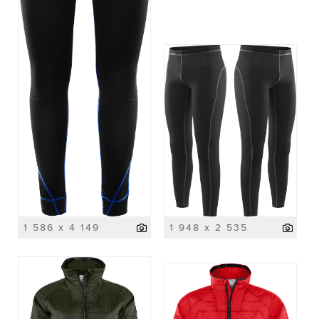
1 586 x 4 149
1 948 x 2 535