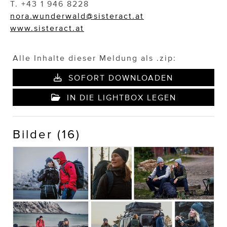
T. +43 1 946 8228
nora.wunderwald@sisteract.at
www.sisteract.at
Alle Inhalte dieser Meldung als .zip:
SOFORT DOWNLOADEN
IN DIE LIGHTBOX LEGEN
Bilder (16)