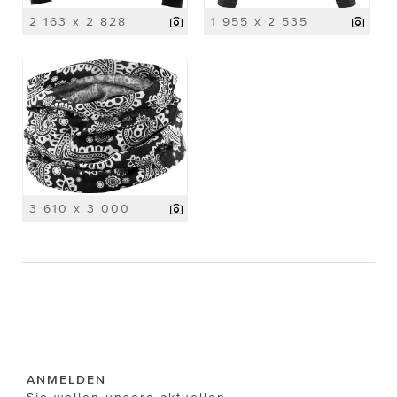
2 163 x 2 828
1 955 x 2 535
3 610 x 3 000
ANMELDEN