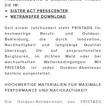
SIE IM:
Impressionisten
►
SISTER ACT PRESSCENTER
►
WETRANSFER DOWNLOAD
JOHANN STRAUSS – NEW DIMENSIONS
Seit einem Jahrhundert steht FRISTADS für
JOOLZ
hochwertige Berufs- und Outdoor-
JUWELIER WAGNER
Bekleidung, die durch Innovation,
Nachhaltigkeit und langlebige Qualität
Magenta Telekom
überzeugt. Ob auf anspruchsvollen
Bergtouren, im dichten Wald oder bei
Merz Aesthetics
wechselhaften Wetterbedingungen: Mit
FRISTADS ist jedes Outdoor-Abenteuer
NEVER AGE NUTRITION
bestens ausgestattet.
Nina Kraft – Kraft Media Minds
HOCHWERTIGE MATERIALIEN FÜR MAXIMALE
NORMAL
PERFORMANCE UND NACHHALTIGKEIT
rot weiss rosé
Die Outdoor-Kollektionen von FRISTADS