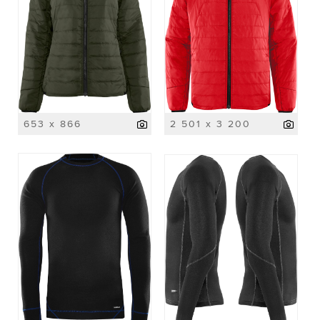
653 x 866
2 501 x 3 200