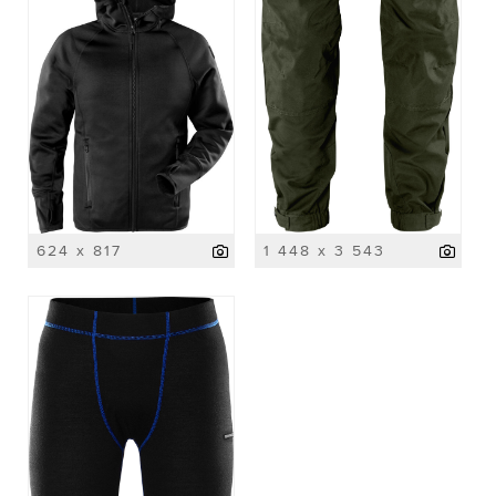
624 x 817
1 448 x 3 543