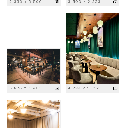
2 333 x 3 500
3 500 x 2 333
5 876 x 3 917
4 284 x 5 712