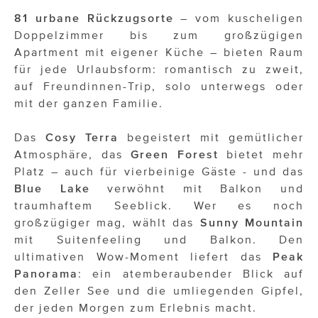
81 urbane Rückzugsorte
– vom kuscheligen
Doppelzimmer bis zum großzügigen
Apartment mit eigener Küche – bieten Raum
für jede Urlaubsform: romantisch zu zweit,
auf Freundinnen-Trip, solo unterwegs oder
mit der ganzen Familie.
Das
Cosy Terra
begeistert mit gemütlicher
Atmosphäre, das
Green Forest
bietet mehr
Platz – auch für vierbeinige Gäste - und das
Blue Lake
verwöhnt mit Balkon und
traumhaftem Seeblick. Wer es noch
großzügiger mag, wählt das
Sunny Mountain
mit Suitenfeeling und Balkon. Den
ultimativen Wow-Moment liefert das
Peak
Panorama
: ein atemberaubender Blick auf
den Zeller See und die umliegenden Gipfel,
der jeden Morgen zum Erlebnis macht.