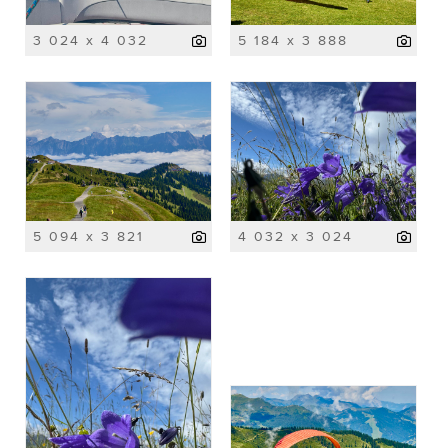
3 024 x 4 032
5 184 x 3 888
5 094 x 3 821
4 032 x 3 024