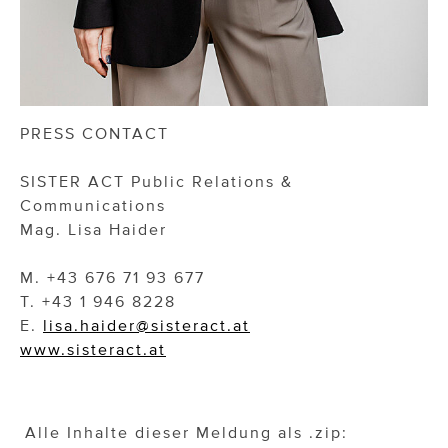
PRESS CONTACT
SISTER ACT Public Relations &
Communications
Mag. Lisa Haider
M. +43 676 71 93 677
T. +43 1 946 8228
E.
lisa.haider@sisteract.at
www.sisteract.at
Alle Inhalte dieser Meldung als .zip: