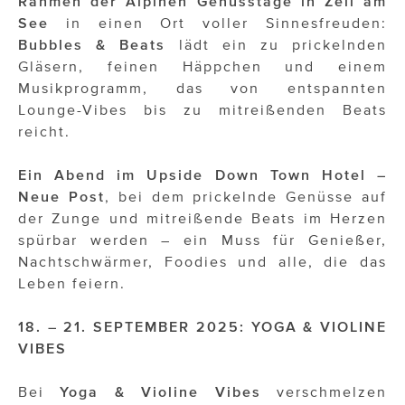
Rahmen der Alpinen Genusstage in Zell am
See
in einen Ort voller Sinnesfreuden:
Bubbles & Beats
lädt ein zu prickelnden
Gläsern, feinen Häppchen und einem
Musikprogramm, das von entspannten
Lounge-Vibes bis zu mitreißenden Beats
reicht.
Ein Abend im Upside Down Town Hotel –
Neue Post
, bei dem prickelnde Genüsse auf
der Zunge und mitreißende Beats im Herzen
spürbar werden – ein Muss für Genießer,
Nachtschwärmer, Foodies und alle, die das
Leben feiern.
18. – 21. SEPTEMBER 2025: YOGA & VIOLINE
VIBES
Bei
Yoga & Violine Vibes
verschmelzen