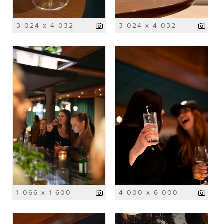
3 024 x 4 032
3 024 x 4 032
1 066 x 1 600
4 000 x 6 000