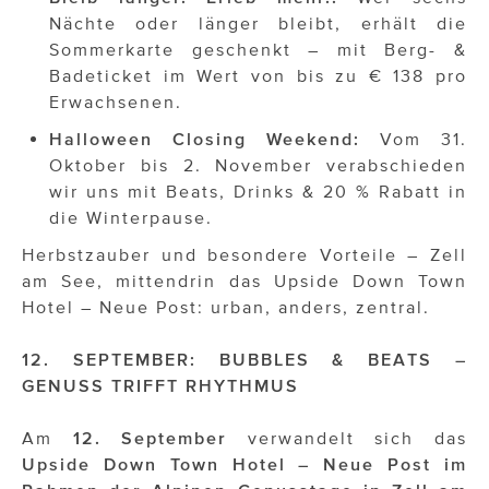
Nächte oder länger bleibt, erhält die
Sommerkarte geschenkt – mit Berg- &
Badeticket im Wert von bis zu € 138 pro
Erwachsenen.
Halloween Closing Weekend:
Vom 31.
Oktober bis 2. November verabschieden
wir uns mit Beats, Drinks & 20 % Rabatt in
die Winterpause.
Herbstzauber und besondere Vorteile – Zell
am See, mittendrin das Upside Down Town
Hotel – Neue Post: urban, anders, zentral.
12. SEPTEMBER: BUBBLES & BEATS –
GENUSS TRIFFT RHYTHMUS
Am
12. September
verwandelt sich das
Upside Down Town Hotel – Neue Post
im