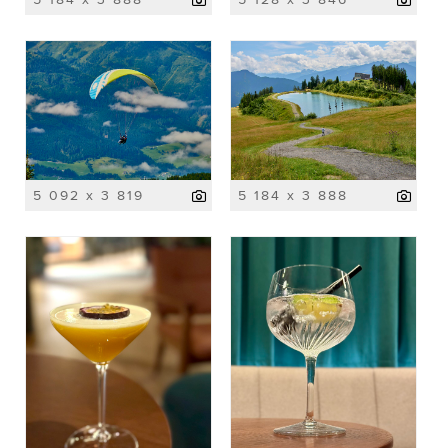
5 092 x 3 819
5 184 x 3 888