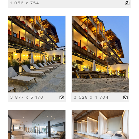
1 056 x 754
3 877 x 5 170
3 528 x 4 704