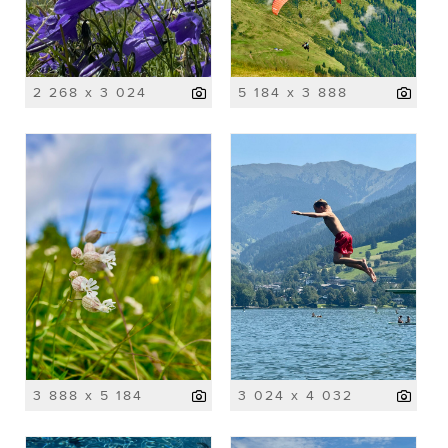
2 268 x 3 024
5 184 x 3 888
3 888 x 5 184
3 024 x 4 032