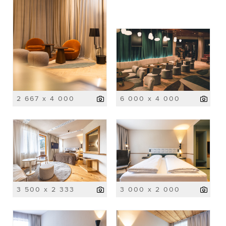
2 667 x 4 000
6 000 x 4 000
3 500 x 2 333
3 000 x 2 000