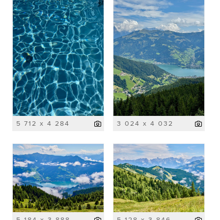
5 712 x 4 284
3 024 x 4 032
5 184 x 3 888
5 128 x 3 846