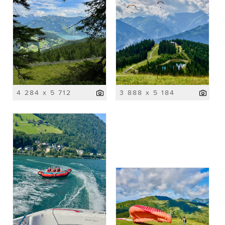
4 284 x 5 712
3 888 x 5 184