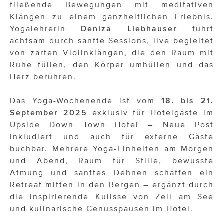
fließende Bewegungen mit meditativen
Klängen zu einem ganzheitlichen Erlebnis.
Yogalehrerin
Deniza Liebhauser
führt
achtsam durch sanfte Sessions, live begleitet
von zarten Violinklängen, die den Raum mit
Ruhe füllen, den Körper umhüllen und das
Herz berühren.
Das Yoga-Wochenende ist vom
18. bis 21.
September 2025
exklusiv für Hotelgäste im
Upside Down Town Hotel – Neue Post
inkludiert und auch für externe Gäste
buchbar. Mehrere Yoga-Einheiten am Morgen
und Abend, Raum für Stille, bewusste
Atmung und sanftes Dehnen schaffen ein
Retreat mitten in den Bergen – ergänzt durch
die inspirierende Kulisse von Zell am See
und kulinarische Genusspausen im Hotel.