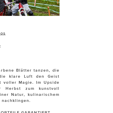
eos
:
rbene Blätter tanzen, die
ie klare Luft den Geist
t voller Magie. Im Upside
 Herbst zum kunstvoll
iner Natur, kulinarischem
 nachklingen.
 VORTEILE GARANTIERT