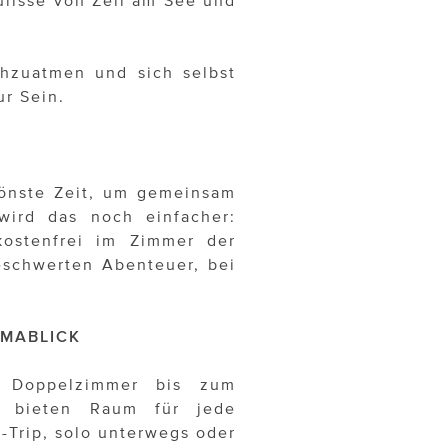
chzuatmen und sich selbst
ur Sein.
hönste Zeit, um gemeinsam
ird das noch einfacher:
kostenfrei im Zimmer der
eschwerten Abenteuer, bei
AMABLICK
Doppelzimmer bis zum
– bieten Raum für jede
-Trip, solo unterwegs oder