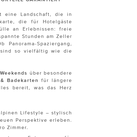
t eine Landschaft, die in
arte, die für Hotelgäste
ülle an Erlebnissen: freie
spannte Stunden am Zeller
Ob Panorama-Spaziergang,
sind so vielfältig wie die
-Weekends
über besondere
 & Badekarten
für längere
lles bereit, was das Herz
lpinen Lifestyle – stylisch
euen Perspektive erleben.
pro Zimmer.