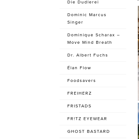
Die Dudlerei
Dominic Marcus
Singer
Dominique Scharax –
Move Mind Breath
Dr. Albert Fuchs
Élan Flow
Foodsavers
FREIHERZ
FRISTADS
FR!TZ EYEWEAR
GHOST BASTARD