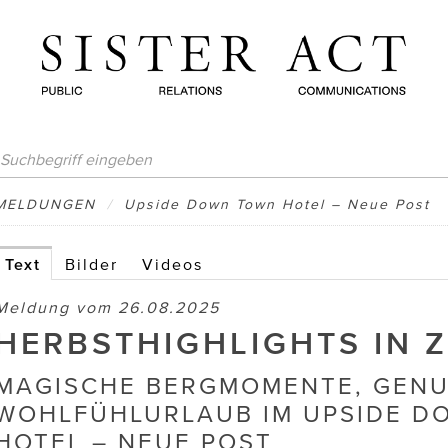
MELDUNGEN
/
Upside Down Town Hotel – Neue Post
Text
Bilder
Videos
Meldung vom 26.08.2025
HERBSTHIGHLIGHTS IN Z
MAGISCHE BERGMOMENTE, GENU
WOHLFÜHLURLAUB IM UPSIDE D
HOTEL – NEUE POST