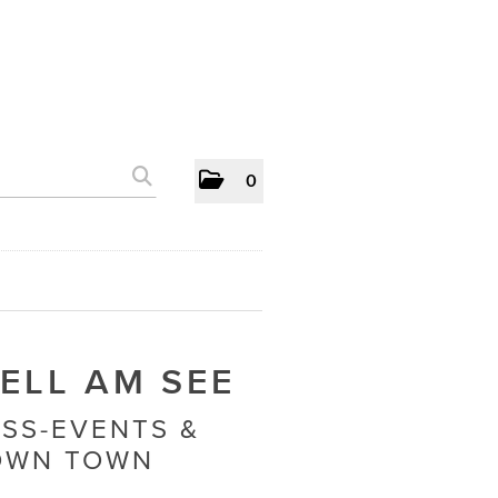
0
ELL AM SEE
SS-EVENTS &
OWN TOWN