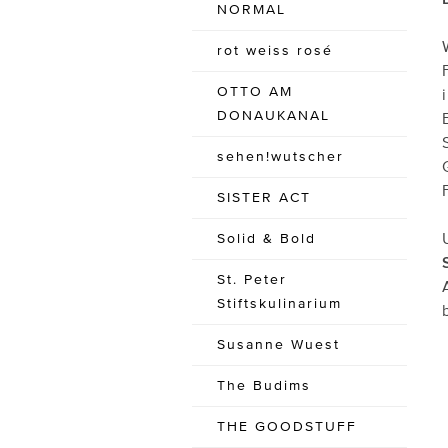
NORMAL
rot weiss rosé
OTTO AM
DONAUKANAL
sehen!wutscher
SISTER ACT
Solid & Bold
St. Peter
Stiftskulinarium
Susanne Wuest
The Budims
THE GOODSTUFF