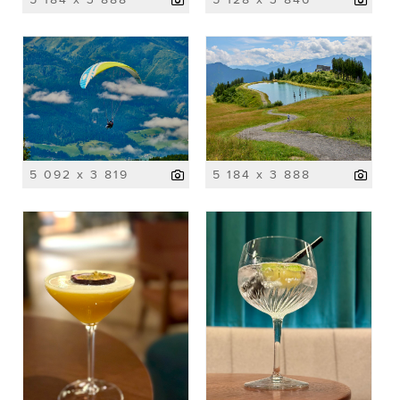
5 092 x 3 819
5 184 x 3 888