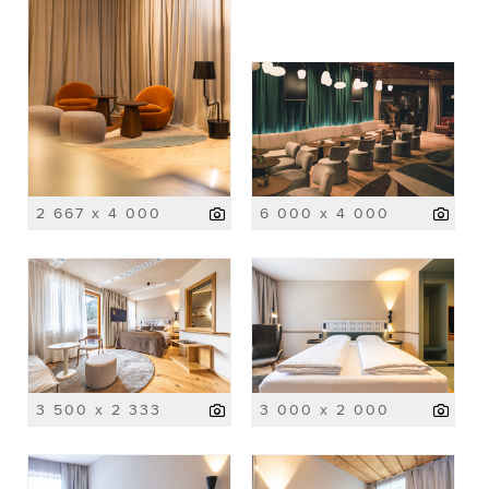
2 667 x 4 000
6 000 x 4 000
3 500 x 2 333
3 000 x 2 000