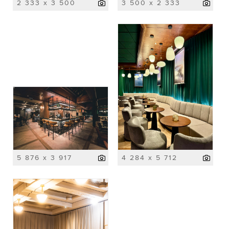
2 333 x 3 500
3 500 x 2 333
5 876 x 3 917
4 284 x 5 712