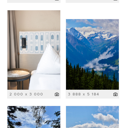
2 000 x 3 000
3 888 x 5 184