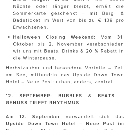
Nächte oder länger bleibt, erhält die
Sommerkarte geschenkt – mit Berg- &
Badeticket im Wert von bis zu € 138 pro
Erwachsenen.
Halloween Closing Weekend:
Vom 31.
Oktober bis 2. November verabschieden
wir uns mit Beats, Drinks & 20 % Rabatt in
die Winterpause.
Herbstzauber und besondere Vorteile – Zell
am See, mittendrin das Upside Down Town
Hotel – Neue Post: urban, anders, zentral.
12. SEPTEMBER: BUBBLES & BEATS –
GENUSS TRIFFT RHYTHMUS
Am
12. September
verwandelt sich das
Upside Down Town Hotel – Neue Post
im