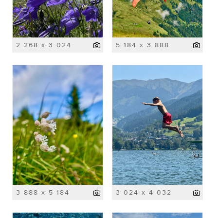
2 268 x 3 024
5 184 x 3 888
3 888 x 5 184
3 024 x 4 032