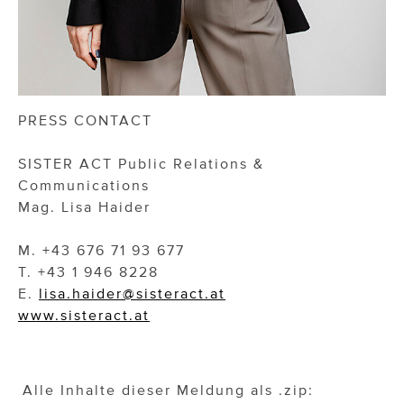
PRESS CONTACT
SISTER ACT Public Relations &
Communications
Mag. Lisa Haider
M. +43 676 71 93 677
T. +43 1 946 8228
E.
lisa.haider@sisteract.at
www.sisteract.at
Alle Inhalte dieser Meldung als .zip: