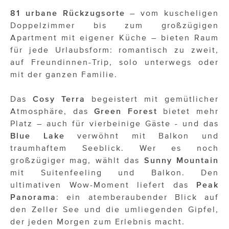
81 urbane Rückzugsorte
– vom kuscheligen
Doppelzimmer bis zum großzügigen
Apartment mit eigener Küche – bieten Raum
für jede Urlaubsform: romantisch zu zweit,
auf Freundinnen-Trip, solo unterwegs oder
mit der ganzen Familie.
Das
Cosy Terra
begeistert mit gemütlicher
Atmosphäre, das
Green Forest
bietet mehr
Platz – auch für vierbeinige Gäste - und das
Blue Lake
verwöhnt mit Balkon und
traumhaftem Seeblick. Wer es noch
großzügiger mag, wählt das
Sunny Mountain
mit Suitenfeeling und Balkon. Den
ultimativen Wow-Moment liefert das
Peak
Panorama
: ein atemberaubender Blick auf
den Zeller See und die umliegenden Gipfel,
der jeden Morgen zum Erlebnis macht.