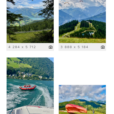
4 284 x 5 712
3 888 x 5 184