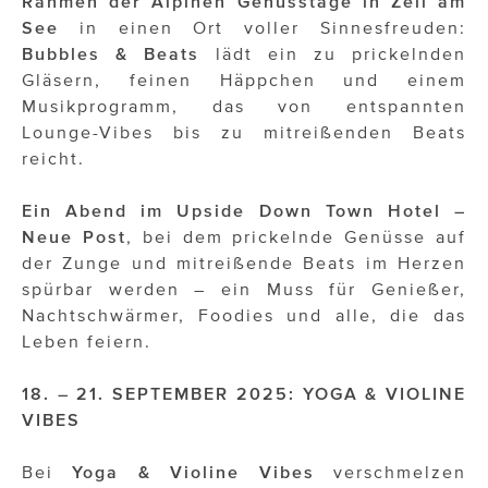
Rahmen der Alpinen Genusstage in Zell am
See
in einen Ort voller Sinnesfreuden:
Bubbles & Beats
lädt ein zu prickelnden
Gläsern, feinen Häppchen und einem
Musikprogramm, das von entspannten
Lounge-Vibes bis zu mitreißenden Beats
reicht.
Ein Abend im Upside Down Town Hotel –
Neue Post
, bei dem prickelnde Genüsse auf
der Zunge und mitreißende Beats im Herzen
spürbar werden – ein Muss für Genießer,
Nachtschwärmer, Foodies und alle, die das
Leben feiern.
18. – 21. SEPTEMBER 2025: YOGA & VIOLINE
VIBES
Bei
Yoga & Violine Vibes
verschmelzen