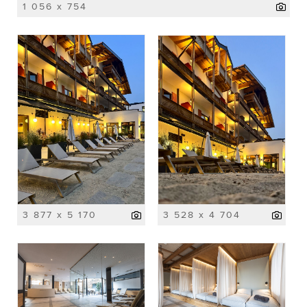
1 056 x 754
3 877 x 5 170
3 528 x 4 704