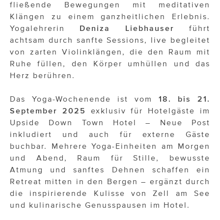
fließende Bewegungen mit meditativen
Klängen zu einem ganzheitlichen Erlebnis.
Yogalehrerin
Deniza Liebhauser
führt
achtsam durch sanfte Sessions, live begleitet
von zarten Violinklängen, die den Raum mit
Ruhe füllen, den Körper umhüllen und das
Herz berühren.
Das Yoga-Wochenende ist vom
18. bis 21.
September 2025
exklusiv für Hotelgäste im
Upside Down Town Hotel – Neue Post
inkludiert und auch für externe Gäste
buchbar. Mehrere Yoga-Einheiten am Morgen
und Abend, Raum für Stille, bewusste
Atmung und sanftes Dehnen schaffen ein
Retreat mitten in den Bergen – ergänzt durch
die inspirierende Kulisse von Zell am See
und kulinarische Genusspausen im Hotel.