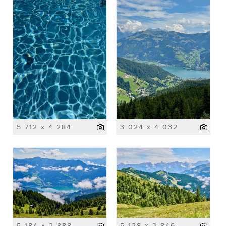
5 712 x 4 284
3 024 x 4 032
5 184 x 3 888
5 128 x 3 846