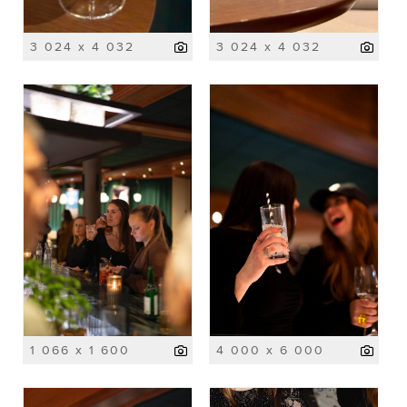
3 024 x 4 032
3 024 x 4 032
1 066 x 1 600
4 000 x 6 000