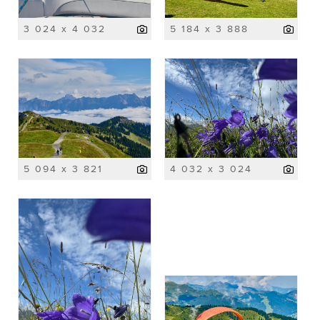
3 024 x 4 032
5 184 x 3 888
5 094 x 3 821
4 032 x 3 024