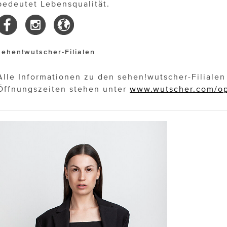
bedeutet Lebensqualität.
sehen!wutscher-Filialen
Alle Informationen zu den sehen!wutscher-Filiale
Öffnungszeiten stehen unter
www.wutscher.com/op