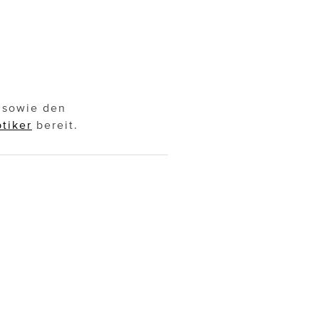
n sowie den
tiker
bereit.