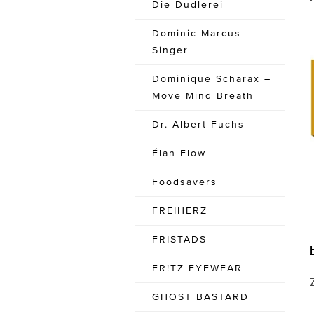
Die Dudlerei
Dominic Marcus
Singer
Dominique Scharax –
Move Mind Breath
Dr. Albert Fuchs
Élan Flow
Foodsavers
FREIHERZ
FRISTADS
FR!TZ EYEWEAR
GHOST BASTARD