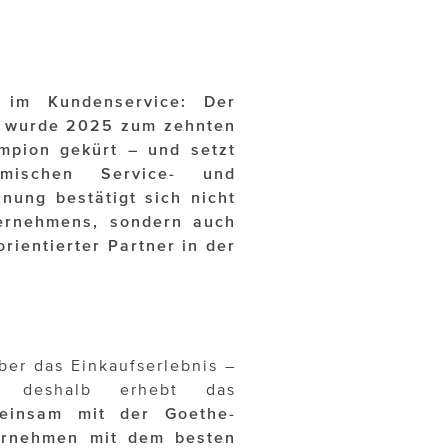
g im Kundenservice: Der
er wurde 2025 zum zehnten
mpion gekürt – und setzt
mischen Service- und
nung bestätigt sich nicht
ternehmens, sondern auch
rientierter Partner in der
ber das Einkaufserlebnis –
deshalb erhebt das
meinsam mit der Goethe-
ternehmen mit dem besten