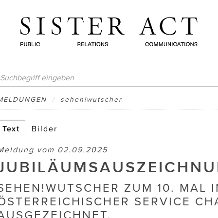
MELDUNGEN
/
sehen!wutscher
Text
Bilder
Meldung vom 02.09.2025
JUBILÄUMSAUSZEICHNU
SEHEN!WUTSCHER ZUM 10. MAL I
ÖSTERREICHISCHER SERVICE CH
AUSGEZEICHNET.