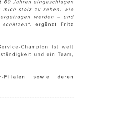
st 60 Jahren eingeschlagen
t mich stolz zu sehen, wie
tergetragen werden – und
schätzen“,
ergänzt Fritz
Service-Champion ist weit
eständigkeit und ein Team,
-Filialen sowie deren