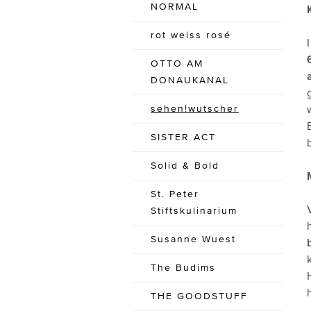
NORMAL
rot weiss rosé
OTTO AM
DONAUKANAL
sehen!wutscher
SISTER ACT
Solid & Bold
St. Peter
Stiftskulinarium
Susanne Wuest
The Budims
THE GOODSTUFF