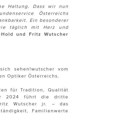
ine Haltung. Dass wir nun
ndenservice Österreichs
ankbarkeit. Ein besonderer
ie täglich mit Herz und
-Hold und Fritz Wutscher
 sich sehen!wutscher vom
en Optiker Österreichs.
n für Tradition, Qualität
hr 2024 führt die dritte
ritz Wutscher jr. – das
tändigkeit, Familienwerte