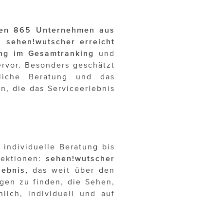
nnen 865 Unternehmen aus
s:
sehen!wutscher
erreicht
ang im Gesamtranking
und
rvor. Besonders geschätzt
liche Beratung und das
n, die das Serviceerlebnis
 individuelle Beratung bis
lektionen:
sehen!wutscher
lebnis,
das weit über den
ngen zu finden, die Sehen,
ich, individuell und auf