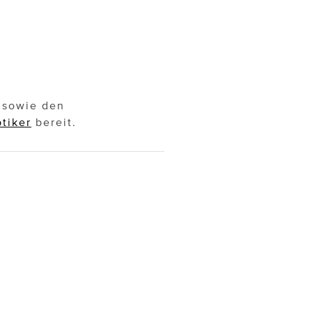
n sowie den
tiker
bereit.