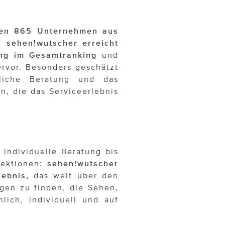
nnen 865 Unternehmen aus
s:
sehen!wutscher
erreicht
ang im Gesamtranking
und
rvor. Besonders geschätzt
liche Beratung und das
n, die das Serviceerlebnis
 individuelle Beratung bis
lektionen:
sehen!wutscher
lebnis,
das weit über den
ngen zu finden, die Sehen,
ich, individuell und auf