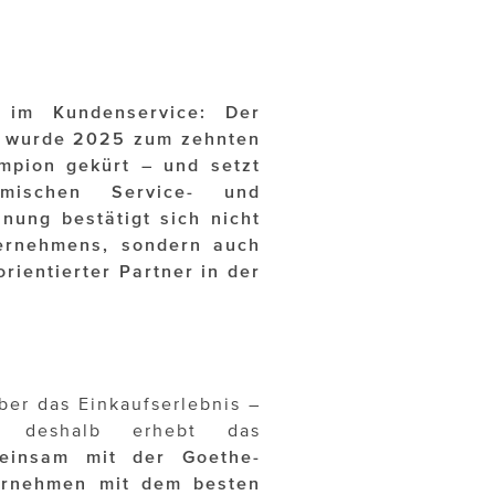
g im Kundenservice: Der
er wurde 2025 zum zehnten
mpion gekürt – und setzt
mischen Service- und
nung bestätigt sich nicht
ternehmens, sondern auch
rientierter Partner in der
ber das Einkaufserlebnis –
deshalb erhebt das
meinsam mit der Goethe-
ternehmen mit dem besten