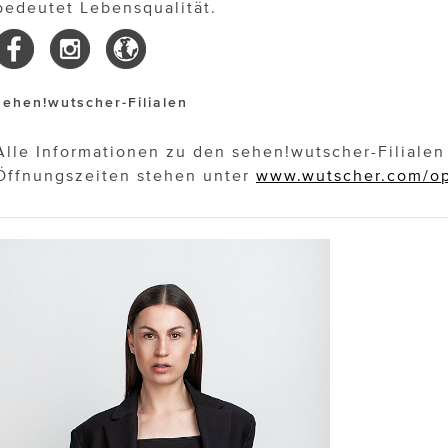
bedeutet Lebensqualität.
sehen!wutscher-Filialen
Alle Informationen zu den sehen!wutscher-Filiale
Öffnungszeiten stehen unter
www.wutscher.com/op