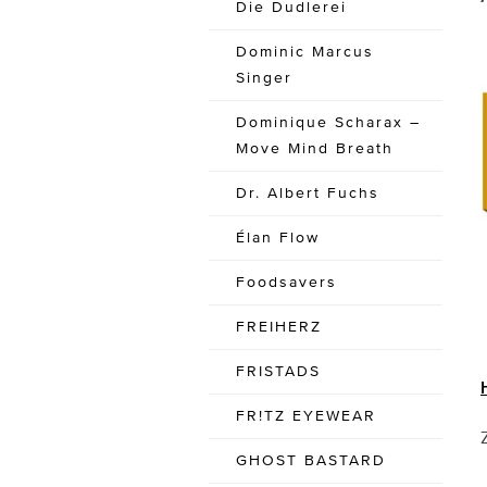
Die Dudlerei
Dominic Marcus
Singer
Dominique Scharax –
Move Mind Breath
Dr. Albert Fuchs
Élan Flow
Foodsavers
FREIHERZ
FRISTADS
FR!TZ EYEWEAR
GHOST BASTARD