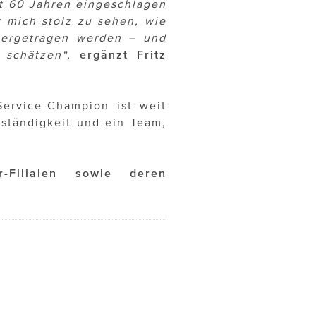
st 60 Jahren eingeschlagen
t mich stolz zu sehen, wie
tergetragen werden – und
schätzen“,
ergänzt Fritz
Service-Champion ist weit
eständigkeit und ein Team,
-Filialen sowie deren