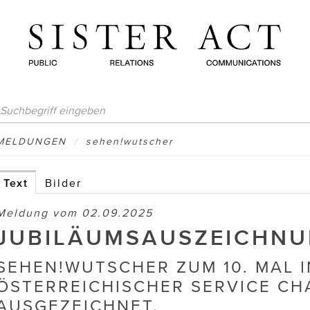
MELDUNGEN
/
sehen!wutscher
Text
Bilder
Meldung vom 02.09.2025
JUBILÄUMSAUSZEICHNU
SEHEN!WUTSCHER ZUM 10. MAL I
ÖSTERREICHISCHER SERVICE CH
AUSGEZEICHNET.