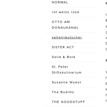
NORMAL
rot weiss rosé
OTTO AM
DONAUKANAL
sehen!wutscher
SISTER ACT
Solid & Bold
St. Peter
Stiftskulinarium
Susanne Wuest
The Budims
THE GOODSTUFF