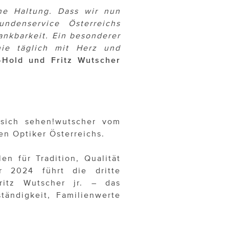
ine Haltung. Dass wir nun
ndenservice Österreichs
ankbarkeit. Ein besonderer
ie täglich mit Herz und
-Hold und Fritz Wutscher
 sich sehen!wutscher vom
en Optiker Österreichs.
n für Tradition, Qualität
hr 2024 führt die dritte
ritz Wutscher jr. – das
tändigkeit, Familienwerte