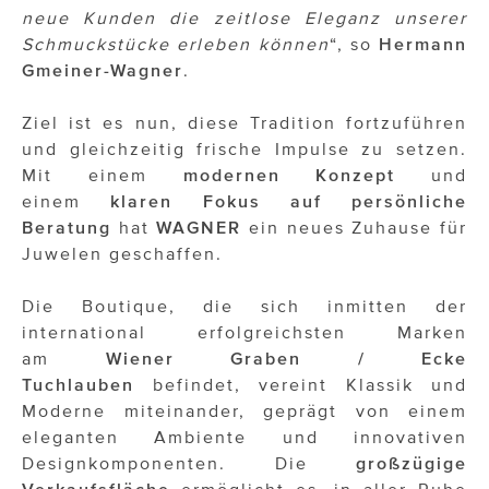
neue Kunden die zeitlose Eleganz unserer
Schmuckstücke erleben können
“, so
Hermann
Gmeiner-Wagner
.
Ziel ist es nun, diese Tradition fortzuführen
und gleichzeitig frische Impulse zu setzen.
Mit einem
modernen Konzept
und
einem
klaren Fokus auf persönliche
Beratung
hat
WAGNER
ein neues Zuhause für
Juwelen geschaffen.
Die Boutique, die sich inmitten der
international erfolgreichsten Marken
am
Wiener Graben / Ecke
Tuchlauben
befindet, vereint Klassik und
Moderne miteinander, geprägt von einem
eleganten Ambiente und innovativen
Designkomponenten. Die
großzügige
Verkaufsfläche
ermöglicht es, in aller Ruhe