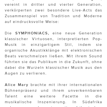
ÜBER UNS
vereint in dritter und vierter Generation,
verkörperten zwei besondere Live-Acts das
PRESS CONTACT
Zusammenspiel von Tradition und Moderne
auf eindrucksvolle Weise:
Die
SYMPHONIACS,
eine neue Generation
klassischer Virtuosen, interpretierten Pop-
Musik in einzigartigem Stil, indem sie
organische Akustikklänge mit elektronischen
Beats verschmelzen ließen. Mit ihrem Sound
führten sie das Publikum in die Zukunft, ohne
dabei die Wurzeln klassischer Musik aus den
Augen zu verlieren.
Alice Mary
brachte mit ihrer internationalen
Bühnenpräsenz und ihrem unverkennbaren
Talent eine weitere Facette in die
musikalische Inszenierung. In Südafrika