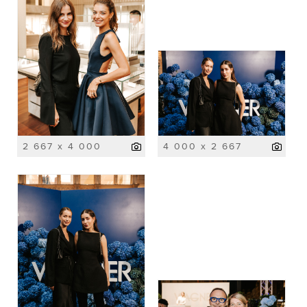
2 667 x 4 000
4 000 x 2 667