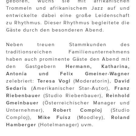
geboren, wuchs sie mit afrikanischen
Trommeln und afrikanischem Jazz auf und
entwickelte dabei eine große Leidenschaft
zu Rhythmus. Dieser Rhythmus begleitete die
Gäste durch den besonderen Abend.
Neben treuen Stammkunden des
traditionsreichen Familienunternehmens
haben auch prominente Gäste den Abend mit
den Gastgebern
Hermann, Katharina,
Antonia und Felix Gmeiner-Wagner
zelebriert:
Teresa Vogl
(Moderatorin),
David
Sedaris
(Amerikanischer Star-Autor),
Franz
Riebenbauer
(Studio Riebenbauer),
Reinhold
Gmeinbauer
(Österreichischer Manager und
Unternehmer),
Robert Comploj
(Studio
Comploj),
Mike Fuisz
(Moodley),
Roland
Hamberger
(Hotelmanager) uvm.