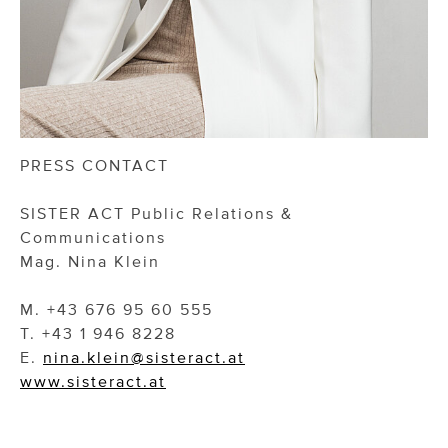
PRESS CONTACT
SISTER ACT Public Relations &
Communications
Mag. Nina Klein
M. +43 676 95 60 555
T. +43 1 946 8228
E.
nina.klein@sisteract.at
www.sisteract.at