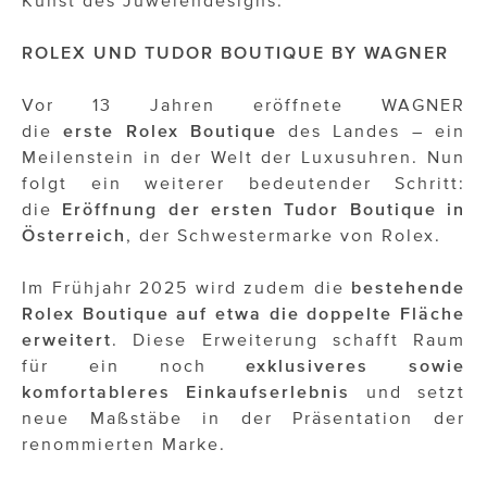
ROLEX
UND
TUDOR
BOUTIQUE
BY
WAGNER
Vor 13 Jahren eröffnete WAGNER
die
erste
Rolex Boutique
des Landes – ein
Meilenstein in der Welt der Luxusuhren. Nun
folgt ein weiterer bedeutender Schritt:
die
Eröffnung der ersten Tudor Boutique in
Österreich
, der Schwestermarke von Rolex.
Im Frühjahr 2025 wird zudem die
bestehende
Rolex Boutique auf etwa die doppelte Fläche
erweitert
. Diese Erweiterung schafft Raum
für ein noch
exklusiveres sowie
komfortableres Einkaufserlebnis
und setzt
neue Maßstäbe in der Präsentation der
renommierten Marke.