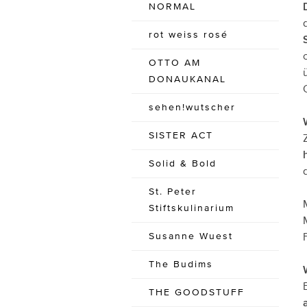
NORMAL
rot weiss rosé
OTTO AM
DONAUKANAL
sehen!wutscher
SISTER ACT
Solid & Bold
St. Peter
Stiftskulinarium
Susanne Wuest
The Budims
THE GOODSTUFF