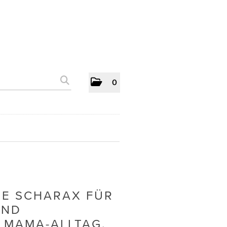
0
UE SCHARAX FÜR
UND
 MAMA-ALLTAG.