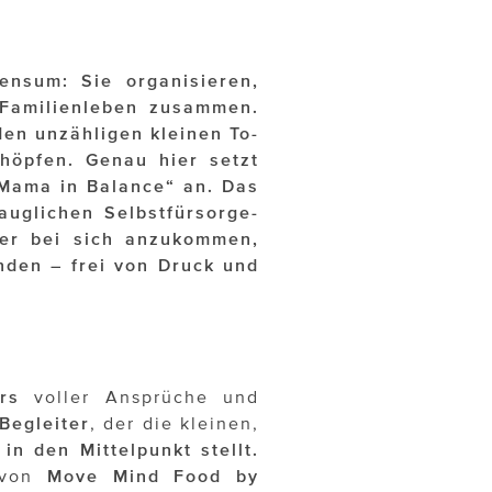
ensum: Sie organisieren,
 Familienleben zusammen.
en unzähligen kleinen To-
chöpfen. Genau hier setzt
Mama in Balance“ an. Das
auglichen Selbstfürsorge-
eder bei sich anzukommen,
nden – frei von Druck und
rs
voller Ansprüche und
 Begleiter
, der die kleinen,
in den Mittelpunkt stellt.
von
Move Mind Food by