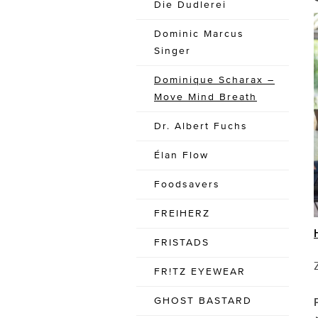
Die Dudlerei
Dominic Marcus
Singer
Dominique Scharax –
Move Mind Breath
Dr. Albert Fuchs
Élan Flow
Foodsavers
FREIHERZ
FRISTADS
FR!TZ EYEWEAR
GHOST BASTARD