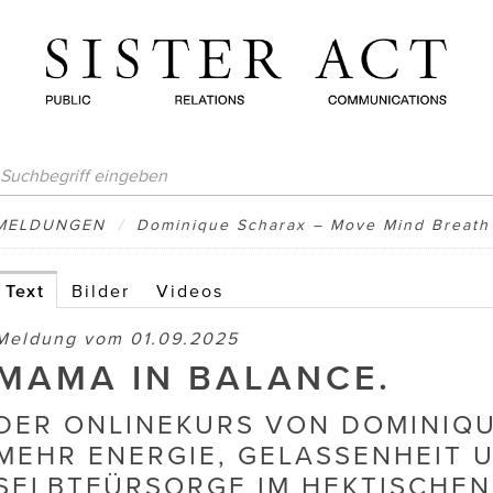
MELDUNGEN
/
Dominique Scharax – Move Mind Breath
Text
Bilder
Videos
Meldung vom 01.09.2025
MAMA IN BALANCE.
DER ONLINEKURS VON DOMINIQ
MEHR ENERGIE, GELASSENHEIT 
SELBTFÜRSORGE IM HEKTISCHEN