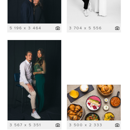
5 196 x 3 464
3 704 x 5 556
3 567 x 5 351
3 500 x 2 333