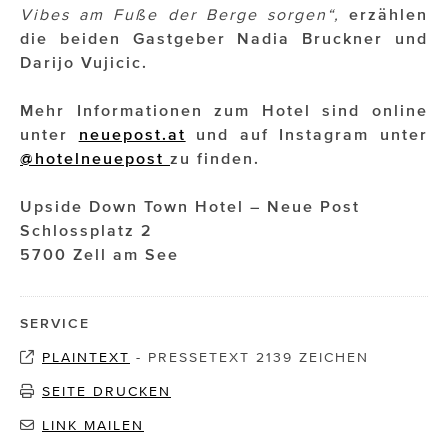
Vibes am Fuße der Berge sorgen“,
erzählen
die beiden Gastgeber Nadia Bruckner und
Darijo Vujicic.
Mehr Informationen zum Hotel sind online
unter
neuepost.at
und auf Instagram unter
@hotelneuepost
zu finden.
Upside Down Town Hotel – Neue Post
Schlossplatz 2
5700 Zell am See
SERVICE
PLAINTEXT
-
PRESSETEXT 2139 ZEICHEN
SEITE DRUCKEN
LINK MAILEN