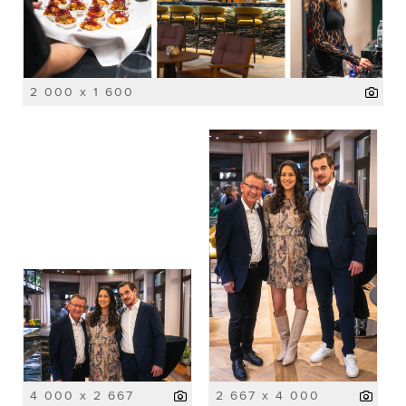
2 000 x 1 600
4 000 x 2 667
2 667 x 4 000