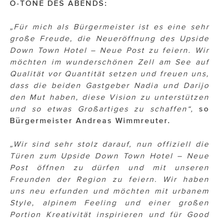
O-TÖNE DES ABENDS:
ÜBER UNS
PRESS CONTACT
„Für mich als Bürgermeister ist es eine sehr
große Freude, die Neueröffnung des Upside
Down Town Hotel – Neue Post zu feiern. Wir
möchten im wunderschönen Zell am See auf
Qualität vor Quantität setzen und freuen uns,
dass die beiden Gastgeber Nadia und Darijo
den Mut haben, diese Vision zu unterstützen
und so etwas Großartiges zu schaffen“,
so
Bürgermeister Andreas Wimmreuter.
„Wir sind sehr stolz darauf, nun offiziell die
Türen zum Upside Down Town Hotel – Neue
Post öffnen zu dürfen und mit unseren
Freunden der Region zu feiern. Wir haben
uns neu erfunden und möchten mit urbanem
Style, alpinem Feeling und einer großen
Portion Kreativität inspirieren und für Good