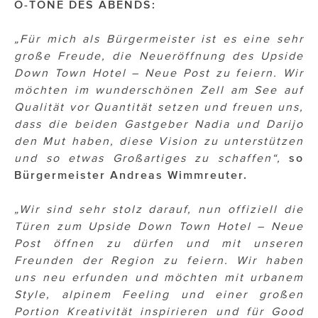
O-TÖNE DES ABENDS:
ÜBER UNS
PRESS CONTACT
„Für mich als Bürgermeister ist es eine sehr
große Freude, die Neueröffnung des Upside
Down Town Hotel – Neue Post zu feiern. Wir
möchten im wunderschönen Zell am See auf
Qualität vor Quantität setzen und freuen uns,
dass die beiden Gastgeber Nadia und Darijo
den Mut haben, diese Vision zu unterstützen
und so etwas Großartiges zu schaffen“,
so
Bürgermeister Andreas Wimmreuter.
„Wir sind sehr stolz darauf, nun offiziell die
Türen zum Upside Down Town Hotel – Neue
Post öffnen zu dürfen und mit unseren
Freunden der Region zu feiern. Wir haben
uns neu erfunden und möchten mit urbanem
Style, alpinem Feeling und einer großen
Portion Kreativität inspirieren und für Good