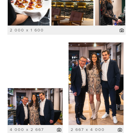
2 000 x 1 600
4 000 x 2 667
2 667 x 4 000