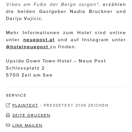
Vibes am Fuße der Berge sorgen“,
erzählen
die beiden Gastgeber Nadia Bruckner und
Darijo Vujicic.
Mehr Informationen zum Hotel sind online
unter
neuepost.at
und auf Instagram unter
@hotelneuepost
zu finden.
Upside Down Town Hotel – Neue Post
Schlossplatz 2
5700 Zell am See
SERVICE
PLAINTEXT
-
PRESSETEXT 2139 ZEICHEN
SEITE DRUCKEN
LINK MAILEN