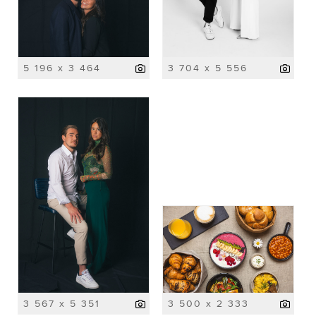
5 196 x 3 464
3 704 x 5 556
3 567 x 5 351
3 500 x 2 333