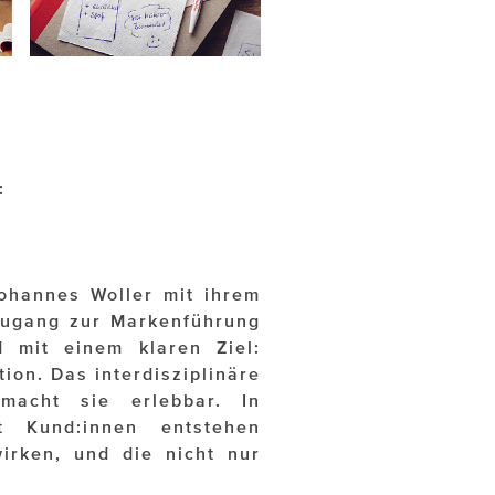
:
Johannes Woller mit ihrem
Zugang zur Markenführung
nd mit einem klaren Ziel:
ion. Das interdisziplinäre
macht sie erlebbar. In
 Kund:innen entstehen
irken, und die nicht nur