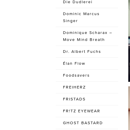
Die Dudlerei
Dominic Marcus
Singer
Dominique Scharax –
Move Mind Breath
Dr. Albert Fuchs
Élan Flow
Foodsavers
FREIHERZ
FRISTADS
FR!TZ EYEWEAR
GHOST BASTARD