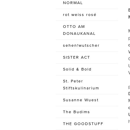
NORMAL
rot weiss rosé
OTTO AM
DONAUKANAL
sehen!wutscher
SISTER ACT
Solid & Bold
St. Peter
Stiftskulinarium
Susanne Wuest
The Budims
THE GOODSTUFF