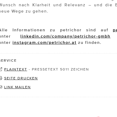
Wunsch nach Klarheit und Relevanz – und die Be
neue Wege zu gehen.
Alle Informationen zu petrichor sind auf
p
unter
linkedin.com/company/petrichor-gmbh
u
unter
instagram.com/petrichor.at
zu finden.
SERVICE
PLAINTEXT
-
PRESSETEXT 5011 ZEICHEN
SEITE DRUCKEN
LINK MAILEN