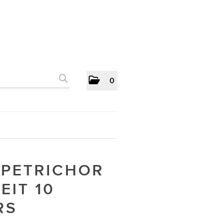
0
 PETRICHOR
IT 10
RS