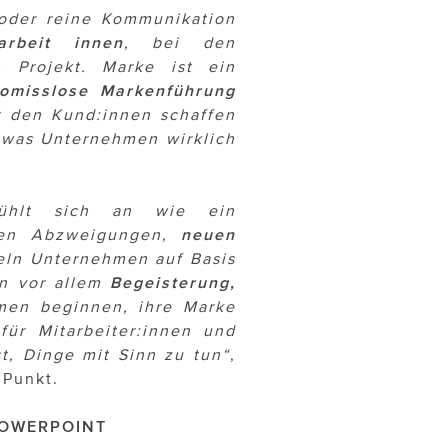
 oder reine Kommunikation
arbeit innen
, bei den
n Projekt. Marke ist ein
omisslose
Markenführung
t den Kund:innen schaffen
, was Unternehmen wirklich
 fühlt sich an wie ein
en Abzweigungen,
neuen
eln Unternehmen auf Basis
rn vor allem
Begeisterung,
en beginnen, ihre Marke
für Mitarbeiter:innen und
t, Dinge mit Sinn zu tun“
,
 Punkt.
POWERPOINT