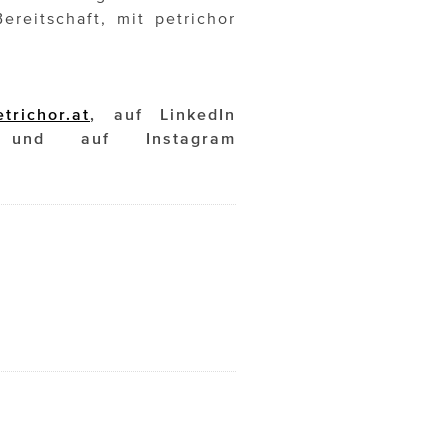
reitschaft, mit petrichor
etrichor.at
, auf LinkedIn
nd auf Instagram