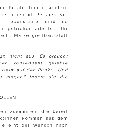
en Berater:innen, sondern
ker:innen mit Perspektive,
e Lebensläufe sind so
 petrichor arbeitet. Ihr
acht Marke greifbar, statt
gn nicht aus. Es braucht
ber konsequent gelebte
h Helm auf den Punkt. „Und
u mögen? Indem sie die
WOLLEN
men zusammen, die bereit
und:innen kommen aus dem
lle eint der Wunsch nach