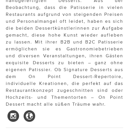
handgefertigten Desserts. Aus der
Beobachtung, dass die Patisserie in vielen
Restaurants aufgrund von steigenden Preisen
und Personalmangel oft leidet, haben es sich
die beiden Dessertkünstlerinnen zur Aufgabe
gemacht, diese hohe Kunst wieder aufleben
zu lassen. Mit ihrer B2B und B2C Patisserie
ermöglichen sie es Gastronomiebetrieben
und diversen Veranstaltungen, ihren Gästen
exquisite Desserts zu bieten – ganz ohne
eigenen Patissier. Ob Signature Desserts aus
dem On Point Dessert-Repertoire,
individuelle Kreationen, die perfekt auf das
Restaurantkonzept zugeschnitten sind oder
Hochzeits- und Thementorten – On Point
Dessert macht alle süßen Träume wahr.