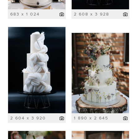
683 x 1 024
2 608 x 3 928
2 604 x 3 920
1 890 x 2 645