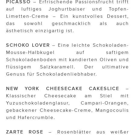
PICASSO
– Erfrischende Passionsfrucht trifft
auf luftiges Joghurtbaiser und Topfen-
Limetten-Creme – Ein kunstvolles Dessert,
das sowohl geschmacklich als auch
ästhetisch einzigartig ist.
SCHOKO LOVER
– Eine leichte Schokoladen-
Mousse-Halbkugel auf saftigem
Schokoladenboden mit kandierten Oliven und
flüssigem Salzkaramell. Der ultimative
Genuss für Schokoladenliebhaber.
NEW YORK CHEESECAKE CAKESLICE
–
Klassischer Cheesecake am Stiel mit
Yuzuschokoladenglasur, Campari-Orangen,
gebackener Cheesecake-Creme, Mangocoulis
und Hafercrumble.
ZARTE ROSE
– Rosenblätter aus weißer