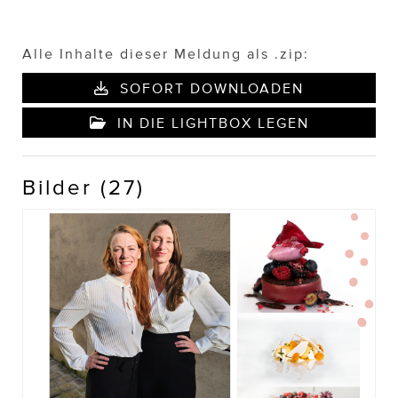
Alle Inhalte dieser Meldung als .zip:
SOFORT DOWNLOADEN
IN DIE LIGHTBOX LEGEN
Bilder (27)