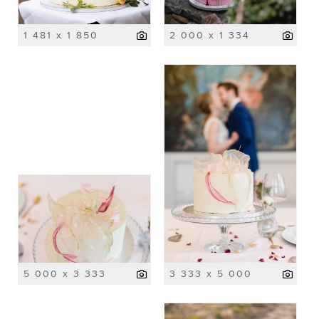
1 481 x 1 850
2 000 x 1 334
5 000 x 3 333
3 333 x 5 000