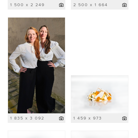
1 500 x 2 249
2 500 x 1 664
1 835 x 3 092
1 459 x 973