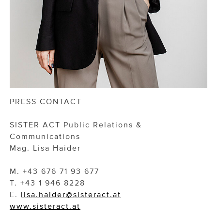
PRESS CONTACT
SISTER ACT Public Relations &
Communications
Mag. Lisa Haider
M. +43 676 71 93 677
T. +43 1 946 8228
E.
lisa.haider@sisteract.at
www.sisteract.at