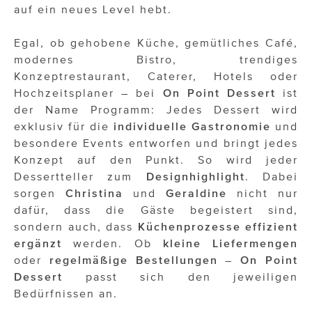
auf ein neues Level hebt.
Egal, ob gehobene Küche, gemütliches Café,
modernes Bistro, trendiges
Konzeptrestaurant, Caterer, Hotels oder
Hochzeitsplaner – bei
On Point Dessert
ist
der Name Programm: Jedes Dessert wird
exklusiv für die
individuelle
Gastronomie
und
besondere Events entworfen und bringt jedes
Konzept auf den Punkt. So wird jeder
Dessertteller zum
Designhighlight
. Dabei
sorgen
Christina
und
Geraldine
nicht nur
dafür, dass die Gäste begeistert sind,
sondern auch, dass
Küchenprozesse
effizient
ergänzt
werden. Ob
kleine Liefermengen
oder
regelmäßige
Bestellungen
–
On Point
Dessert
passt sich den jeweiligen
Bedürfnissen an.