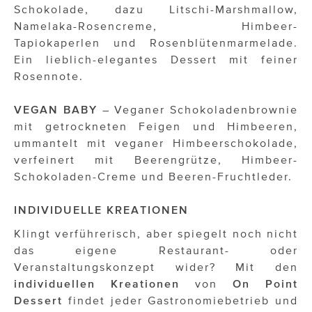
Schokolade, dazu Litschi-Marshmallow,
Namelaka-Rosencreme, Himbeer-
Tapiokaperlen und Rosenblütenmarmelade.
Ein lieblich-elegantes Dessert mit feiner
Rosennote.
VEGAN BABY
– Veganer Schokoladenbrownie
mit getrockneten Feigen und Himbeeren,
ummantelt mit veganer Himbeerschokolade,
verfeinert mit Beerengrütze, Himbeer-
Schokoladen-Creme und Beeren-Fruchtleder.
INDIVIDUELLE KREATIONEN
Klingt verführerisch, aber spiegelt noch nicht
das eigene Restaurant- oder
Veranstaltungskonzept wider? Mit den
individuellen Kreationen
von
On Point
Dessert
findet jeder Gastronomiebetrieb und