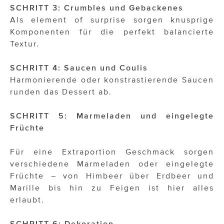
SCHRITT 3: Crumbles und Gebackenes
Als element of surprise sorgen knusprige
Komponenten für die perfekt balancierte
Textur.
SCHRITT 4: Saucen und Coulis
Harmonierende oder konstrastierende Saucen
runden das Dessert ab.
SCHRITT 5: Marmeladen und eingelegte
Früchte
Für eine Extraportion Geschmack sorgen
verschiedene Marmeladen oder eingelegte
Früchte – von Himbeer über Erdbeer und
Marille bis hin zu Feigen ist hier alles
erlaubt.
SCHRITT 6: Dekoration