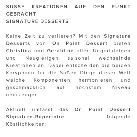
SÜSSE KREATIONEN AUF DEN PUNKT
GEBRACHT
SIGNATURE DESSERTS
Keine Zeit zu verlieren? Mit den
Signature
Desserts
von
On Point Dessert
bieten
Christina
und
Geraldine
allen Ungeduldigen
und Neugierigen saisonal wechselnde
Kreationen an. Dabei entscheiden die beiden
Koryphäen für die Süßen Dinge dieser Welt
welche Komponenten harmonieren und
geschmacklich auf höchstem Niveau
überzeugen.
Aktuell umfasst das
On Point Dessert
Signature-Repertoire
folgende
Köstlichkeiten: