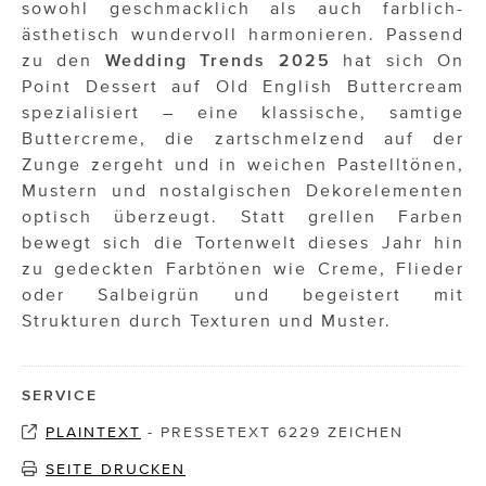
sowohl geschmacklich als auch farblich-
ästhetisch wundervoll harmonieren. Passend
zu den
Wedding Trends 2025
hat sich On
Point Dessert auf Old English Buttercream
spezialisiert – eine klassische, samtige
Buttercreme, die zartschmelzend auf der
Zunge zergeht und in weichen Pastelltönen,
Mustern und nostalgischen Dekorelementen
optisch überzeugt. Statt grellen Farben
bewegt sich die Tortenwelt dieses Jahr hin
zu gedeckten Farbtönen wie Creme, Flieder
oder Salbeigrün und begeistert mit
Strukturen durch Texturen und Muster.
SERVICE
PLAINTEXT
-
PRESSETEXT 6229 ZEICHEN
SEITE DRUCKEN