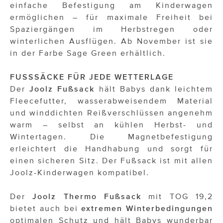
einfache Befestigung am Kinderwagen
ermöglichen – für maximale Freiheit bei
Spaziergängen im Herbstregen oder
winterlichen Ausflügen. Ab November ist sie
in der Farbe Sage Green erhältlich.
FUSSSÄCKE FÜR JEDE WETTERLAGE
Der
Joolz Fußsack
hält Babys dank leichtem
Fleecefutter, wasserabweisendem Material
und winddichten Reißverschlüssen angenehm
warm – selbst an kühlen Herbst- und
Wintertagen. Die Magnetbefestigung
erleichtert die Handhabung und sorgt für
einen sicheren Sitz. Der Fußsack ist mit allen
Joolz-Kinderwagen kompatibel.
Der
Joolz Thermo Fußsack
mit TOG 19,2
bietet auch bei
extremen Winterbedingungen
optimalen Schutz und hält Babys wunderbar