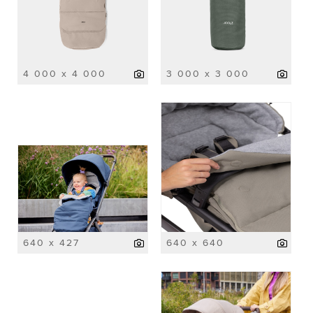
4 000 x 4 000
3 000 x 3 000
640 x 427
640 x 640