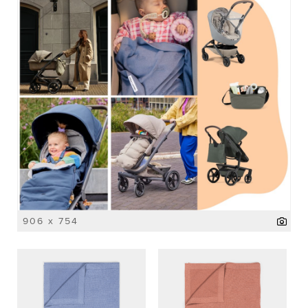
906 x 754