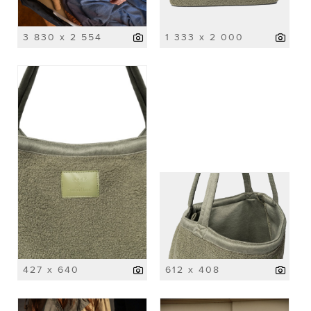
3 830 x 2 554
1 333 x 2 000
427 x 640
612 x 408