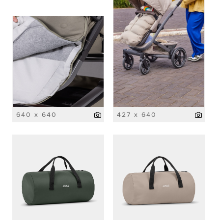
640 x 640
427 x 640