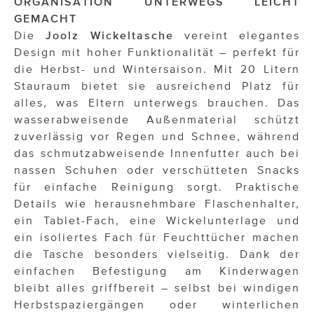
ORGANISATION UNTERWEGS LEICHT
GEMACHT
Die
Joolz Wickeltasche
vereint elegantes
Design mit hoher Funktionalität – perfekt für
die Herbst- und Wintersaison. Mit 20 Litern
Stauraum bietet sie ausreichend Platz für
alles, was Eltern unterwegs brauchen. Das
wasserabweisende Außenmaterial schützt
zuverlässig vor Regen und Schnee, während
das schmutzabweisende Innenfutter auch bei
nassen Schuhen oder verschütteten Snacks
für einfache Reinigung sorgt. Praktische
Details wie herausnehmbare Flaschenhalter,
ein Tablet-Fach, eine Wickelunterlage und
ein isoliertes Fach für Feuchttücher machen
die Tasche besonders vielseitig. Dank der
einfachen Befestigung am Kinderwagen
bleibt alles griffbereit – selbst bei windigen
Herbstspaziergängen oder winterlichen