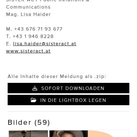
Communications
Mag. Lisa Haider
M. +43 676 71 93 677
T. +43 1 946 8228
E.
lisa.haider@sisteract.at
www.sisteract.at
Alle Inhalte dieser Meldung als .zip:
SOFORT DOWNLOADEN
IN DIE LIGHTBOX LEGEN
Bilder (59)