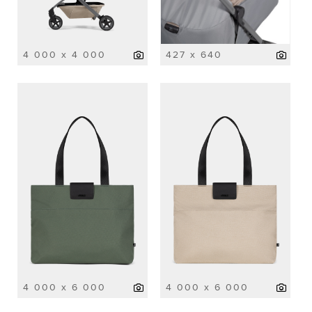
4 000 x 4 000
427 x 640
4 000 x 6 000
4 000 x 6 000