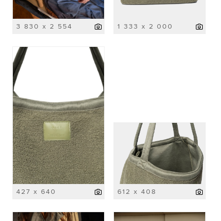
3 830 x 2 554
1 333 x 2 000
427 x 640
612 x 408