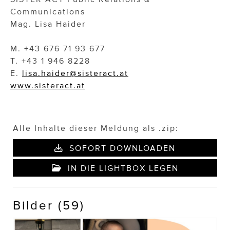
Communications
Mag. Lisa Haider
M. +43 676 71 93 677
T. +43 1 946 8228
E.
lisa.haider@sisteract.at
www.sisteract.at
Alle Inhalte dieser Meldung als .zip:
SOFORT DOWNLOADEN
IN DIE LIGHTBOX LEGEN
Bilder (59)