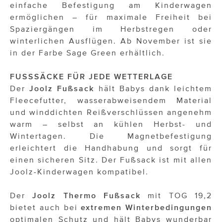
einfache Befestigung am Kinderwagen
ermöglichen – für maximale Freiheit bei
Spaziergängen im Herbstregen oder
winterlichen Ausflügen. Ab November ist sie
in der Farbe Sage Green erhältlich.
FUSSSÄCKE FÜR JEDE WETTERLAGE
Der
Joolz Fußsack
hält Babys dank leichtem
Fleecefutter, wasserabweisendem Material
und winddichten Reißverschlüssen angenehm
warm – selbst an kühlen Herbst- und
Wintertagen. Die Magnetbefestigung
erleichtert die Handhabung und sorgt für
einen sicheren Sitz. Der Fußsack ist mit allen
Joolz-Kinderwagen kompatibel.
Der
Joolz Thermo Fußsack
mit TOG 19,2
bietet auch bei
extremen Winterbedingungen
optimalen Schutz und hält Babys wunderbar