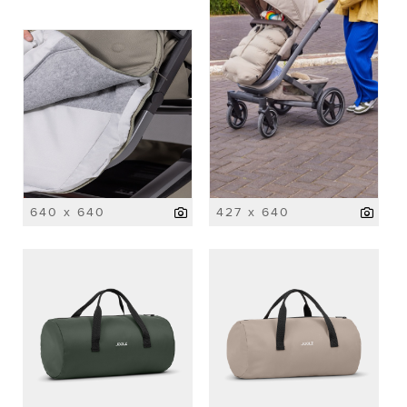
640 x 640
427 x 640