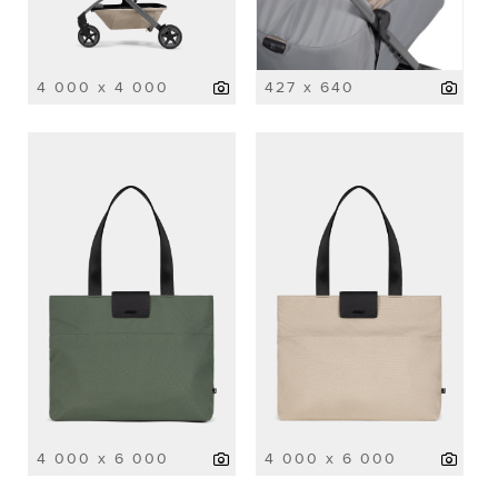
4 000 x 4 000
427 x 640
4 000 x 6 000
4 000 x 6 000