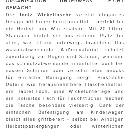
ORGANISATION UNTERWEGS LEICHT
GEMACHT
Die
Joolz Wickeltasche
vereint elegantes
Design mit hoher Funktionalität – perfekt für
die Herbst- und Wintersaison. Mit 20 Litern
Stauraum bietet sie ausreichend Platz für
alles, was Eltern unterwegs brauchen. Das
wasserabweisende Außenmaterial schützt
zuverlässig vor Regen und Schnee, während
das schmutzabweisende Innenfutter auch bei
nassen Schuhen oder verschütteten Snacks
für einfache Reinigung sorgt. Praktische
Details wie herausnehmbare Flaschenhalter,
ein Tablet-Fach, eine Wickelunterlage und
ein isoliertes Fach für Feuchttücher machen
die Tasche besonders vielseitig. Dank der
einfachen Befestigung am Kinderwagen
bleibt alles griffbereit – selbst bei windigen
Herbstspaziergängen oder winterlichen