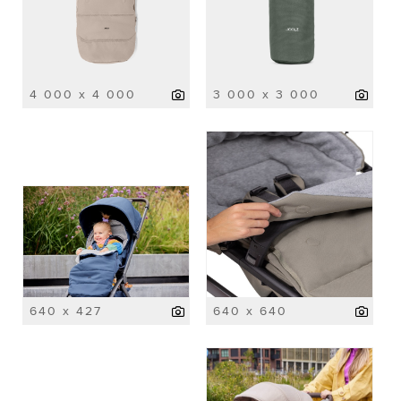
4 000 x 4 000
3 000 x 3 000
640 x 427
640 x 640