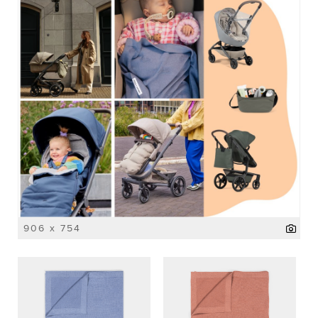
906 x 754