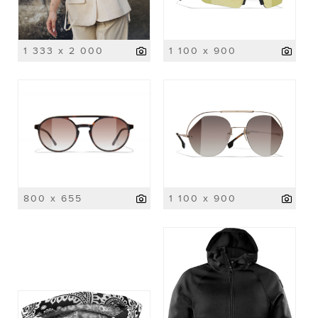
1 333 x 2 000
1 100 x 900
800 x 655
1 100 x 900