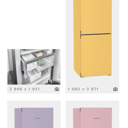
2 896 x 1 931
1 680 x 3 871