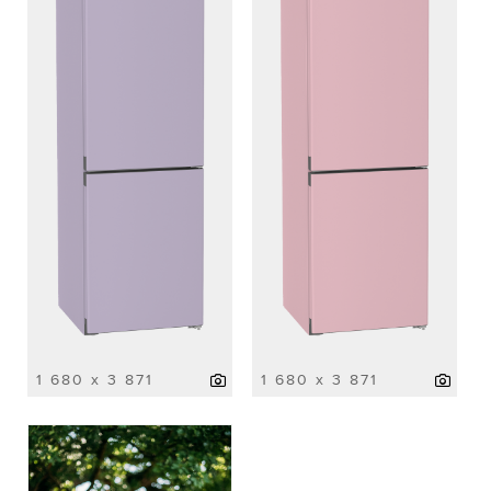
1 680 x 3 871
1 680 x 3 871