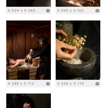
4 024 x 5 360
5 545 x 4 163
4 288 x 5 712
4 336 x 5 776