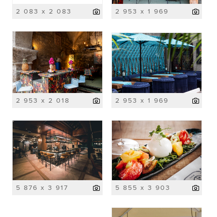
2 083 x 2 083
2 953 x 1 969
2 953 x 2 018
2 953 x 1 969
5 876 x 3 917
5 855 x 3 903