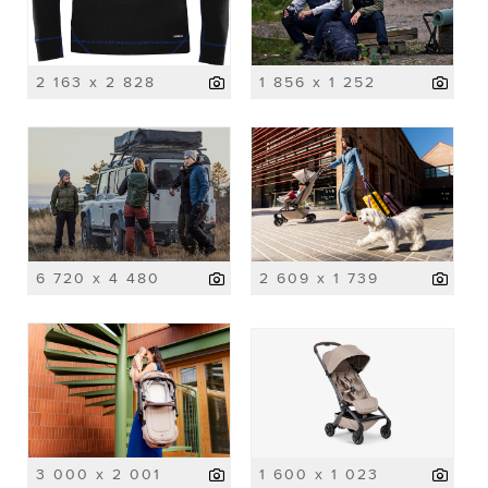
2 163 x 2 828
1 856 x 1 252
6 720 x 4 480
2 609 x 1 739
3 000 x 2 001
1 600 x 1 023