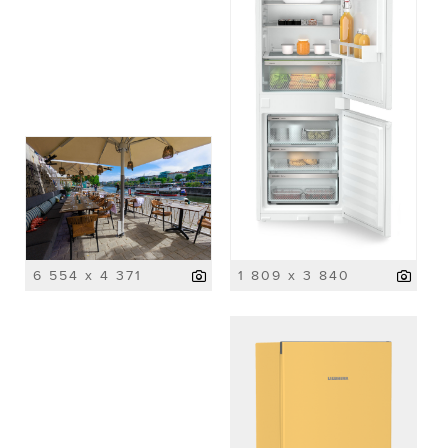
6 554 x 4 371
1 809 x 3 840