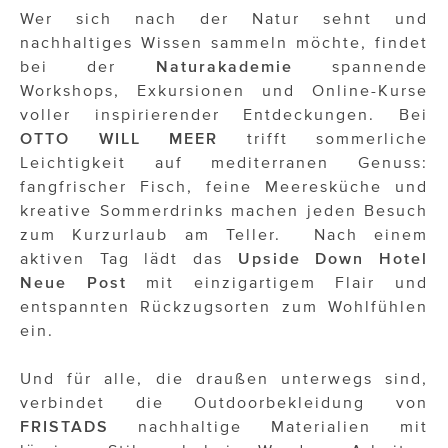
ÜBER UNS
Wer sich nach der Natur sehnt und
nachhaltiges Wissen sammeln möchte, findet
PRESS CONTACT
bei der
Naturakademie
spannende
Workshops, Exkursionen und Online-Kurse
voller inspirierender Entdeckungen. Bei
OTTO WILL MEER
trifft sommerliche
Leichtigkeit auf mediterranen Genuss:
fangfrischer Fisch, feine Meeresküche und
kreative Sommerdrinks machen jeden Besuch
zum Kurzurlaub am Teller. Nach einem
aktiven Tag lädt das
Upside Down Hotel
Neue Post
mit einzigartigem Flair und
entspannten Rückzugsorten zum Wohlfühlen
ein.
Und für alle, die draußen unterwegs sind,
verbindet die Outdoorbekleidung von
FRISTADS
nachhaltige Materialien mit