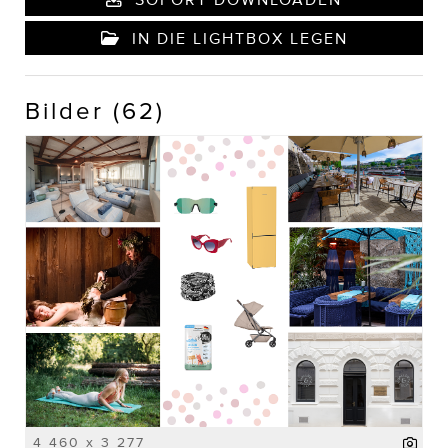
IN DIE LIGHTBOX LEGEN
Bilder (62)
4 460 x 3 277