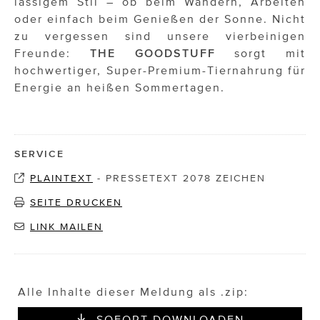
lässigem Stil – ob beim Wandern, Arbeiten
oder einfach beim Genießen der Sonne. Nicht
zu vergessen sind unsere vierbeinigen
Freunde:
THE GOODSTUFF
sorgt mit
hochwertiger, Super-Premium-Tiernahrung für
Energie an heißen Sommertagen.
SERVICE
PLAINTEXT
-
PRESSETEXT 2078 ZEICHEN
SEITE DRUCKEN
LINK MAILEN
Alle Inhalte dieser Meldung als .zip:
SOFORT DOWNLOADEN