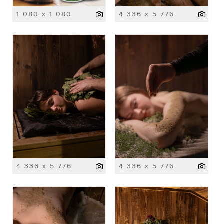
1 080 x 1 080
4 336 x 5 776
4 336 x 5 776
4 336 x 5 776