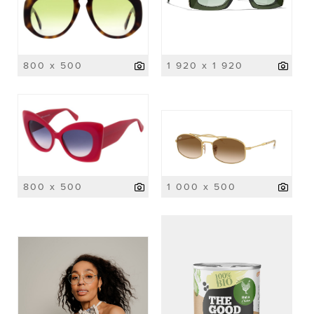
800 x 500
1 920 x 1 920
800 x 500
1 000 x 500