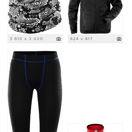
3 610 x 3 000
624 x 817