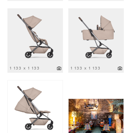
1 133 x 1 133
1 133 x 1 133