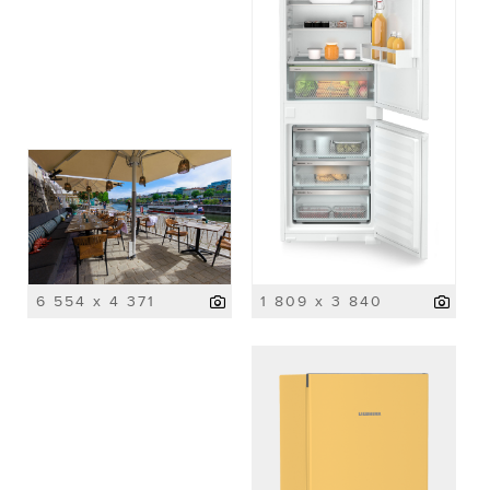
6 554 x 4 371
1 809 x 3 840