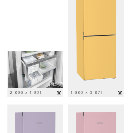
2 896 x 1 931
1 680 x 3 871