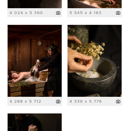
4 024 x 5 360
5 545 x 4 163
4 288 x 5 712
4 336 x 5 776