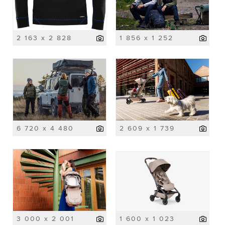
2 163 x 2 828
1 856 x 1 252
6 720 x 4 480
2 609 x 1 739
3 000 x 2 001
1 600 x 1 023