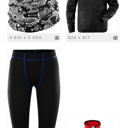
3 610 x 3 000
624 x 817