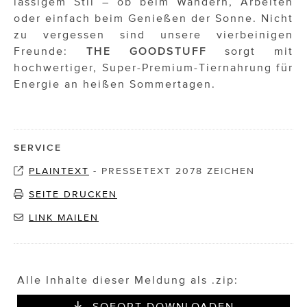
lässigem Stil – ob beim Wandern, Arbeiten
oder einfach beim Genießen der Sonne. Nicht
zu vergessen sind unsere vierbeinigen
Freunde:
THE GOODSTUFF
sorgt mit
hochwertiger, Super-Premium-Tiernahrung für
Energie an heißen Sommertagen.
SERVICE
PLAINTEXT
-
PRESSETEXT 2078 ZEICHEN
SEITE DRUCKEN
LINK MAILEN
Alle Inhalte dieser Meldung als .zip:
SOFORT DOWNLOADEN