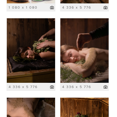
1 080 x 1 080
4 336 x 5 776
4 336 x 5 776
4 336 x 5 776