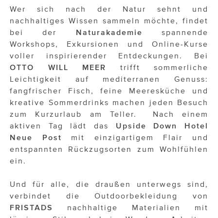
ÜBER UNS
Wer sich nach der Natur sehnt und
nachhaltiges Wissen sammeln möchte, findet
PRESS CONTACT
bei der
Naturakademie
spannende
Workshops, Exkursionen und Online-Kurse
voller inspirierender Entdeckungen. Bei
OTTO WILL MEER
trifft sommerliche
Leichtigkeit auf mediterranen Genuss:
fangfrischer Fisch, feine Meeresküche und
kreative Sommerdrinks machen jeden Besuch
zum Kurzurlaub am Teller. Nach einem
aktiven Tag lädt das
Upside Down Hotel
Neue Post
mit einzigartigem Flair und
entspannten Rückzugsorten zum Wohlfühlen
ein.
Und für alle, die draußen unterwegs sind,
verbindet die Outdoorbekleidung von
FRISTADS
nachhaltige Materialien mit