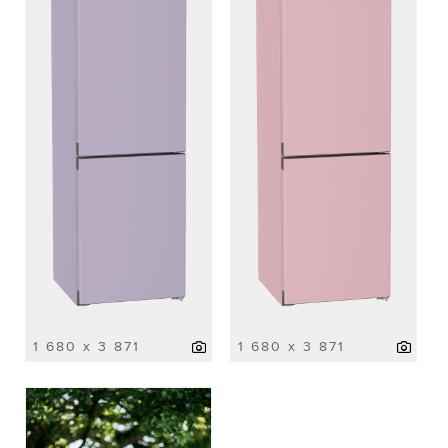
1 680 x 3 871
1 680 x 3 871