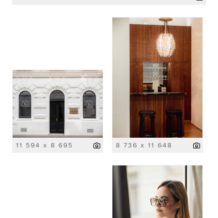
11 594 x 8 695
8 736 x 11 648