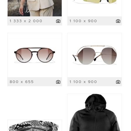
1 333 x 2 000
1 100 x 900
800 x 655
1 100 x 900