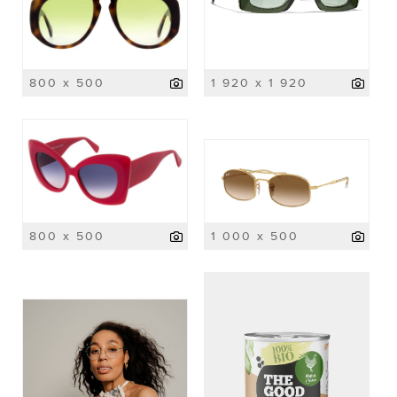
800 x 500
1 920 x 1 920
800 x 500
1 000 x 500