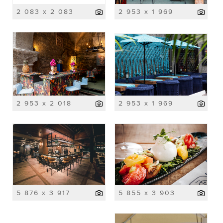
2 083 x 2 083
2 953 x 1 969
2 953 x 2 018
2 953 x 1 969
5 876 x 3 917
5 855 x 3 903