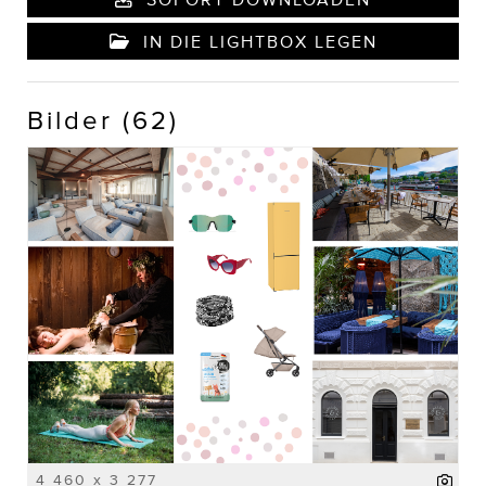
IN DIE LIGHTBOX LEGEN
Bilder (62)
4 460 x 3 277