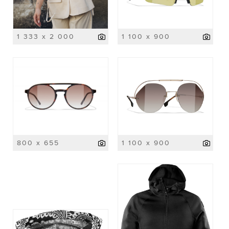
1 333 x 2 000
1 100 x 900
800 x 655
1 100 x 900