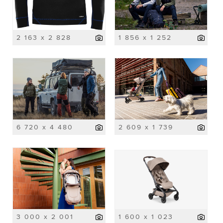
2 163 x 2 828
1 856 x 1 252
6 720 x 4 480
2 609 x 1 739
3 000 x 2 001
1 600 x 1 023