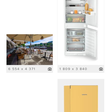
6 554 x 4 371
1 809 x 3 840