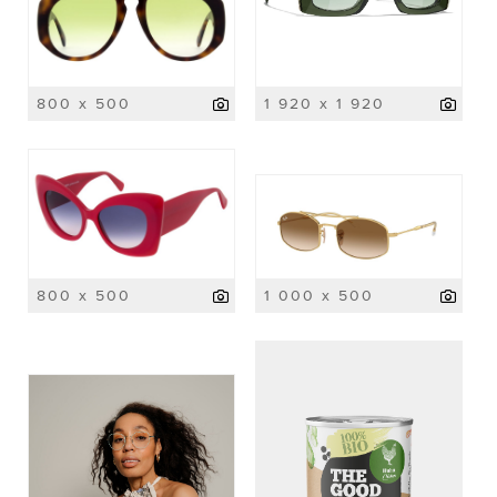
800 x 500
1 920 x 1 920
800 x 500
1 000 x 500