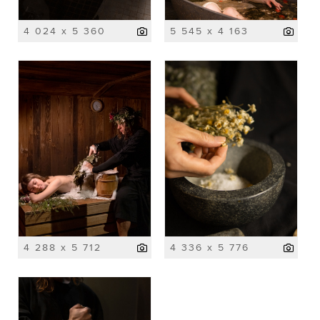
4 024 x 5 360
5 545 x 4 163
4 288 x 5 712
4 336 x 5 776