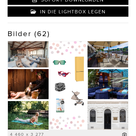
IN DIE LIGHTBOX LEGEN
Bilder (62)
4 460 x 3 277