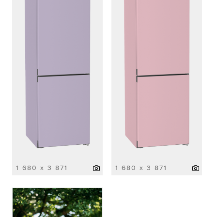
1 680 x 3 871
1 680 x 3 871