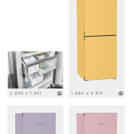
2 896 x 1 931
1 680 x 3 871