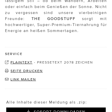
lässigem Stil – ob beim Wandern, Arbeiten
oder einfach beim Genießen der Sonne. Nicht
zu vergessen sind unsere vierbeinigen
Freunde:
THE GOODSTUFF
sorgt mit
hochwertiger, Super-Premium-Tiernahrung für
Energie an heißen Sommertagen.
SERVICE
PLAINTEXT
-
PRESSETEXT 2078 ZEICHEN
SEITE DRUCKEN
LINK MAILEN
Alle Inhalte dieser Meldung als .zip:
SOFORT DOWNLOADEN