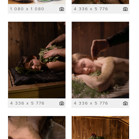
1 080 x 1 080
4 336 x 5 776
4 336 x 5 776
4 336 x 5 776