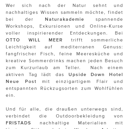
ÜBER UNS
Wer sich nach der Natur sehnt und
nachhaltiges Wissen sammeln möchte, findet
PRESS CONTACT
bei der
Naturakademie
spannende
Workshops, Exkursionen und Online-Kurse
voller inspirierender Entdeckungen. Bei
OTTO WILL MEER
trifft sommerliche
Leichtigkeit auf mediterranen Genuss:
fangfrischer Fisch, feine Meeresküche und
kreative Sommerdrinks machen jeden Besuch
zum Kurzurlaub am Teller. Nach einem
aktiven Tag lädt das
Upside Down Hotel
Neue Post
mit einzigartigem Flair und
entspannten Rückzugsorten zum Wohlfühlen
ein.
Und für alle, die draußen unterwegs sind,
verbindet die Outdoorbekleidung von
FRISTADS
nachhaltige Materialien mit