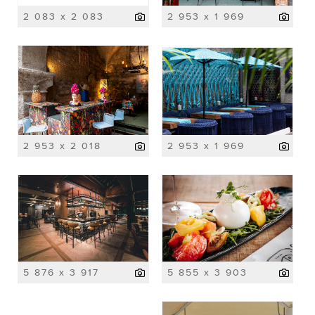
2 083 x 2 083
2 953 x 1 969
2 953 x 2 018
2 953 x 1 969
5 876 x 3 917
5 855 x 3 903