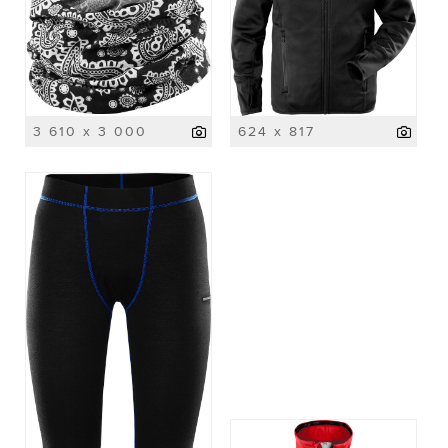
3 610 x 3 000
624 x 817