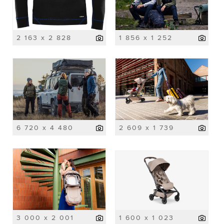
2 163 x 2 828
1 856 x 1 252
6 720 x 4 480
2 609 x 1 739
3 000 x 2 001
1 600 x 1 023