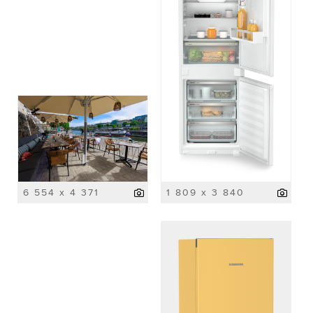
6 554 x 4 371
1 809 x 3 840