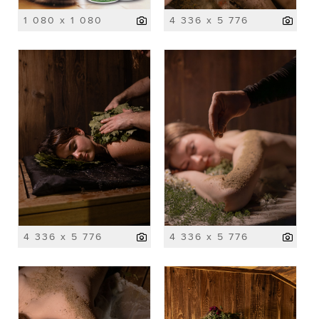
1 080 x 1 080
4 336 x 5 776
4 336 x 5 776
4 336 x 5 776