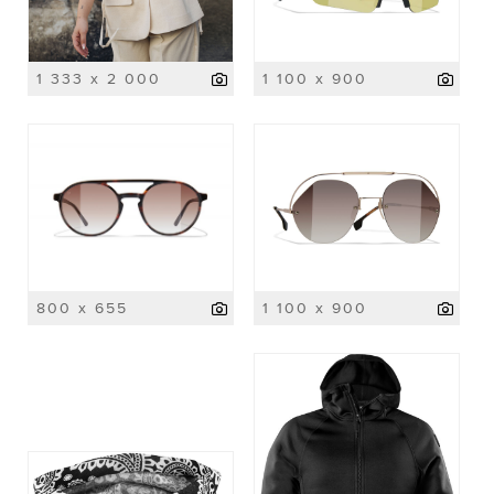
1 333 x 2 000
1 100 x 900
800 x 655
1 100 x 900