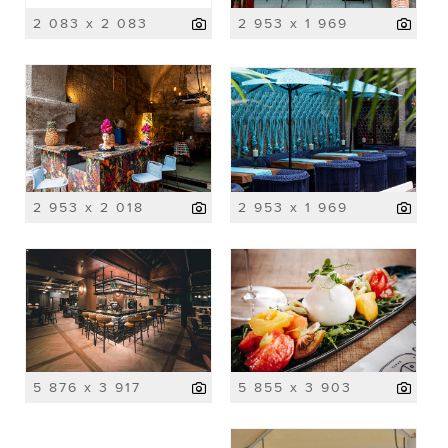
2 083 x 2 083
2 953 x 1 969
2 953 x 2 018
2 953 x 1 969
5 876 x 3 917
5 855 x 3 903