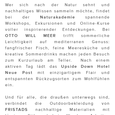
ÜBER UNS
Wer sich nach der Natur sehnt und
nachhaltiges Wissen sammeln möchte, findet
PRESS CONTACT
bei der
Naturakademie
spannende
Workshops, Exkursionen und Online-Kurse
voller inspirierender Entdeckungen. Bei
OTTO WILL MEER
trifft sommerliche
Leichtigkeit auf mediterranen Genuss:
fangfrischer Fisch, feine Meeresküche und
kreative Sommerdrinks machen jeden Besuch
zum Kurzurlaub am Teller. Nach einem
aktiven Tag lädt das
Upside Down Hotel
Neue Post
mit einzigartigem Flair und
entspannten Rückzugsorten zum Wohlfühlen
ein.
Und für alle, die draußen unterwegs sind,
verbindet die Outdoorbekleidung von
FRISTADS
nachhaltige Materialien mit