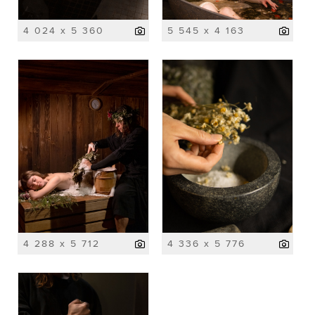
4 024 x 5 360
5 545 x 4 163
4 288 x 5 712
4 336 x 5 776