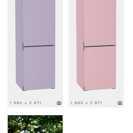
1 680 x 3 871
1 680 x 3 871