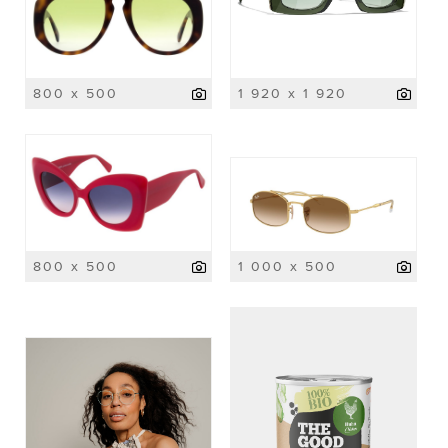
800 x 500
1 920 x 1 920
800 x 500
1 000 x 500