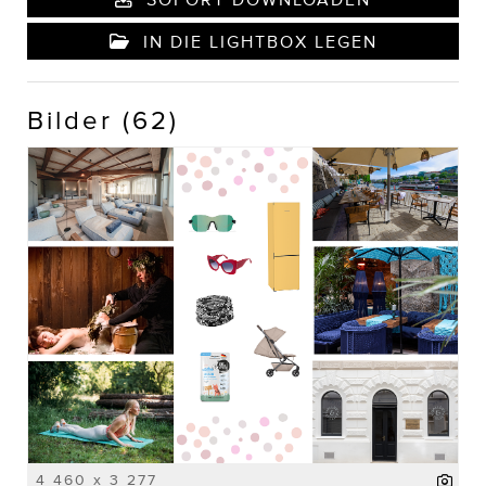
IN DIE LIGHTBOX LEGEN
Bilder (62)
4 460 x 3 277