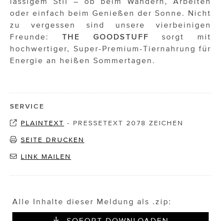
lässigem Stil – ob beim Wandern, Arbeiten
oder einfach beim Genießen der Sonne. Nicht
zu vergessen sind unsere vierbeinigen
Freunde:
THE GOODSTUFF
sorgt mit
hochwertiger, Super-Premium-Tiernahrung für
Energie an heißen Sommertagen.
SERVICE
PLAINTEXT
-
PRESSETEXT 2078 ZEICHEN
SEITE DRUCKEN
LINK MAILEN
Alle Inhalte dieser Meldung als .zip:
SOFORT DOWNLOADEN