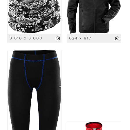
3 610 x 3 000
624 x 817