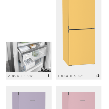
2 896 x 1 931
1 680 x 3 871