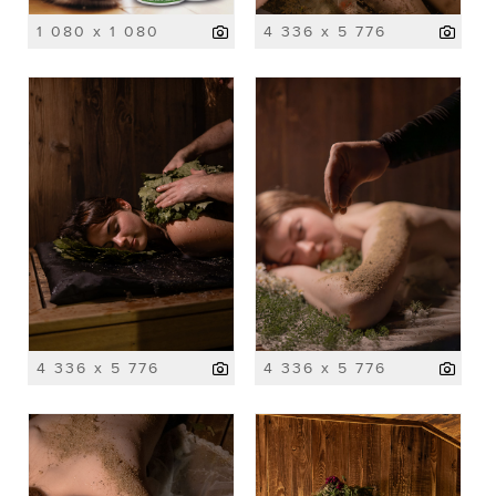
1 080 x 1 080
4 336 x 5 776
4 336 x 5 776
4 336 x 5 776