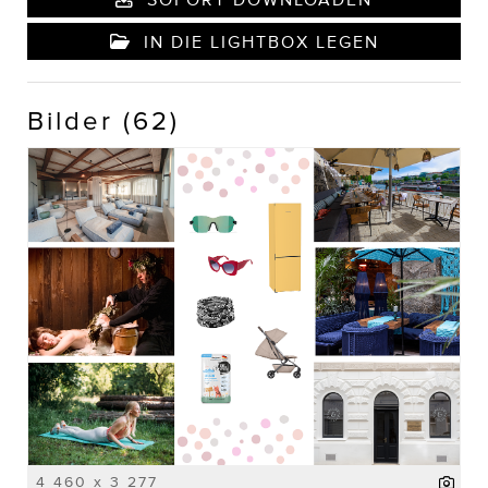
IN DIE LIGHTBOX LEGEN
Bilder (62)
4 460 x 3 277