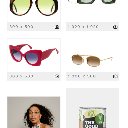
800 x 500
1 920 x 1 920
800 x 500
1 000 x 500