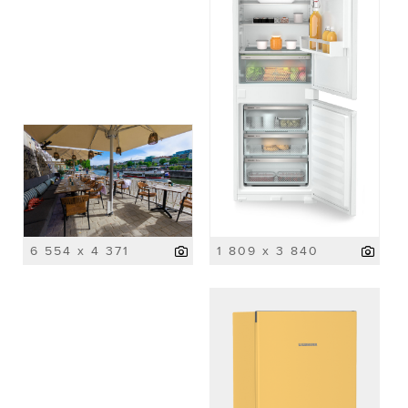
6 554 x 4 371
1 809 x 3 840