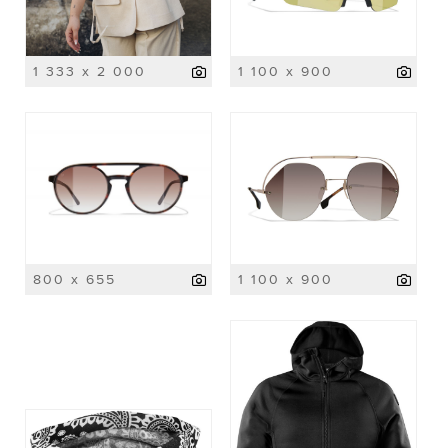
1 333 x 2 000
1 100 x 900
800 x 655
1 100 x 900