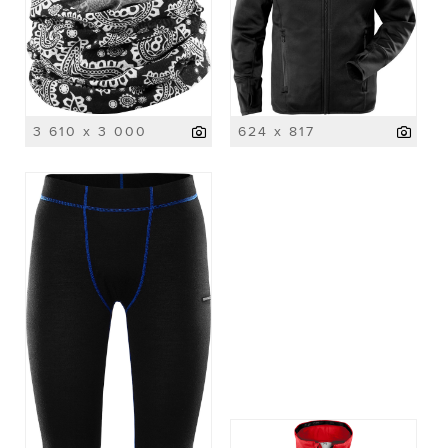
3 610 x 3 000
624 x 817