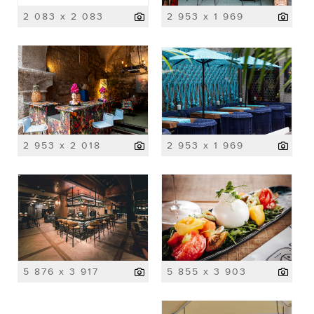
2 083 x 2 083
2 953 x 1 969
2 953 x 2 018
2 953 x 1 969
5 876 x 3 917
5 855 x 3 903