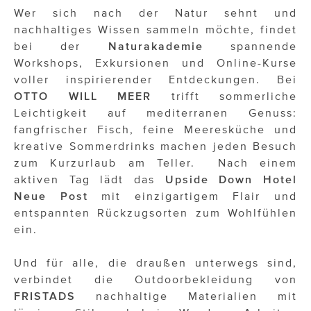
ÜBER UNS
Wer sich nach der Natur sehnt und
nachhaltiges Wissen sammeln möchte, findet
PRESS CONTACT
bei der
Naturakademie
spannende
Workshops, Exkursionen und Online-Kurse
voller inspirierender Entdeckungen. Bei
OTTO WILL MEER
trifft sommerliche
Leichtigkeit auf mediterranen Genuss:
fangfrischer Fisch, feine Meeresküche und
kreative Sommerdrinks machen jeden Besuch
zum Kurzurlaub am Teller. Nach einem
aktiven Tag lädt das
Upside Down Hotel
Neue Post
mit einzigartigem Flair und
entspannten Rückzugsorten zum Wohlfühlen
ein.
Und für alle, die draußen unterwegs sind,
verbindet die Outdoorbekleidung von
FRISTADS
nachhaltige Materialien mit