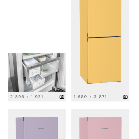
2 896 x 1 931
1 680 x 3 871