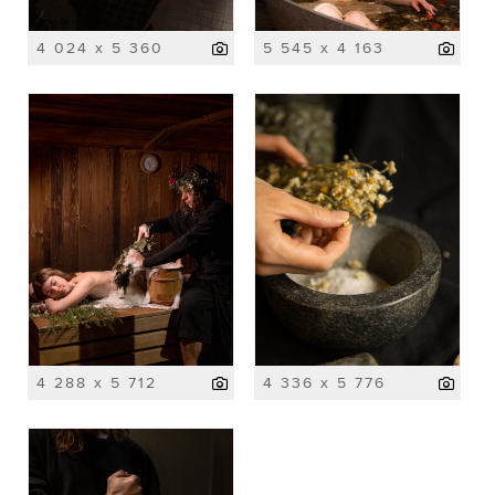
4 024 x 5 360
5 545 x 4 163
4 288 x 5 712
4 336 x 5 776