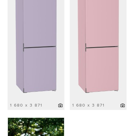
1 680 x 3 871
1 680 x 3 871