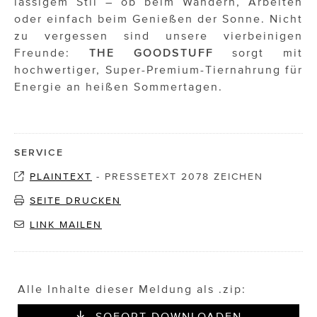
lässigem Stil – ob beim Wandern, Arbeiten
oder einfach beim Genießen der Sonne. Nicht
zu vergessen sind unsere vierbeinigen
Freunde:
THE GOODSTUFF
sorgt mit
hochwertiger, Super-Premium-Tiernahrung für
Energie an heißen Sommertagen.
SERVICE
PLAINTEXT
-
PRESSETEXT 2078 ZEICHEN
SEITE DRUCKEN
LINK MAILEN
Alle Inhalte dieser Meldung als .zip:
SOFORT DOWNLOADEN