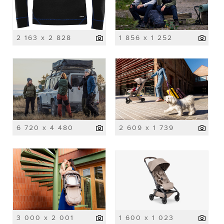
2 163 x 2 828
1 856 x 1 252
6 720 x 4 480
2 609 x 1 739
3 000 x 2 001
1 600 x 1 023