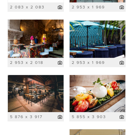
2 083 x 2 083
2 953 x 1 969
2 953 x 2 018
2 953 x 1 969
5 876 x 3 917
5 855 x 3 903