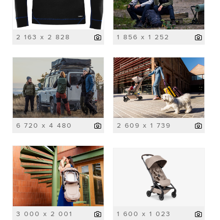
2 163 x 2 828
1 856 x 1 252
6 720 x 4 480
2 609 x 1 739
3 000 x 2 001
1 600 x 1 023