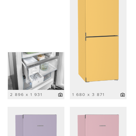
2 896 x 1 931
1 680 x 3 871