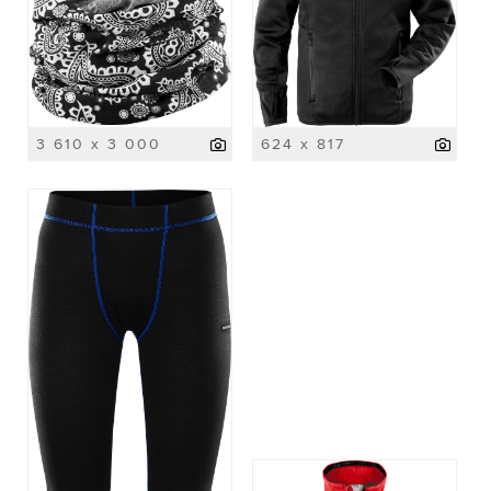
3 610 x 3 000
624 x 817