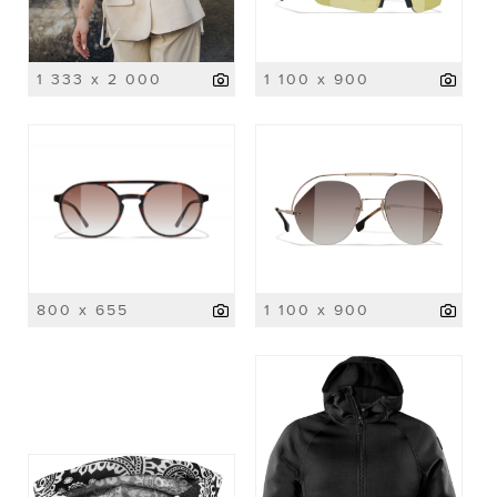
1 333 x 2 000
1 100 x 900
800 x 655
1 100 x 900