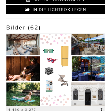
IN DIE LIGHTBOX LEGEN
Bilder (62)
4 460 x 3 277