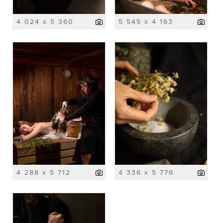
4 024 x 5 360
5 545 x 4 163
4 288 x 5 712
4 336 x 5 776