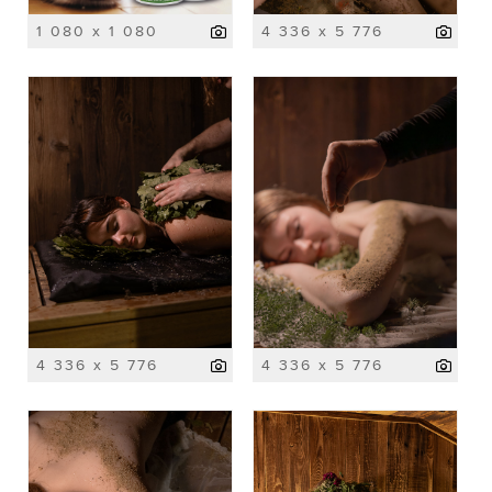
1 080 x 1 080
4 336 x 5 776
4 336 x 5 776
4 336 x 5 776