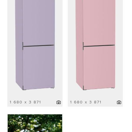
1 680 x 3 871
1 680 x 3 871