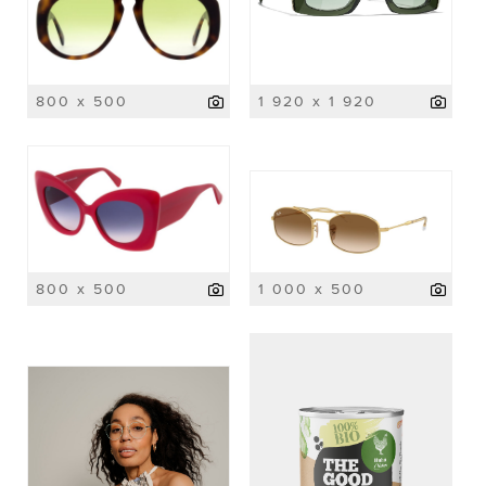
800 x 500
1 920 x 1 920
800 x 500
1 000 x 500