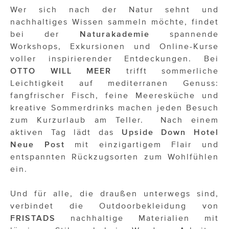
ÜBER UNS
Wer sich nach der Natur sehnt und
nachhaltiges Wissen sammeln möchte, findet
PRESS CONTACT
bei der
Naturakademie
spannende
Workshops, Exkursionen und Online-Kurse
voller inspirierender Entdeckungen. Bei
OTTO WILL MEER
trifft sommerliche
Leichtigkeit auf mediterranen Genuss:
fangfrischer Fisch, feine Meeresküche und
kreative Sommerdrinks machen jeden Besuch
zum Kurzurlaub am Teller. Nach einem
aktiven Tag lädt das
Upside Down Hotel
Neue Post
mit einzigartigem Flair und
entspannten Rückzugsorten zum Wohlfühlen
ein.
Und für alle, die draußen unterwegs sind,
verbindet die Outdoorbekleidung von
FRISTADS
nachhaltige Materialien mit