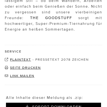
lässigem Stil – ob beim Wandern, Arbeiten
oder einfach beim Genießen der Sonne. Nicht
zu vergessen sind unsere vierbeinigen
Freunde:
THE GOODSTUFF
sorgt mit
hochwertiger, Super-Premium-Tiernahrung für
Energie an heißen Sommertagen.
SERVICE
PLAINTEXT
-
PRESSETEXT 2078 ZEICHEN
SEITE DRUCKEN
LINK MAILEN
Alle Inhalte dieser Meldung als .zip:
SOFORT DOWNLOADEN