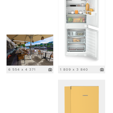
6 554 x 4 371
1 809 x 3 840