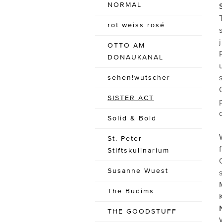
NORMAL
rot weiss rosé
OTTO AM
DONAUKANAL
sehen!wutscher
SISTER ACT
Solid & Bold
St. Peter
Stiftskulinarium
Susanne Wuest
The Budims
THE GOODSTUFF