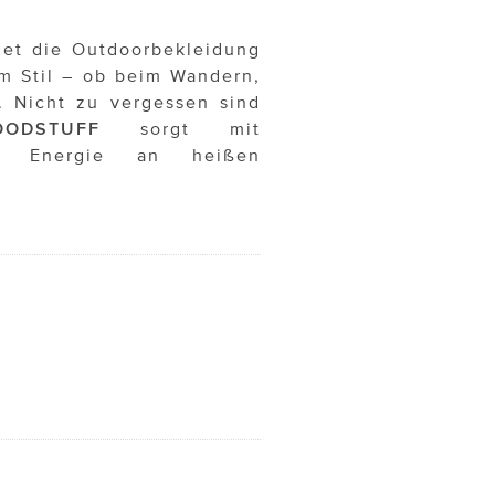
det die Outdoorbekleidung
em Stil – ob beim Wandern,
 Nicht zu vergessen sind
ODSTUFF
sorgt mit
für Energie an heißen