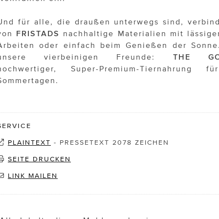
Und für alle, die draußen unterwegs sind, verbin
von
FRISTADS
nachhaltige Materialien mit lässig
Arbeiten oder einfach beim Genießen der Sonne.
unsere vierbeinigen Freunde:
THE GO
hochwertiger, Super-Premium-Tiernahrung 
Sommertagen.
SERVICE
PLAINTEXT
-
PRESSETEXT 2078 ZEICHEN
SEITE DRUCKEN
LINK MAILEN