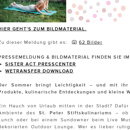
HIER GEHT'S ZUM BILDMATERIAL.
Zu dieser Meldung gibt es:
62 Bilder
PRESSEMELDUNG & BILDMATERIAL FINDEN SIE IM
►
SISTER ACT PRESSCENTER
►
WETRANSFER DOWNLOAD
Der Sommer bringt Leichtigkeit – und mit ihr
Produkte, kulinarische Entdeckungen und kleine 
Ein Hauch von Urlaub mitten in der Stadt? Dafür
Ambiente des
St. Peter Stiftskulinariums
– ob 
Lunch oder bei einem Sundowner beim Live Musi
dekorierten Outdoor Lounge. Wer es lieber ruhi