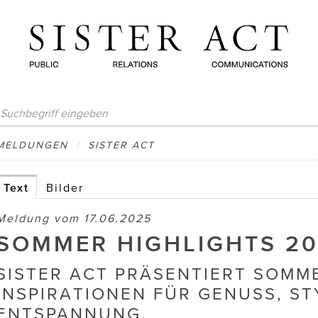
MELDUNGEN
/
SISTER ACT
Text
Bilder
Meldung vom 17.06.2025
SOMMER HIGHLIGHTS 2
SISTER ACT PRÄSENTIERT SOMM
INSPIRATIONEN FÜR GENUSS, ST
ENTSPANNUNG.