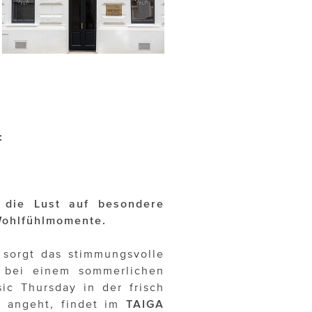
:
 die Lust auf besondere
Wohlfühlmomente.
 sorgt das stimmungsvolle
bei einem sommerlichen
c Thursday in der frisch
g angeht, findet im
TAIGA