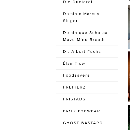
Die Dudlerei
Dominic Marcus
Singer
Dominique Scharax –
Move Mind Breath
Dr. Albert Fuchs
Élan Flow
Foodsavers
FREIHERZ
FRISTADS
FR!TZ EYEWEAR
GHOST BASTARD