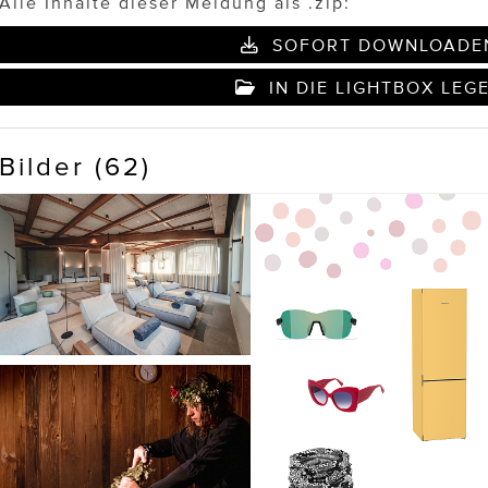
Alle Inhalte dieser Meldung als .zip:
SOFORT DOWNLOADE
IN DIE LIGHTBOX LEG
Bilder (62)