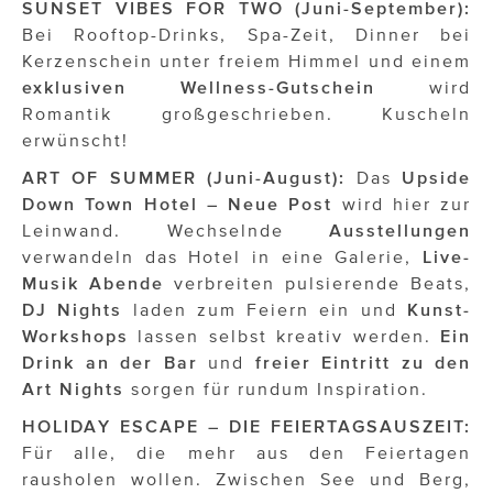
SUNSET VIBES FOR TWO (Juni-September):
Bei Rooftop-Drinks, Spa-Zeit, Dinner bei
Kerzenschein unter freiem Himmel und einem
exklusiven Wellness-Gutschein
wird
Romantik großgeschrieben. Kuscheln
erwünscht!
ART OF SUMMER (Juni-August):
Das
Upside
Down Town Hotel – Neue Post
wird hier zur
Leinwand. Wechselnde
Ausstellungen
verwandeln das Hotel in eine Galerie,
Live-
Musik Abende
verbreiten pulsierende Beats,
DJ Nights
laden zum Feiern ein und
Kunst-
Workshops
lassen selbst kreativ werden.
Ein
Drink an der Bar
und
freier Eintritt zu den
Art Nights
sorgen für rundum Inspiration.
HOLIDAY ESCAPE – DIE FEIERTAGSAUSZEIT:
Für alle, die mehr aus den Feiertagen
rausholen wollen. Zwischen See und Berg,