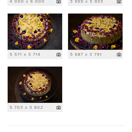
4 000 x 6 000
3 955 x 5 933
5 571 x 3 714
5 687 x 3 791
5 703 x 3 802