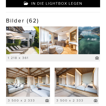
IN DIE LIGHTBOX LEGEN
Bilder (62)
1 218 x 361
3 500 x 2 333
3 500 x 2 333