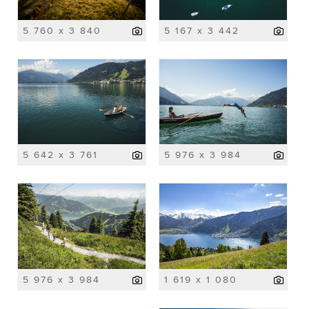
5 760 x 3 840
5 167 x 3 442
5 642 x 3 761
5 976 x 3 984
5 976 x 3 984
1 619 x 1 080