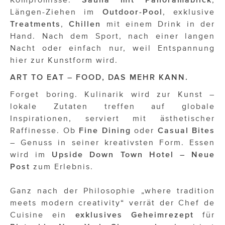
Längen-Ziehen im
Outdoor-Pool
, exklusive
Treatments
,
Chillen
mit einem Drink in der
Hand. Nach dem Sport, nach einer langen
Nacht oder einfach nur, weil Entspannung
hier zur Kunstform wird.
ART TO EAT – FOOD, DAS MEHR KANN.
Forget boring. Kulinarik wird zur Kunst –
lokale Zutaten treffen auf globale
Inspirationen, serviert mit ästhetischer
Raffinesse. Ob
Fine Dining
oder
Casual Bites
– Genuss in seiner kreativsten Form. Essen
wird im
Upside Down Town Hotel – Neue
Post
zum Erlebnis.
Ganz nach der Philosophie „where tradition
meets modern creativity“ verrät der Chef de
Cuisine ein
exklusives Geheimrezept
für