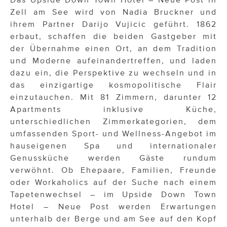
Zell am See wird von Nadia Bruckner und
ihrem Partner Darijo Vujicic geführt. 1862
erbaut, schaffen die beiden Gastgeber mit
der Übernahme einen Ort, an dem Tradition
und Moderne aufeinandertreffen, und laden
dazu ein, die Perspektive zu wechseln und in
das einzigartige kosmopolitische Flair
einzutauchen. Mit 81 Zimmern, darunter 12
Apartments inklusive Küche,
unterschiedlichen Zimmerkategorien, dem
umfassenden Sport- und Wellness-Angebot im
hauseigenen Spa und internationaler
Genussküche werden Gäste rundum
verwöhnt. Ob Ehepaare, Familien, Freunde
oder Workaholics auf der Suche nach einem
Tapetenwechsel – im Upside Down Town
Hotel – Neue Post werden Erwartungen
unterhalb der Berge und am See auf den Kopf