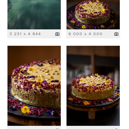
3 231 x 4 844
6 000 x 4 000