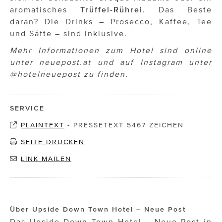
aromatisches
Trüffel-Rührei
. Das Beste
daran? Die Drinks – Prosecco, Kaffee, Tee
und Säfte – sind inklusive.
Mehr Informationen zum Hotel sind online
unter neuepost.at und auf Instagram unter
@hotelneuepost zu finden.
SERVICE
PLAINTEXT
-
PRESSETEXT 5467 ZEICHEN
SEITE DRUCKEN
LINK MAILEN
Über Upside Down Town Hotel – Neue Post
Das Upside Down Town Hotel – Neue Post in