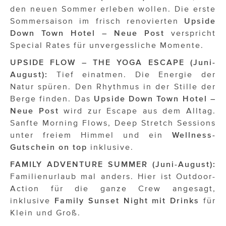
den neuen Sommer erleben wollen. Die erste
Sommersaison im frisch renovierten
Upside
Down Town Hotel – Neue Post
verspricht
Special Rates für unvergessliche Momente.
UPSIDE FLOW – THE YOGA ESCAPE (Juni-
August):
Tief einatmen. Die Energie der
Natur spüren. Den Rhythmus in der Stille der
Berge finden. Das
Upside Down Town Hotel –
Neue Post
wird zur Escape aus dem Alltag.
Sanfte Morning Flows, Deep Stretch Sessions
unter freiem Himmel und ein
Wellness-
Gutschein on top
inklusive.
FAMILY ADVENTURE SUMMER (Juni-August):
Familienurlaub mal anders. Hier ist Outdoor-
Action für die ganze Crew angesagt,
inklusive
Family Sunset Night mit Drinks
für
Klein und Groß.