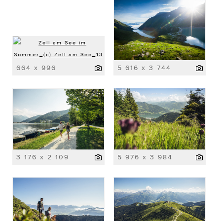
664 x 996
5 616 x 3 744
3 176 x 2 109
5 976 x 3 984