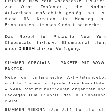
Pistachio New York
Cheesecake
. Inspiriert
von Omas Topfentorte, die
Nadias
Aufwachsen maßgeblich geprägt hat, ist
diese süße Kreation eine Hommage an
Erinnerungen, die nach Kindheit schmecken.
Das Rezept für Pistachio New York
Cheesecake inklusive Bildmaterial steht
unter
DIESEM
Link zur Verfügung.
SUMMER SPECIALS – PAKETE MIT WOW-
FAKTOR.
Neben dem umfangreichen Aktivitätsangebot
wird der Sommer im
Upside Down Town Hotel
– Neue Post
mit besonderen Angeboten und
Packages zum Erlebnis, das in Erinnerung
bleibt.
SUMMER REBORN (Juni-Juli):
Für alle, die