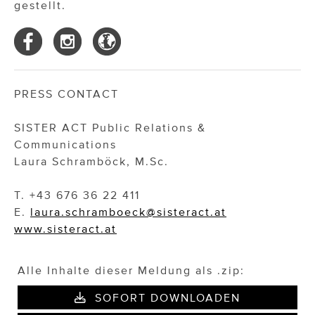
gestellt.
PRESS CONTACT
SISTER ACT Public Relations &
Communications
Laura Schramböck, M.Sc.
T. +43 676 36 22 411
E.
laura.schramboeck@sisteract.at
www.sisteract.at
Alle Inhalte dieser Meldung als .zip:
SOFORT DOWNLOADEN