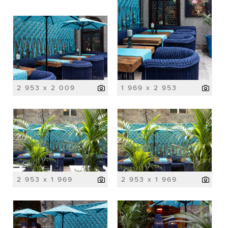
2 953 x 2 009
1 969 x 2 953
2 953 x 1 969
2 953 x 1 969