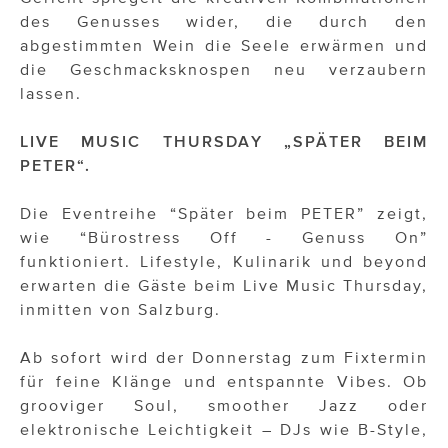
des Genusses wider, die durch den
abgestimmten Wein die Seele erwärmen und
die Geschmacksknospen neu verzaubern
lassen.
LIVE MUSIC THURSDAY „SPÄTER BEIM
PETER“.
Die Eventreihe “Später beim PETER” zeigt,
wie “Bürostress Off - Genuss On”
funktioniert. Lifestyle, Kulinarik und beyond
erwarten die Gäste beim Live Music Thursday,
inmitten von Salzburg.
Ab sofort wird der Donnerstag zum Fixtermin
für feine Klänge und entspannte Vibes. Ob
grooviger Soul, smoother Jazz oder
elektronische Leichtigkeit – DJs wie B-Style,