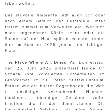
leben wollen.
Das stilvolle Ambiente lädt auch vor oder
nach einem Besuch der Festspiele unter
freiem Himmel zum Verweilen ein. Wer sich
nach angenehmer Kühle sehnt oder die
Sonne auf der Haut spüren möchte, findet
hier im Sommer 2025 genau den richtigen
Platz.
The Place Where Art Dines.
Am Donnerstag,
den 26. Juni 2025 präsentiert
Isolde Ch
Schack
ihre kolorierten Fotoarbeiten im
Großformat im St. Peter Stiftskulinarium.
Farben wie ein bunter Regenbogen, die Welt
in unzählige, verzaubernde Nuancen
tauchend. Lebendige Gemälde voller
Emotion, die in den Bann ziehen. Die
Festspielstadt Salzburg mit allen Sinnen