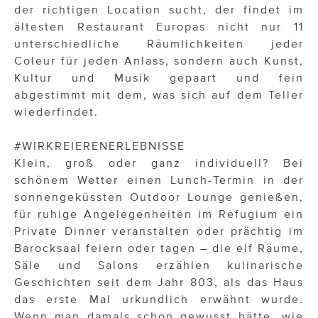
der richtigen Location sucht, der findet im
ältesten Restaurant Europas nicht nur 11
unterschiedliche Räumlichkeiten jeder
Coleur für jeden Anlass, sondern auch Kunst,
Kultur und Musik gepaart und fein
abgestimmt mit dem, was sich auf dem Teller
wiederfindet.
#WIRKREIERENERLEBNISSE
Klein, groß oder ganz individuell? Bei
schönem Wetter einen Lunch-Termin in der
sonnengeküssten Outdoor Lounge genießen,
für ruhige Angelegenheiten im Refugium ein
Private Dinner veranstalten oder prächtig im
Barocksaal feiern oder tagen – die elf Räume,
Säle und Salons erzählen kulinarische
Geschichten seit dem Jahr 803, als das Haus
das erste Mal urkundlich erwähnt wurde.
Wenn man damals schon gewusst hätte, wie