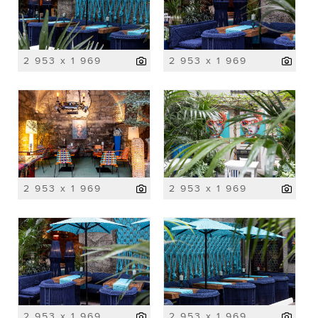
2 953 x 1 969
2 953 x 1 969
2 953 x 1 969
2 953 x 1 969
2 953 x 1 969
2 953 x 1 969