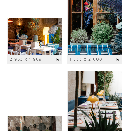
2 953 x 1 969
1 333 x 2 000