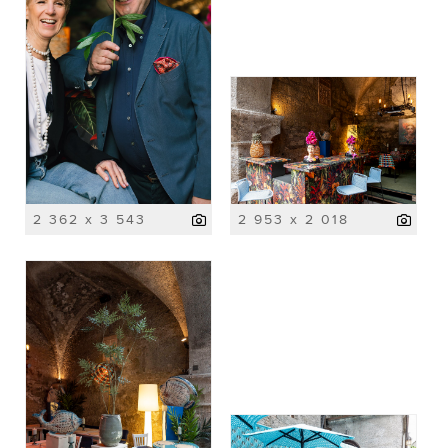
2 362 x 3 543
2 953 x 2 018