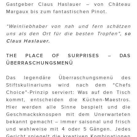
Gastgeber Claus Haslauer – von Château
Margaux bis zum fantastischen Pinot.
“Weinliebhaber von nah und fern schätzen
uns als den Ort für die besten Tropfen”,
so
Claus Haslauer.
THE PLACE OF SURPRISES – DAS
ÜBERRASCHUNGSMENÜ
Das legendäre Überraschungsmenü des
Stiftskulinariums wird nach dem “Chefs
Choice”-Prinzip serviert: Was auf den Tisch
kommt, entscheiden die Küchen-Maestros.
Hier werden alle Sinne bespielt und die
Geschmacksknospen mit dem Unerwarteten
bekannt gemacht – immer saisonal und frisch
und wahlweise mit 4 oder 5 Gängen. Jedes
Gericht spiegelt die kreativen Kombinationen