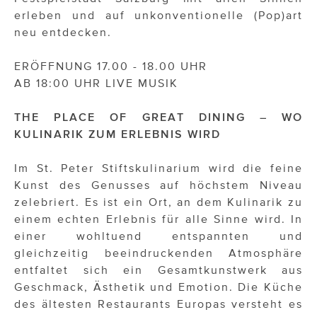
erleben und auf unkonventionelle (Pop)art
neu entdecken.
ERÖFFNUNG 17.00 - 18.00 UHR
AB 18:00 UHR LIVE MUSIK
THE PLACE OF GREAT DINING – WO
KULINARIK ZUM ERLEBNIS WIRD
Im St. Peter Stiftskulinarium wird die feine
Kunst des Genusses auf höchstem Niveau
zelebriert. Es ist ein Ort, an dem Kulinarik zu
einem echten Erlebnis für alle Sinne wird. In
einer wohltuend entspannten und
gleichzeitig beeindruckenden Atmosphäre
entfaltet sich ein Gesamtkunstwerk aus
Geschmack, Ästhetik und Emotion. Die Küche
des ältesten Restaurants Europas versteht es