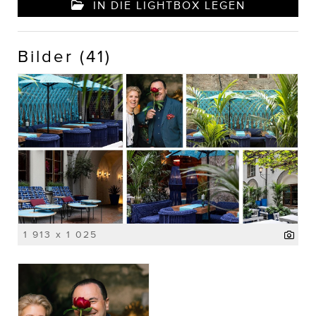
IN DIE LIGHTBOX LEGEN
Bilder (41)
1 913 x 1 025