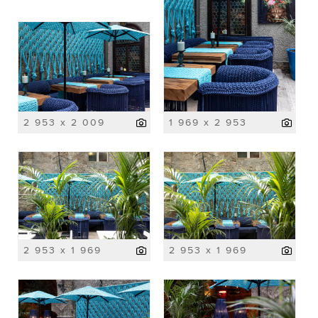
2 953 x 2 009
1 969 x 2 953
2 953 x 1 969
2 953 x 1 969