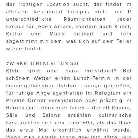
der richtigen Location sucht, der findet im
ältesten Restaurant Europas nicht nur 11
unterschiedliche Räumlichkeiten jeder
Coleur für jeden Anlass, sondern auch Kunst,
Kultur und Musik gepaart und fein
abgestimmt mit dem, was sich auf dem Teller
wiederfindet.
#WIRKREIERENERLEBNISSE
Klein, groß oder ganz individuell? Bei
schönem Wetter einen Lunch-Termin in der
sonnengeküssten Outdoor Lounge genießen,
für ruhige Angelegenheiten im Refugium ein
Private Dinner veranstalten oder prächtig im
Barocksaal feiern oder tagen – die elf Räume,
Säle und Salons erzählen kulinarische
Geschichten seit dem Jahr 803, als das Haus
das erste Mal urkundlich erwähnt wurde.
Wenn man damals schon gewusst hätte, wie