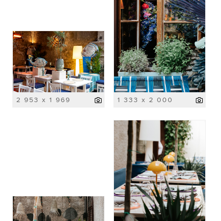
2 953 x 1 969
1 333 x 2 000