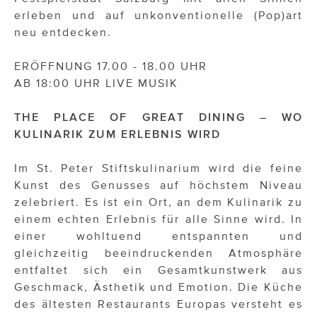
erleben und auf unkonventionelle (Pop)art
neu entdecken.
ERÖFFNUNG 17.00 - 18.00 UHR
AB 18:00 UHR LIVE MUSIK
THE PLACE OF GREAT DINING – WO
KULINARIK ZUM ERLEBNIS WIRD
Im St. Peter Stiftskulinarium wird die feine
Kunst des Genusses auf höchstem Niveau
zelebriert. Es ist ein Ort, an dem Kulinarik zu
einem echten Erlebnis für alle Sinne wird. In
einer wohltuend entspannten und
gleichzeitig beeindruckenden Atmosphäre
entfaltet sich ein Gesamtkunstwerk aus
Geschmack, Ästhetik und Emotion. Die Küche
des ältesten Restaurants Europas versteht es