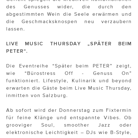
des Genusses wider, die durch den
abgestimmten Wein die Seele erwärmen und
die Geschmacksknospen neu verzaubern
lassen.
LIVE MUSIC THURSDAY „SPÄTER BEIM
PETER“.
Die Eventreihe “Später beim PETER” zeigt,
wie “Bürostress Off - Genuss On”
funktioniert. Lifestyle, Kulinarik und beyond
erwarten die Gäste beim Live Music Thursday,
inmitten von Salzburg.
Ab sofort wird der Donnerstag zum Fixtermin
für feine Klänge und entspannte Vibes. Ob
grooviger Soul, smoother Jazz oder
elektronische Leichtigkeit – DJs wie B-Style,