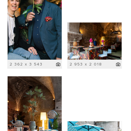
2 362 x 3 543
2 953 x 2 018