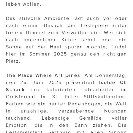
leben wollen.
Das stilvolle Ambiente lädt auch vor oder
nach einem Besuch der Festspiele unter
freiem Himmel zum Verweilen ein. Wer sich
nach angenehmer Kühle sehnt oder die
Sonne auf der Haut spüren möchte, findet
hier im Sommer 2025 genau den richtigen
Platz.
The Place Where Art Dines.
Am Donnerstag,
den 26. Juni 2025 präsentiert
Isolde Ch
Schack
ihre kolorierten Fotoarbeiten im
Großformat im St. Peter Stiftskulinarium.
Farben wie ein bunter Regenbogen, die Welt
in unzählige, verzaubernde Nuancen
tauchend. Lebendige Gemälde voller
Emotion, die in den Bann ziehen. Die
Festspielstadt Salzburg mit allen Sinnen