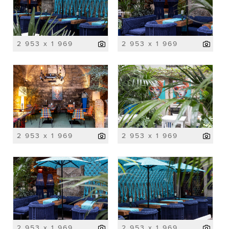
2 953 x 1 969
2 953 x 1 969
2 953 x 1 969
2 953 x 1 969
2 953 x 1 969
2 953 x 1 969