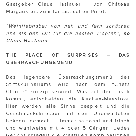
Gastgeber Claus Haslauer – von Château
Margaux bis zum fantastischen Pinot.
“Weinliebhaber von nah und fern schätzen
uns als den Ort für die besten Tropfen”,
so
Claus Haslauer.
THE PLACE OF SURPRISES – DAS
ÜBERRASCHUNGSMENÜ
Das legendäre Überraschungsmenü des
Stiftskulinariums wird nach dem “Chefs
Choice”-Prinzip serviert: Was auf den Tisch
kommt, entscheiden die Küchen-Maestros.
Hier werden alle Sinne bespielt und die
Geschmacksknospen mit dem Unerwarteten
bekannt gemacht – immer saisonal und frisch
und wahlweise mit 4 oder 5 Gängen. Jedes
Gericht spiegelt die kreativen Kombinationen