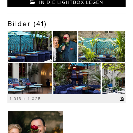
IN DIE LIGHTBOX LEGEN
Bilder (41)
1 913 x 1 025