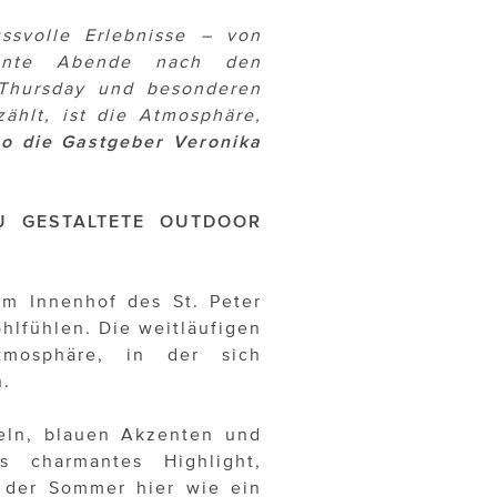
svolle Erlebnisse – von
annte Abende nach den
 Thursday und besonderen
ählt, ist die Atmosphäre,
so die Gastgeber Veronika
U GESTALTETE OUTDOOR
im Innenhof des St. Peter
hlfühlen. Die weitläufigen
tmosphäre, in der sich
n.
n, blauen Akzenten und
s charmantes Highlight,
 der Sommer hier wie ein