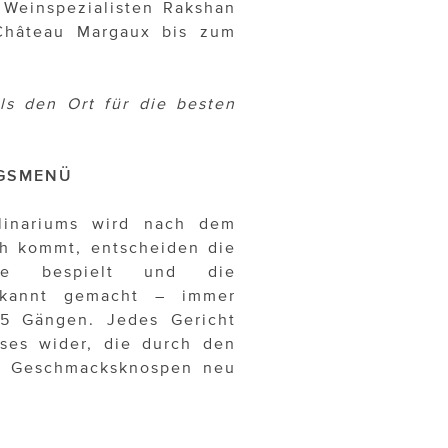
 Weinspezialisten Rakshan
Château Margaux bis zum
ls den Ort für die besten
NGSMENÜ
linariums wird nach dem
ch kommt, entscheiden die
nne bespielt und die
ekannt gemacht – immer
 5 Gängen. Jedes Gericht
ses wider, die durch den
e Geschmacksknospen neu