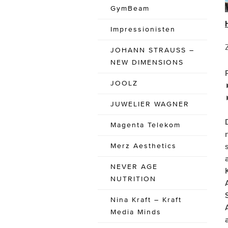
GymBeam
Impressionisten
JOHANN STRAUSS –
NEW DIMENSIONS
JOOLZ
JUWELIER WAGNER
Magenta Telekom
Merz Aesthetics
NEVER AGE
NUTRITION
Nina Kraft – Kraft
Media Minds