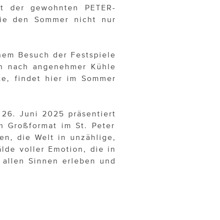
mit der gewohnten PETER-
die den Sommer nicht nur
inem Besuch der Festspiele
ch nach angenehmer Kühle
e, findet hier im Sommer
26. Juni 2025 präsentiert
m Großformat im St. Peter
en, die Welt in unzählige,
de voller Emotion, die in
 allen Sinnen erleben und