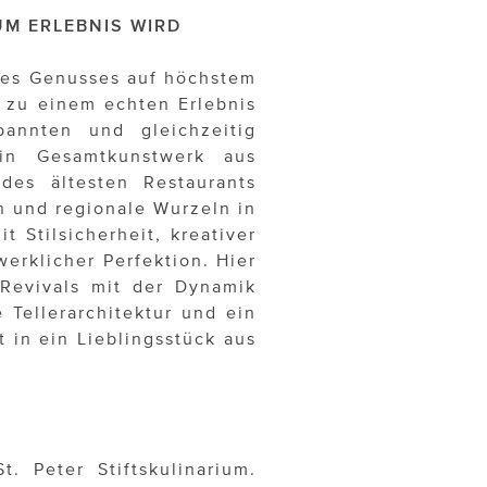
ZUM ERLEBNIS WIRD
 des Genusses auf höchstem
k zu einem echten Erlebnis
pannten und gleichzeitig
ein Gesamtkunstwerk aus
es ältesten Restaurants
n und regionale Wurzeln in
 Stilsicherheit, kreativer
erklicher Perfektion. Hier
 Revivals mit der Dynamik
Tellerarchitektur und ein
 in ein Lieblingsstück aus
. Peter Stiftskulinarium.