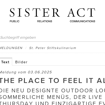
MELDUNGEN
/
St. Peter Stiftskulinarium
Text
Bilder
Meldung vom 03.06.2025
THE PLACE TO FEEL IT A
DIE NEU DESIGNTE OUTDOOR LO
SOMMERLICHE MENÜS, DER LIVE
THURSDAY UND EINZIGARTIGE E