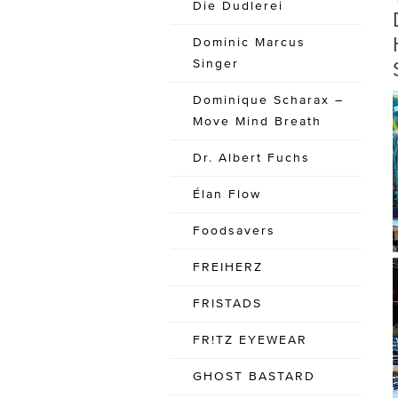
Die Dudlerei
Dominic Marcus
Singer
Dominique Scharax –
Move Mind Breath
Dr. Albert Fuchs
Élan Flow
Foodsavers
FREIHERZ
FRISTADS
FR!TZ EYEWEAR
GHOST BASTARD