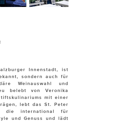
:
alzburger Innenstadt, ist
ekannt, sondern auch für
endäre Weinauswahl und
neu belebt von Veronika
tiftskulinariums mit einer
rägen, lebt das St. Peter
, die international für
tyle und Genuss und lädt