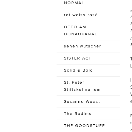
NORMAL
rot weiss rosé
OTTO AM
DONAUKANAL
sehen!wutscher
SISTER ACT
Solid & Bold
St. Peter
Stiftskulinarium
Susanne Wuest
The Budims
THE GOODSTUFF