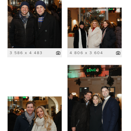
3 586 x 4 483
4 806 x 3 604