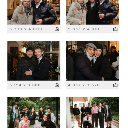
5 333 x 4 000
5 333 x 4 000
5 154 x 3 866
4 837 x 3 628