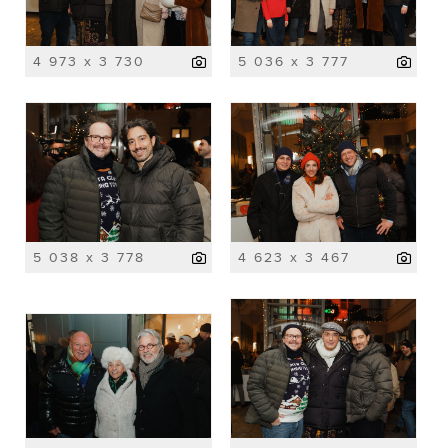
4 973 x 3 730
5 036 x 3 777
5 038 x 3 778
4 623 x 3 467