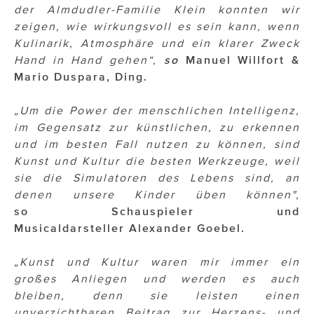
der Almdudler-Familie Klein konnten wir
zeigen, wie wirkungsvoll es sein kann, wenn
Kulinarik, Atmosphäre und ein klarer Zweck
Hand in Hand gehen“,
so
Manuel Willfort &
Mario Duspara, Ding.
„
Um die Power der menschlichen Intelligenz,
im Gegensatz zur künstlichen, zu erkennen
und im besten Fall nutzen zu können, sind
Kunst und Kultur die besten Werkzeuge, weil
sie die Simulatoren des Lebens sind, an
denen unsere Kinder üben können",
so Schauspieler und
Musicaldarsteller
Alexander Goebel.
„Kunst und Kultur waren mir immer ein
großes Anliegen und werden es auch
bleiben, denn sie leisten einen
unverzichtbaren Beitrag zur Herzens- und