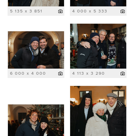
5 135 x 3 851
4 000 x 5 333
6 000 x 4 000
4 113 x 3 290