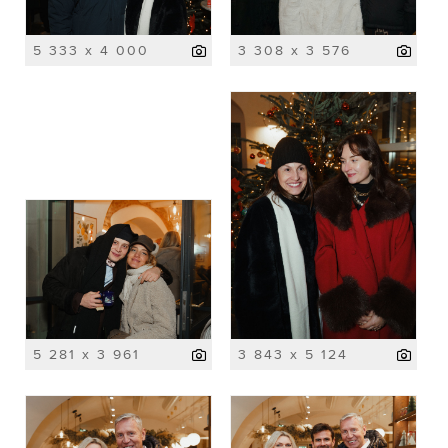
5 333 x 4 000
3 308 x 3 576
5 281 x 3 961
3 843 x 5 124