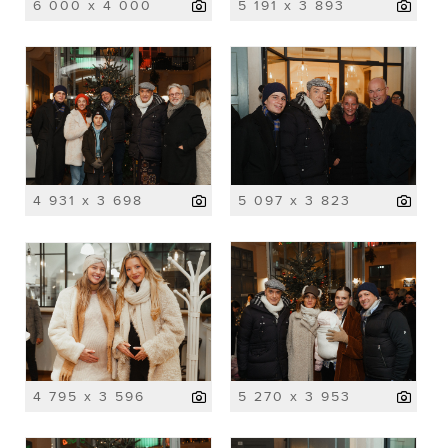
6 000 x 4 000
5 191 x 3 893
4 931 x 3 698
5 097 x 3 823
4 795 x 3 596
5 270 x 3 953