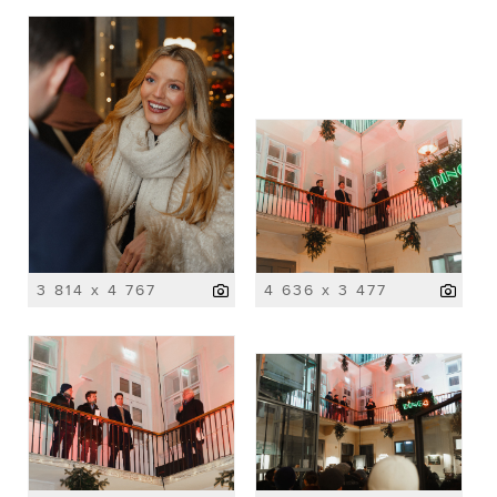
3 814 x 4 767
4 636 x 3 477