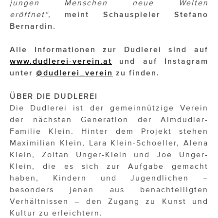
jungen Menschen neue Welten
eröffnet“,
meint Schauspieler Stefano
Bernardin.
Alle Informationen zur Dudlerei sind auf
www.dudlerei-verein.at
und auf Instagram
unter
@dudlerei_verein
zu finden.
ÜBER DIE DUDLEREI
Die Dudlerei ist der gemeinnützige Verein
der nächsten Generation der Almdudler-
Familie Klein. Hinter dem Projekt stehen
Maximilian Klein, Lara Klein-Schoeller, Alena
Klein, Zoltan Unger-Klein und Joe Unger-
Klein, die es sich zur Aufgabe gemacht
haben, Kindern und Jugendlichen –
besonders jenen aus benachteiligten
Verhältnissen – den Zugang zu Kunst und
Kultur zu erleichtern.