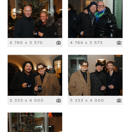
4 760 x 3 570
4 764 x 3 573
5 333 x 4 000
5 333 x 4 000