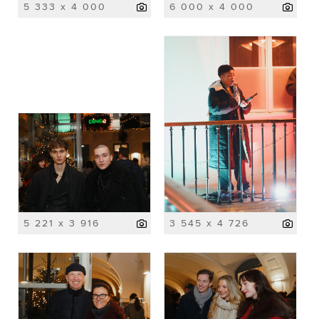
5 333 x 4 000
6 000 x 4 000
5 221 x 3 916
3 545 x 4 726