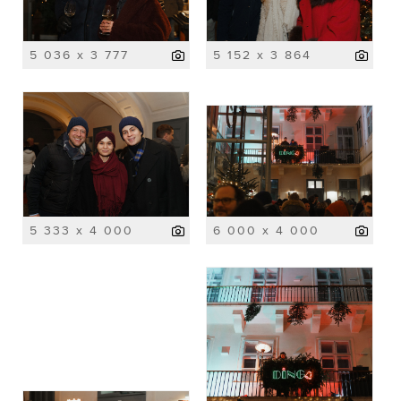
5 036 x 3 777
5 152 x 3 864
5 333 x 4 000
6 000 x 4 000