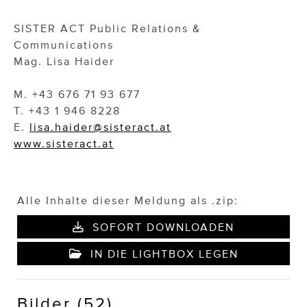
SISTER ACT Public Relations &
Communications
Mag. Lisa Haider
M. +43 676 71 93 677
T. +43 1 946 8228
E.
lisa.haider@sisteract.at
www.sisteract.at
Alle Inhalte dieser Meldung als .zip:
SOFORT DOWNLOADEN
IN DIE LIGHTBOX LEGEN
Bilder (52)