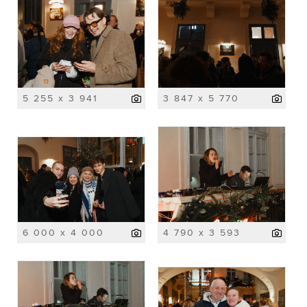
5 255 x 3 941
3 847 x 5 770
6 000 x 4 000
4 790 x 3 593