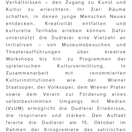
Verhältnissen – den Zugang zu Kunst und
Kultur zu erleichtern. Ihr Ziel: Räume
schaffen, in denen junge Menschen Neues
entdecken, Kreativität entfalten und
kulturelle Teilhabe erleben können. Dafür
unterstützt die Dudlerei eine Vielzahl an
Initiativen – von Museumsbesuchen und
Theateraufführungen über kreative
Workshops bis hin zu Programmen der
spielerischen Kulturvermittlung. In
Zusammenarbeit mit renommierten
Kulturinstitutionen wie der Wiener
Staatsoper, der Volksoper, dem Wiener Prater
sowie dem Verein zur Förderung eines
selbstbestimmten Umgangs mit Medien
(VsUM) ermöglicht die Dudlerei Erlebnisse,
die inspirieren und stärken. Den Auftakt
feierte die Dudlerei am 15. Oktober im
Rahmen der Kinopremiere des satirischen