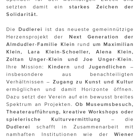
setzten damit ein
starkes Zeichen der
Solidarität.
Die
Dudlerei
ist das neueste gemeinnützige
Herzensprojekt der
Next Generation der
Almdudler-Familie Klein
rund
um Maximilian
Klein, Lara Klein-Schoeller, Alena Klein,
Zoltan Unger-Klein und Joe Unger-Klein
.
Ihre Mission:
Kindern
und
Jugendlichen
–
insbesondere aus benachteiligten
Verhältnissen –
Zugang zu Kunst und Kultur
ermöglichen und damit Horizonte öffnen.
Dazu setzt der Verein auf ein bewusst breites
Spektrum an Projekten.
Ob Museumsbesuch,
Theateraufführung, kreative Workshops oder
spielerische Kulturvermittlung
– die
Dudlerei
schafft in Zusammenarbeit mit
namhaften Institutionen wie der
Wiener