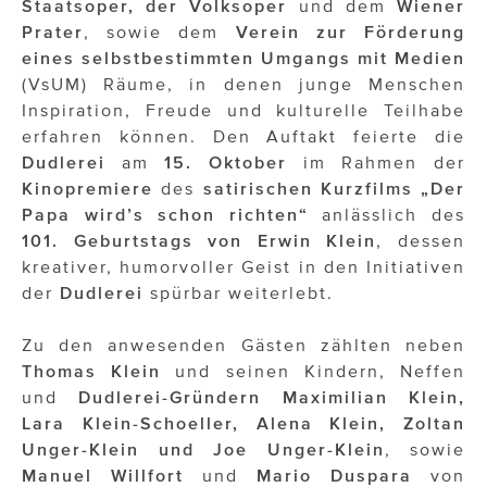
Staatsoper, der Volksoper
und dem
Wiener
Prater
, sowie dem
Verein zur Förderung
eines selbstbestimmten Umgangs mit Medien
(VsUM) Räume, in denen junge Menschen
Inspiration, Freude und kulturelle Teilhabe
erfahren können. Den Auftakt feierte die
Dudlerei
am
15. Oktober
im Rahmen der
Kinopremiere
des
satirischen Kurzfilms „Der
Papa wird’s schon richten“
anlässlich des
101. Geburtstags von Erwin Klein
, dessen
kreativer, humorvoller Geist in den Initiativen
der
Dudlerei
spürbar weiterlebt.
Zu den anwesenden Gästen zählten neben
Thomas Klein
und seinen Kindern, Neffen
und
Dudlerei-Gründern
Maximilian Klein,
Lara Klein-Schoeller, Alena Klein, Zoltan
Unger-Klein und Joe Unger-Klein
, sowie
Manuel Willfort
und
Mario
Duspara
von