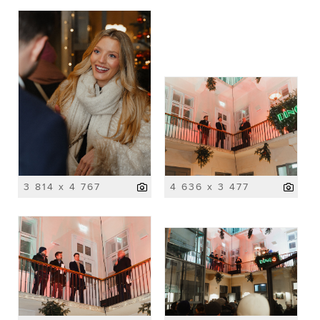
3 814 x 4 767
4 636 x 3 477