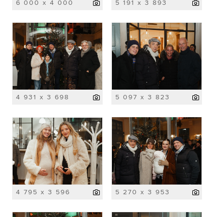
6 000 x 4 000
5 191 x 3 893
4 931 x 3 698
5 097 x 3 823
4 795 x 3 596
5 270 x 3 953