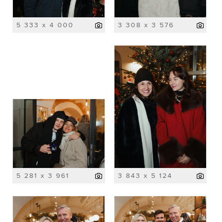
5 333 x 4 000
3 308 x 3 576
5 281 x 3 961
3 843 x 5 124