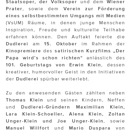
Staatsoper, der Volksoper
und dem
Wiener
Prater
, sowie dem
Verein zur Förderung
eines selbstbestimmten Umgangs mit Medien
(VsUM) Räume, in denen junge Menschen
Inspiration, Freude und kulturelle Teilhabe
erfahren können. Den Auftakt feierte die
Dudlerei
am
15. Oktober
im Rahmen der
Kinopremiere
des
satirischen Kurzfilms „Der
Papa wird’s schon richten“
anlässlich des
101. Geburtstags von Erwin Klein
, dessen
kreativer, humorvoller Geist in den Initiativen
der
Dudlerei
spürbar weiterlebt.
Zu den anwesenden Gästen zählten neben
Thomas Klein
und seinen Kindern, Neffen
und
Dudlerei-Gründern
Maximilian Klein,
Lara Klein-Schoeller, Alena Klein, Zoltan
Unger-Klein und Joe Unger-Klein
, sowie
Manuel Willfort
und
Mario
Duspara
von