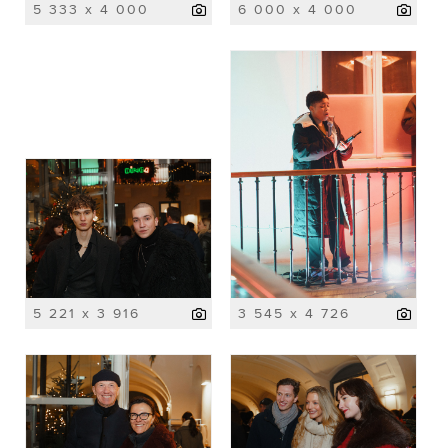
5 333 x 4 000
6 000 x 4 000
5 221 x 3 916
3 545 x 4 726