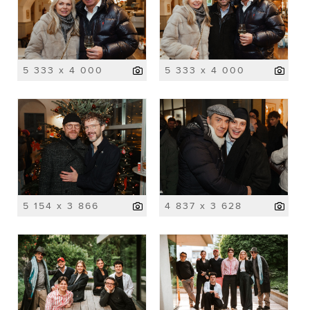
5 333 x 4 000
5 333 x 4 000
5 154 x 3 866
4 837 x 3 628