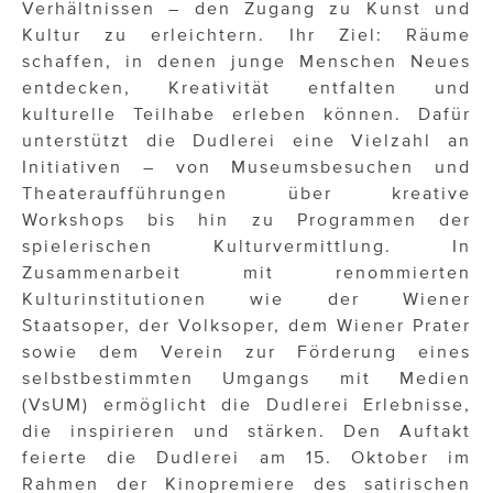
Verhältnissen – den Zugang zu Kunst und
Kultur zu erleichtern. Ihr Ziel: Räume
schaffen, in denen junge Menschen Neues
entdecken, Kreativität entfalten und
kulturelle Teilhabe erleben können. Dafür
unterstützt die Dudlerei eine Vielzahl an
Initiativen – von Museumsbesuchen und
Theateraufführungen über kreative
Workshops bis hin zu Programmen der
spielerischen Kulturvermittlung. In
Zusammenarbeit mit renommierten
Kulturinstitutionen wie der Wiener
Staatsoper, der Volksoper, dem Wiener Prater
sowie dem Verein zur Förderung eines
selbstbestimmten Umgangs mit Medien
(VsUM) ermöglicht die Dudlerei Erlebnisse,
die inspirieren und stärken. Den Auftakt
feierte die Dudlerei am 15. Oktober im
Rahmen der Kinopremiere des satirischen