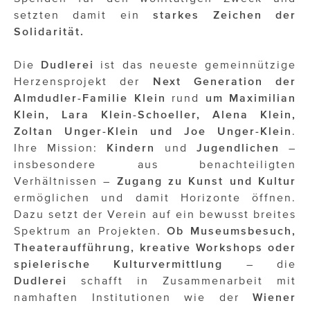
setzten damit ein
starkes Zeichen der
Solidarität.
Die
Dudlerei
ist das neueste gemeinnützige
Herzensprojekt der
Next Generation der
Almdudler-Familie Klein
rund
um Maximilian
Klein, Lara Klein-Schoeller, Alena Klein,
Zoltan Unger-Klein und Joe Unger-Klein
.
Ihre Mission:
Kindern
und
Jugendlichen
–
insbesondere aus benachteiligten
Verhältnissen –
Zugang zu Kunst und Kultur
ermöglichen und damit Horizonte öffnen.
Dazu setzt der Verein auf ein bewusst breites
Spektrum an Projekten.
Ob Museumsbesuch,
Theateraufführung, kreative Workshops oder
spielerische Kulturvermittlung
– die
Dudlerei
schafft in Zusammenarbeit mit
namhaften Institutionen wie der
Wiener