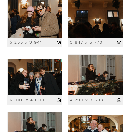
5 255 x 3 941
3 847 x 5 770
6 000 x 4 000
4 790 x 3 593