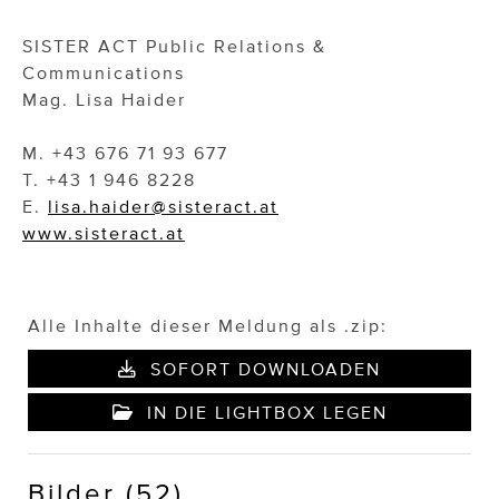
SISTER ACT Public Relations &
Communications
Mag. Lisa Haider
M. +43 676 71 93 677
T. +43 1 946 8228
E.
lisa.haider@sisteract.at
www.sisteract.at
Alle Inhalte dieser Meldung als .zip:
SOFORT DOWNLOADEN
IN DIE LIGHTBOX LEGEN
Bilder (52)