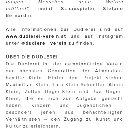
jungen Menschen neue Welten
eröffnet“,
meint Schauspieler Stefano
Bernardin.
Alle Informationen zur Dudlerei sind auf
www.dudlerei-verein.at
und auf Instagram
unter
@dudlerei_verein
zu finden.
ÜBER DIE DUDLEREI
Die Dudlerei ist der gemeinnützige Verein
der nächsten Generation der Almdudler-
Familie Klein. Hinter dem Projekt stehen
Maximilian Klein, Lara Klein-Schoeller, Alena
Klein, Zoltan Unger-Klein und Joe Unger-
Klein, die es sich zur Aufgabe gemacht
haben, Kindern und Jugendlichen –
besonders jenen aus benachteiligten
Verhältnissen – den Zugang zu Kunst und
Kultur zu erleichtern.