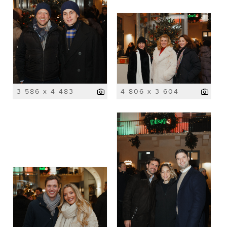
3 586 x 4 483
4 806 x 3 604