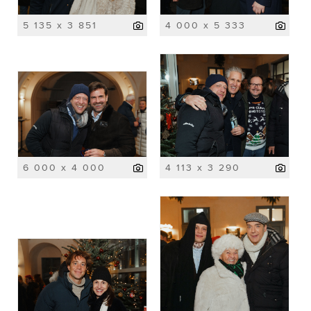
5 135 x 3 851
4 000 x 5 333
6 000 x 4 000
4 113 x 3 290