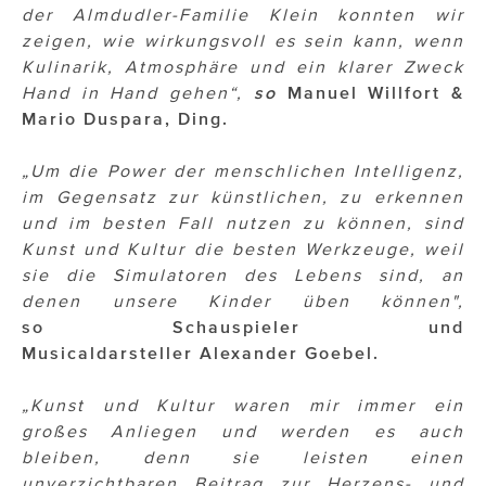
der Almdudler-Familie Klein konnten wir
zeigen, wie wirkungsvoll es sein kann, wenn
Kulinarik, Atmosphäre und ein klarer Zweck
Hand in Hand gehen“,
so
Manuel Willfort &
Mario Duspara, Ding.
„
Um die Power der menschlichen Intelligenz,
im Gegensatz zur künstlichen, zu erkennen
und im besten Fall nutzen zu können, sind
Kunst und Kultur die besten Werkzeuge, weil
sie die Simulatoren des Lebens sind, an
denen unsere Kinder üben können",
so Schauspieler und
Musicaldarsteller
Alexander Goebel.
„Kunst und Kultur waren mir immer ein
großes Anliegen und werden es auch
bleiben, denn sie leisten einen
unverzichtbaren Beitrag zur Herzens- und