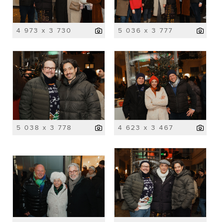
4 973 x 3 730
5 036 x 3 777
5 038 x 3 778
4 623 x 3 467