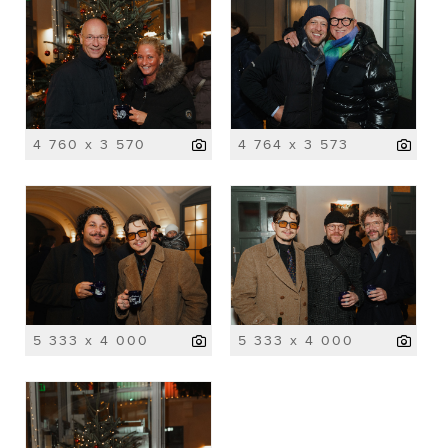
4 760 x 3 570
4 764 x 3 573
5 333 x 4 000
5 333 x 4 000