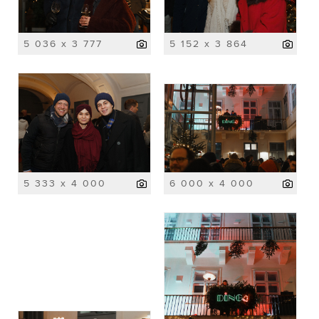
5 036 x 3 777
5 152 x 3 864
5 333 x 4 000
6 000 x 4 000