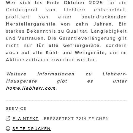
Wer sich bis Ende Oktober 2025
für ein
Gefriergerät von Liebherr entscheidet,
profitiert von einer beeindruckenden
Herstellergarantie von zehn Jahren
. Ein
starkes Bekenntnis zu Qualität, Langlebigkeit
und Vertrauen. Die Garantieverlängerung gilt
nicht nur
für alle Gefriergeräte
, sondern
auch auf alle Kühl- und Weingeräte
, die im
Aktionszeitraum erworben werden.
Weitere Informationen zu Liebherr-
Hausgeräte gibt es unter
home.liebherr.com
.
SERVICE
PLAINTEXT
-
PRESSETEXT 7214 ZEICHEN
SEITE DRUCKEN