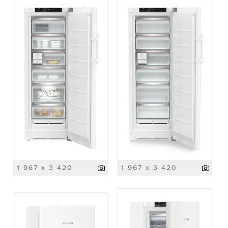
1 967 x 3 420
1 967 x 3 420