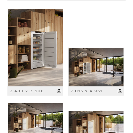
2 480 x 3 508
7 016 x 4 961