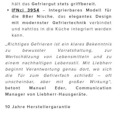
hält das
Gefriergut stets griffbereit.
IFNci 3954
–
Integrierbares Modell für
die 88er Nische
, das
elegantes Design
mit modernster Gefriertechnik
verbindet
und nahtlos in die Küche integriert werden
kann.
„
Richtiges Gefrieren ist ein klares Bekenntnis
zu bewusster Vorratshaltung, zur
Wertschätzung von Lebensmitteln und zu
einem nachhaltigen Lebensstil. Mit Liebherr
beginnt Verantwortung genau dort, wo sich
die Tür zum Gefrierfach schließt – oft
unscheinbar, aber mit großer Wirkung“,
betont
Manuel Eder, Communication
Manager von Liebherr-Hausgeräte.
10 Jahre Herstellergarantie