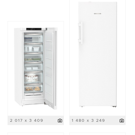
2 017 x 3 409
1 480 x 3 249