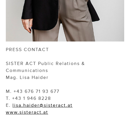
PRESS CONTACT
SISTER ACT Public Relations &
Communications
Mag. Lisa Haider
M. +43 676 71 93 677
T. +43 1 946 8228
E.
lisa.haider@sisteract.at
www.sisteract.at