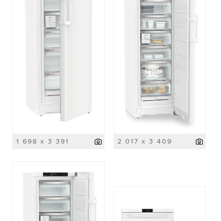
1 698 x 3 391
2 017 x 3 409