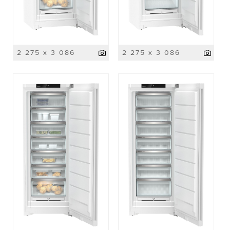
2 275 x 3 086
2 275 x 3 086