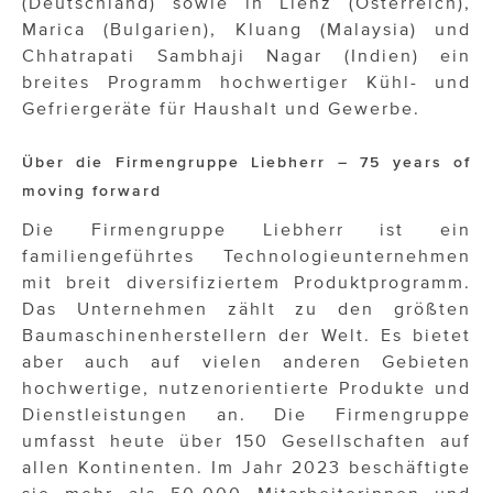
(Deutschland) sowie in Lienz (Österreich),
Marica (Bulgarien), Kluang (Malaysia) und
Chhatrapati Sambhaji Nagar (Indien) ein
breites Programm hochwertiger Kühl- und
Gefriergeräte für Haushalt und Gewerbe.
Über die Firmengruppe Liebherr
– 75 years of
moving forward
Die Firmengruppe Liebherr ist ein
familiengeführtes Technologieunternehmen
mit breit diversifiziertem Produktprogramm.
Das Unternehmen zählt zu den größten
Baumaschinenherstellern der Welt. Es bietet
aber auch auf vielen anderen Gebieten
hochwertige, nutzenorientierte Produkte und
Dienstleistungen an. Die Firmengruppe
umfasst heute über 150 Gesellschaften auf
allen Kontinenten. Im Jahr 2023 beschäftigte