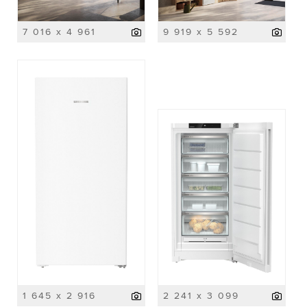
7 016 x 4 961
9 919 x 5 592
1 645 x 2 916
2 241 x 3 099