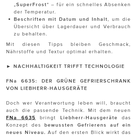
„
SuperFrost
“ – für ein schnelles Absenken
der Temperatur.
Beschriften mit Datum und Inhalt
, um die
Übersicht über Lagerdauer und Verbrauch
zu behalten.
Mit diesen Tipps bleiben Geschmack,
Nährstoffe und Textur optimal erhalten.
►
NACHHALTIGKEIT TRIFFT TECHNOLOGIE
FNa 6635: DER GRÜNE GEFRIERSCHRANK
VON LIEBHERR-HAUSGERÄTE
Doch wer Verantwortung leben will, braucht
auch die passende Technik. Mit dem neuen
FNa 6635
bringt
Liebherr-Hausgeräte
das
Konzept des
bewussten Gefrierens auf ein
neues Niveau.
Auf den ersten Blick wirkt das