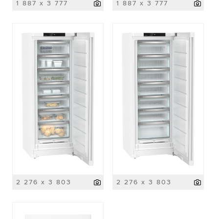
1 887 x 3 777
1 887 x 3 777
2 276 x 3 803
2 276 x 3 803