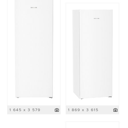
1 645 x 3 579
1 869 x 3 615