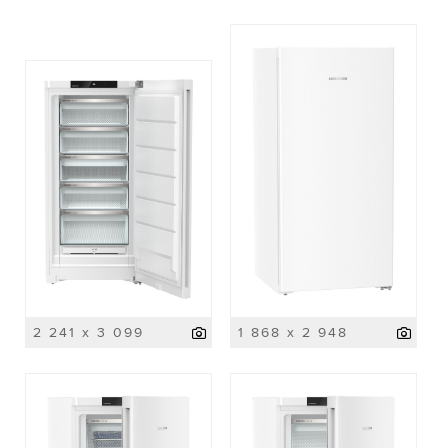
2 241 x 3 099
1 868 x 2 948