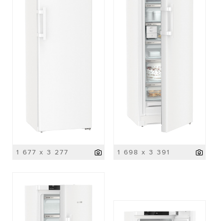
1 677 x 3 277
1 698 x 3 391