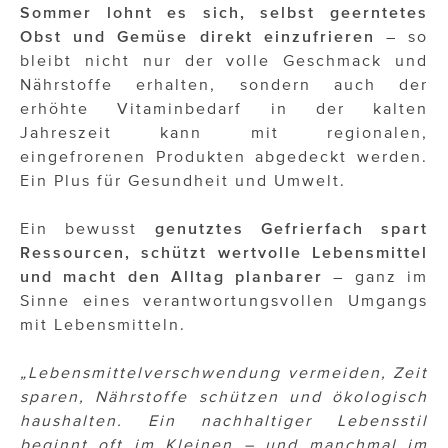
Sommer lohnt es sich, selbst geerntetes
Obst und Gemüse direkt einzufrieren
– so
bleibt nicht nur der volle Geschmack und
Nährstoffe erhalten, sondern auch der
erhöhte Vitaminbedarf in der kalten
Jahreszeit kann mit regionalen,
eingefrorenen Produkten abgedeckt werden.
Ein Plus für Gesundheit und Umwelt.
Ein bewusst
genutztes Gefrierfach spart
Ressourcen, schützt wertvolle Lebensmittel
und macht den Alltag planbarer
– ganz im
Sinne eines verantwortungsvollen Umgangs
mit Lebensmitteln.
„Lebensmittelverschwendung vermeiden, Zeit
sparen, Nährstoffe schützen und ökologisch
haushalten. Ein nachhaltiger Lebensstil
beginnt oft im Kleinen – und manchmal im