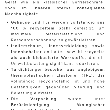
Gerät wie ein klassischer Gefrierschrank,
doch
im Inneren steckt konsequente
Nachhaltigkeit:
Gehäuse und Tür werden vollständig aus
100 % recyceltem Stahl
gefertigt, um
maximale Materialeffizienz und
Ressourcenschonung zu gewährleisten.
Isolierschaum, Innenverkleidung sowie
Innenbehälter
enthalten sowohl
recycelte
als auch biobasierte Werkstoffe
, die die
Umweltbelastung signifikant reduzieren.
Türdichtungen bestehen aus langlebigem,
thermoplastischem Elastomer
(TPE), das
vollständig recyclingfähig ist und hohe
Beständigkeit gegenüber Alterung und
Belastung aufweist.
Die
Verpackung
wurde unter
Berücksichtigung ökologischer