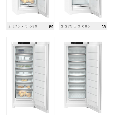
2 275 x 3 086
2 275 x 3 086