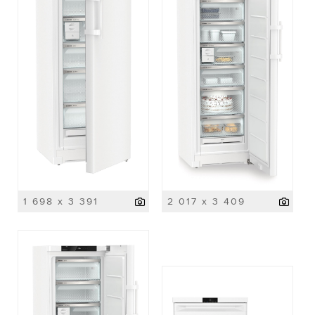
1 698 x 3 391
2 017 x 3 409