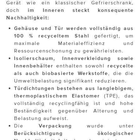
Gerät wie ein klassischer Gefrierschrank,
doch
im Inneren steckt konsequente
Nachhaltigkeit:
Gehäuse und Tür werden vollständig aus
100 % recyceltem Stahl
gefertigt, um
maximale Materialeffizienz und
Ressourcenschonung zu gewährleisten.
Isolierschaum, Innenverkleidung sowie
Innenbehälter
enthalten sowohl
recycelte
als auch biobasierte Werkstoffe
, die die
Umweltbelastung signifikant reduzieren.
Türdichtungen bestehen aus langlebigem,
thermoplastischem Elastomer
(TPE), das
vollständig recyclingfähig ist und hohe
Beständigkeit gegenüber Alterung und
Belastung aufweist.
Die
Verpackung
wurde unter
Berücksichtigung ökologischer