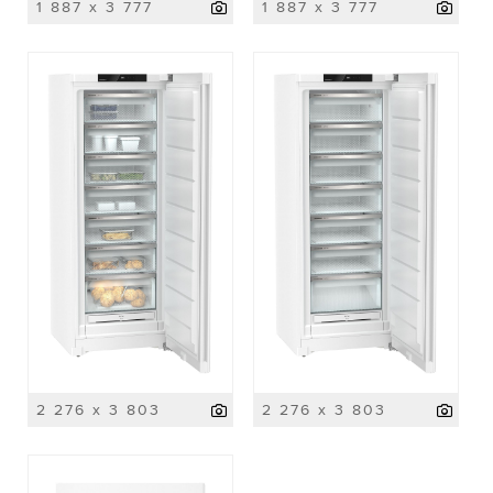
1 887 x 3 777
1 887 x 3 777
2 276 x 3 803
2 276 x 3 803