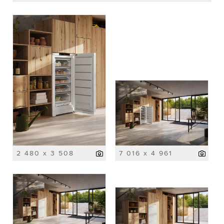
2 480 x 3 508
7 016 x 4 961