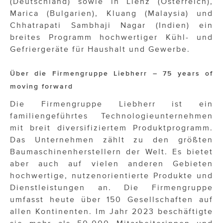
(Deutschland) sowie in Lienz (Österreich),
Marica (Bulgarien), Kluang (Malaysia) und
Chhatrapati Sambhaji Nagar (Indien) ein
breites Programm hochwertiger Kühl- und
Gefriergeräte für Haushalt und Gewerbe.
Über die Firmengruppe Liebherr
– 75 years of
moving forward
Die Firmengruppe Liebherr ist ein
familiengeführtes Technologieunternehmen
mit breit diversifiziertem Produktprogramm.
Das Unternehmen zählt zu den größten
Baumaschinenherstellern der Welt. Es bietet
aber auch auf vielen anderen Gebieten
hochwertige, nutzenorientierte Produkte und
Dienstleistungen an. Die Firmengruppe
umfasst heute über 150 Gesellschaften auf
allen Kontinenten. Im Jahr 2023 beschäftigte