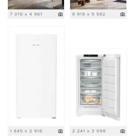
7 016 x 4 961
9 919 x 5 592
1 645 x 2 916
2 241 x 3 099