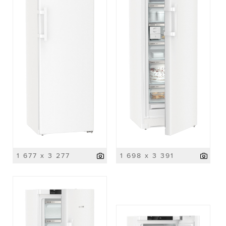
1 677 x 3 277
1 698 x 3 391