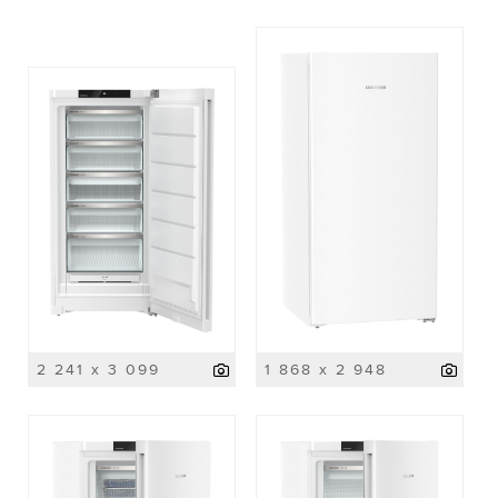
2 241 x 3 099
1 868 x 2 948