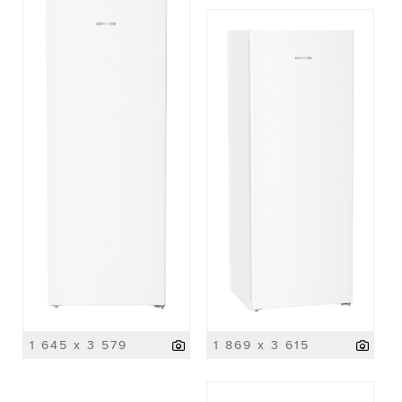
1 645 x 3 579
1 869 x 3 615