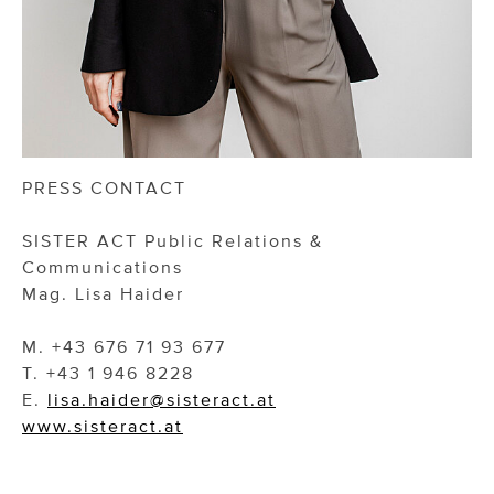
PRESS CONTACT
SISTER ACT Public Relations &
Communications
Mag. Lisa Haider
M. +43 676 71 93 677
T. +43 1 946 8228
E.
lisa.haider@sisteract.at
www.sisteract.at