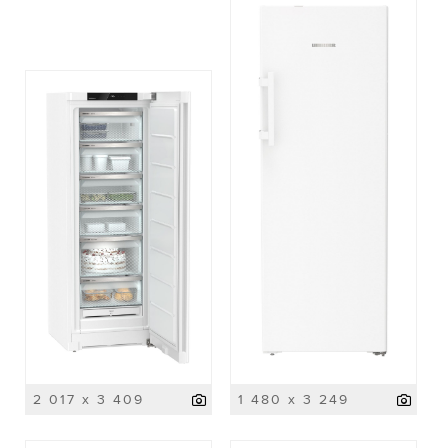
2 017 x 3 409
1 480 x 3 249