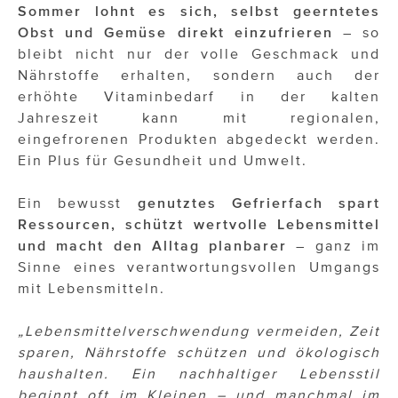
Sommer lohnt es sich, selbst geerntetes
Obst und Gemüse direkt einzufrieren
– so
bleibt nicht nur der volle Geschmack und
Nährstoffe erhalten, sondern auch der
erhöhte Vitaminbedarf in der kalten
Jahreszeit kann mit regionalen,
eingefrorenen Produkten abgedeckt werden.
Ein Plus für Gesundheit und Umwelt.
Ein bewusst
genutztes Gefrierfach spart
Ressourcen, schützt wertvolle Lebensmittel
und macht den Alltag planbarer
– ganz im
Sinne eines verantwortungsvollen Umgangs
mit Lebensmitteln.
„Lebensmittelverschwendung vermeiden, Zeit
sparen, Nährstoffe schützen und ökologisch
haushalten. Ein nachhaltiger Lebensstil
beginnt oft im Kleinen – und manchmal im