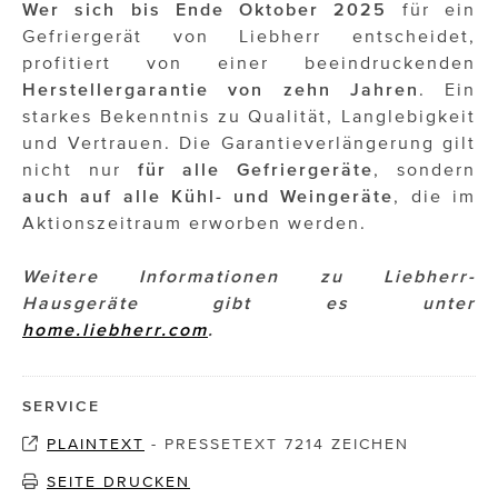
Wer sich bis Ende Oktober 2025
für ein
Gefriergerät von Liebherr entscheidet,
profitiert von einer beeindruckenden
Herstellergarantie von zehn Jahren
. Ein
starkes Bekenntnis zu Qualität, Langlebigkeit
und Vertrauen. Die Garantieverlängerung gilt
nicht nur
für alle Gefriergeräte
, sondern
auch auf alle Kühl- und Weingeräte
, die im
Aktionszeitraum erworben werden.
Weitere Informationen zu Liebherr-
Hausgeräte gibt es unter
home.liebherr.com
.
SERVICE
PLAINTEXT
-
PRESSETEXT 7214 ZEICHEN
SEITE DRUCKEN