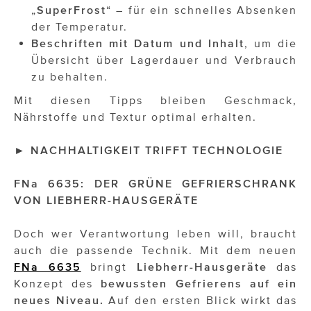
„
SuperFrost
“ – für ein schnelles Absenken
der Temperatur.
Beschriften mit Datum und Inhalt
, um die
Übersicht über Lagerdauer und Verbrauch
zu behalten.
Mit diesen Tipps bleiben Geschmack,
Nährstoffe und Textur optimal erhalten.
►
NACHHALTIGKEIT TRIFFT TECHNOLOGIE
FNa 6635: DER GRÜNE GEFRIERSCHRANK
VON LIEBHERR-HAUSGERÄTE
Doch wer Verantwortung leben will, braucht
auch die passende Technik. Mit dem neuen
FNa 6635
bringt
Liebherr-Hausgeräte
das
Konzept des
bewussten Gefrierens auf ein
neues Niveau.
Auf den ersten Blick wirkt das