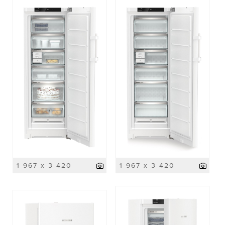
1 967 x 3 420
1 967 x 3 420