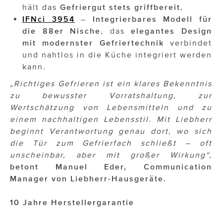
hält das
Gefriergut stets griffbereit.
IFNci 3954
–
Integrierbares Modell für
die 88er Nische
, das
elegantes Design
mit modernster Gefriertechnik
verbindet
und nahtlos in die Küche integriert werden
kann.
„
Richtiges Gefrieren ist ein klares Bekenntnis
zu bewusster Vorratshaltung, zur
Wertschätzung von Lebensmitteln und zu
einem nachhaltigen Lebensstil. Mit Liebherr
beginnt Verantwortung genau dort, wo sich
die Tür zum Gefrierfach schließt – oft
unscheinbar, aber mit großer Wirkung“,
betont
Manuel Eder, Communication
Manager von Liebherr-Hausgeräte.
10 Jahre Herstellergarantie