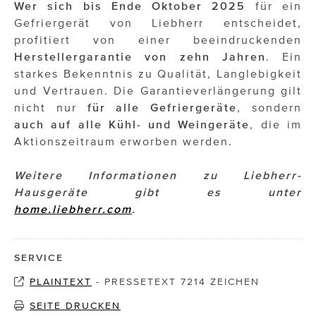
Wer sich bis Ende Oktober 2025
für ein
Gefriergerät von Liebherr entscheidet,
profitiert von einer beeindruckenden
Herstellergarantie von zehn Jahren
. Ein
starkes Bekenntnis zu Qualität, Langlebigkeit
und Vertrauen. Die Garantieverlängerung gilt
nicht nur
für alle Gefriergeräte
, sondern
auch auf alle Kühl- und Weingeräte
, die im
Aktionszeitraum erworben werden.
Weitere Informationen zu Liebherr-
Hausgeräte gibt es unter
home.liebherr.com
.
SERVICE
PLAINTEXT
-
PRESSETEXT 7214 ZEICHEN
SEITE DRUCKEN