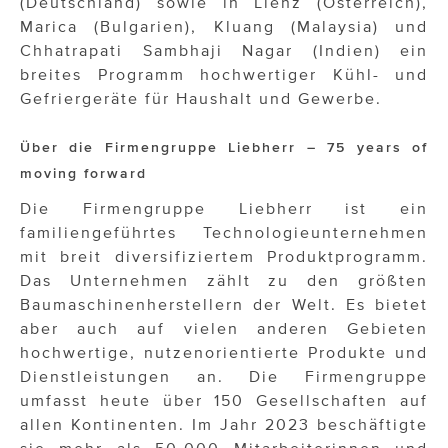
(Deutschland) sowie in Lienz (Österreich),
Marica (Bulgarien), Kluang (Malaysia) und
Chhatrapati Sambhaji Nagar (Indien) ein
breites Programm hochwertiger Kühl- und
Gefriergeräte für Haushalt und Gewerbe.
Über die Firmengruppe Liebherr
– 75 years of
moving forward
Die Firmengruppe Liebherr ist ein
familiengeführtes Technologieunternehmen
mit breit diversifiziertem Produktprogramm.
Das Unternehmen zählt zu den größten
Baumaschinenherstellern der Welt. Es bietet
aber auch auf vielen anderen Gebieten
hochwertige, nutzenorientierte Produkte und
Dienstleistungen an. Die Firmengruppe
umfasst heute über 150 Gesellschaften auf
allen Kontinenten. Im Jahr 2023 beschäftigte