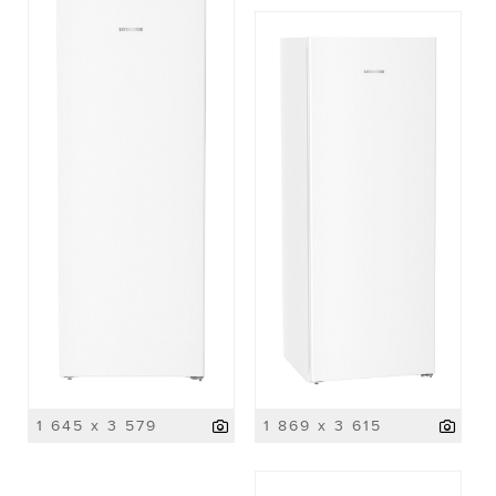
1 645 x 3 579
1 869 x 3 615