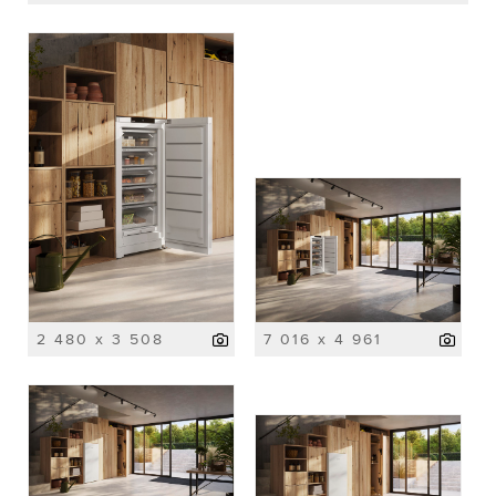
2 480 x 3 508
7 016 x 4 961