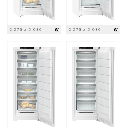
2 275 x 3 086
2 275 x 3 086