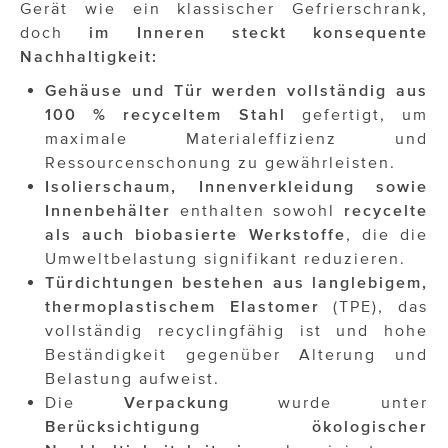
Gerät wie ein klassischer Gefrierschrank,
doch
im Inneren steckt konsequente
Nachhaltigkeit:
Gehäuse und Tür werden vollständig aus
100 % recyceltem Stahl
gefertigt, um
maximale Materialeffizienz und
Ressourcenschonung zu gewährleisten.
Isolierschaum, Innenverkleidung sowie
Innenbehälter
enthalten sowohl
recycelte
als auch biobasierte Werkstoffe
, die die
Umweltbelastung signifikant reduzieren.
Türdichtungen bestehen aus langlebigem,
thermoplastischem Elastomer
(TPE), das
vollständig recyclingfähig ist und hohe
Beständigkeit gegenüber Alterung und
Belastung aufweist.
Die
Verpackung
wurde unter
Berücksichtigung ökologischer