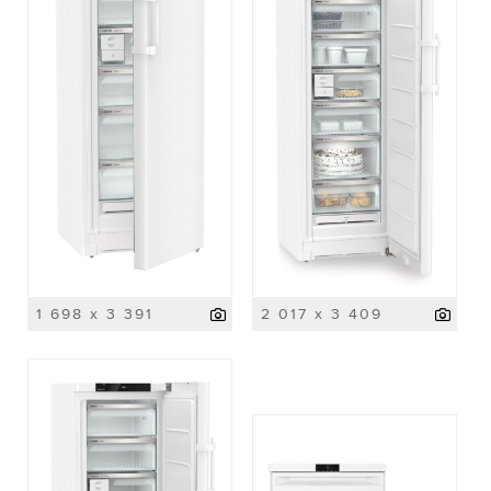
1 698 x 3 391
2 017 x 3 409