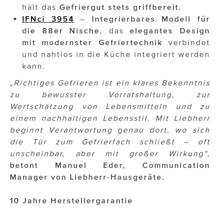
hält das
Gefriergut stets griffbereit.
IFNci 3954
–
Integrierbares Modell für
die 88er Nische
, das
elegantes Design
mit modernster Gefriertechnik
verbindet
und nahtlos in die Küche integriert werden
kann.
„
Richtiges Gefrieren ist ein klares Bekenntnis
zu bewusster Vorratshaltung, zur
Wertschätzung von Lebensmitteln und zu
einem nachhaltigen Lebensstil. Mit Liebherr
beginnt Verantwortung genau dort, wo sich
die Tür zum Gefrierfach schließt – oft
unscheinbar, aber mit großer Wirkung“,
betont
Manuel Eder, Communication
Manager von Liebherr-Hausgeräte.
10 Jahre Herstellergarantie