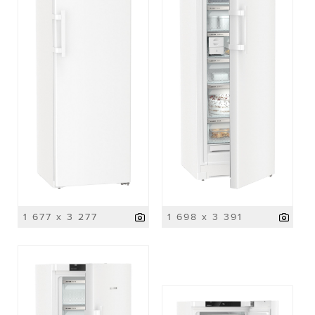
1 677 x 3 277
1 698 x 3 391