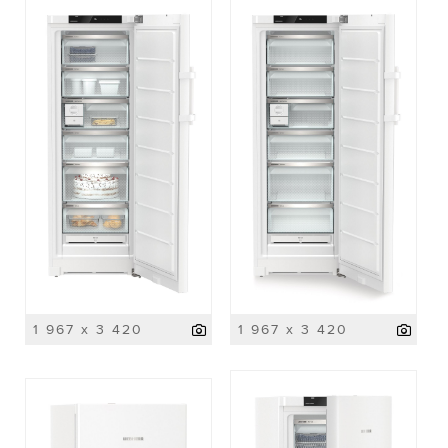
1 967 x 3 420
1 967 x 3 420