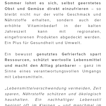
Sommer lohnt es sich, selbst geerntetes
Obst und Gemüse direkt einzufrieren
– so
bleibt nicht nur der volle Geschmack und
Nährstoffe erhalten, sondern auch der
erhöhte Vitaminbedarf in der kalten
Jahreszeit kann mit regionalen,
eingefrorenen Produkten abgedeckt werden.
Ein Plus für Gesundheit und Umwelt.
Ein bewusst
genutztes Gefrierfach spart
Ressourcen, schützt wertvolle Lebensmittel
und macht den Alltag planbarer
– ganz im
Sinne eines verantwortungsvollen Umgangs
mit Lebensmitteln.
„Lebensmittelverschwendung vermeiden, Zeit
sparen, Nährstoffe schützen und ökologisch
haushalten. Ein nachhaltiger Lebensstil
beginnt oft im Kleinen – und manchmal im