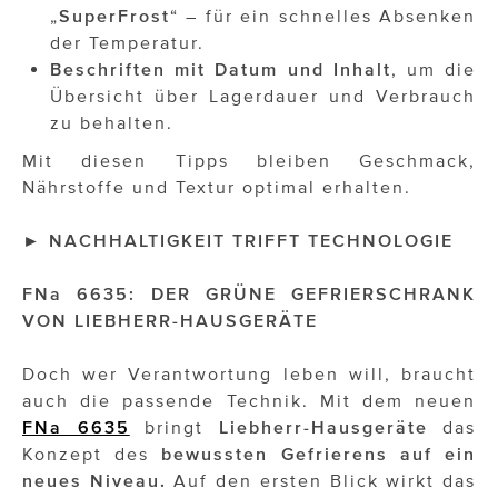
„
SuperFrost
“ – für ein schnelles Absenken
der Temperatur.
Beschriften mit Datum und Inhalt
, um die
Übersicht über Lagerdauer und Verbrauch
zu behalten.
Mit diesen Tipps bleiben Geschmack,
Nährstoffe und Textur optimal erhalten.
►
NACHHALTIGKEIT TRIFFT TECHNOLOGIE
FNa 6635: DER GRÜNE GEFRIERSCHRANK
VON LIEBHERR-HAUSGERÄTE
Doch wer Verantwortung leben will, braucht
auch die passende Technik. Mit dem neuen
FNa 6635
bringt
Liebherr-Hausgeräte
das
Konzept des
bewussten Gefrierens auf ein
neues Niveau.
Auf den ersten Blick wirkt das