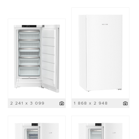
2 241 x 3 099
1 868 x 2 948