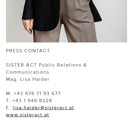
PRESS CONTACT
SISTER ACT Public Relations &
Communications
Mag. Lisa Haider
M. +43 676 71 93 677
T. +43 1 946 8228
E.
lisa.haider@sisteract.at
www.sisteract.at