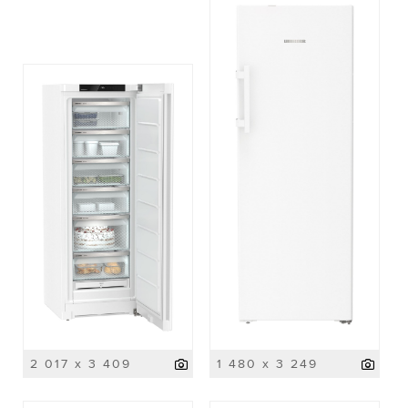
2 017 x 3 409
1 480 x 3 249