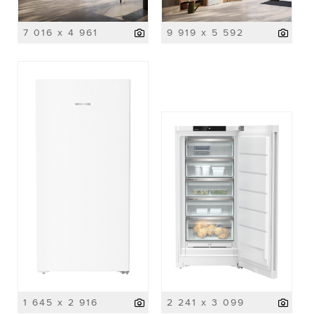
7 016 x 4 961
9 919 x 5 592
1 645 x 2 916
2 241 x 3 099