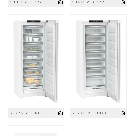
1 887 x 3 777
1 887 x 3 777
2 276 x 3 803
2 276 x 3 803