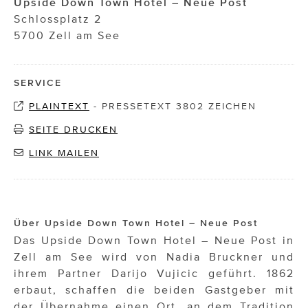
Upside Down Town Hotel – Neue Post
Schlossplatz 2
5700 Zell am See
SERVICE
PLAINTEXT
-
PRESSETEXT 3802 ZEICHEN
SEITE DRUCKEN
LINK MAILEN
Über Upside Down Town Hotel – Neue Post
Das Upside Down Town Hotel – Neue Post in
Zell am See wird von Nadia Bruckner und
ihrem Partner Darijo Vujicic geführt. 1862
erbaut, schaffen die beiden Gastgeber mit
der Übernahme einen Ort, an dem Tradition