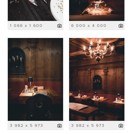
1 066 x 1 600
6 000 x 4 000
3 982 x 5 973
3 982 x 5 973