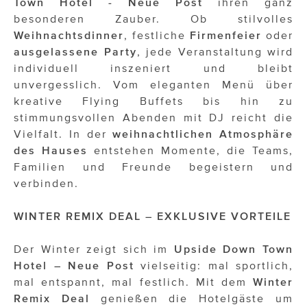
Town Hotel - Neue Post
ihren ganz
besonderen Zauber. Ob stilvolles
Weihnachtsdinner
, festliche
Firmenfeier
oder
ausgelassene Party
, jede Veranstaltung wird
individuell inszeniert und bleibt
unvergesslich. Vom eleganten Menü über
kreative Flying Buffets bis hin zu
stimmungsvollen Abenden mit DJ reicht die
Vielfalt. In der
weihnachtlichen Atmosphäre
des Hauses
entstehen Momente, die Teams,
Familien und Freunde begeistern und
verbinden.
WINTER REMIX DEAL – EXKLUSIVE VORTEILE
Der Winter zeigt sich im
Upside Down Town
Hotel – Neue Post
vielseitig: mal sportlich,
mal entspannt, mal festlich. Mit dem
Winter
Remix Deal
genießen die Hotelgäste um