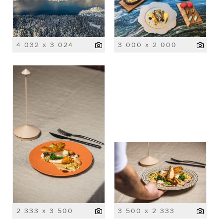
4 032 x 3 024
3 000 x 2 000
2 333 x 3 500
3 500 x 2 333