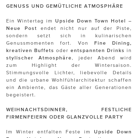
ÜBER UNS
GENUSS UND GEMÜTLICHE ATMOSPHÄRE
PRESS CONTACT
Ein Wintertag im
Upside Down Town Hotel –
Neue Post
endet nicht nur auf der Piste,
sondern setzt sich in kulinarischen
Genussmomenten fort. Von
Fine Dining,
kreativen Buffets
oder
entspannten Drinks
in
stylischer Atmosphäre
, jeder Abend wird
zum Highlight der Wintersaison.
Stimmungsvolle Lichter, liebevolle Details
und die urbane Wohlfühlarchitektur schaffen
ein Ambiente, das Gäste aller Generationen
begeistert.
WEIHNACHTSDINNER, FESTLICHE
FIRMENFEIERN ODER GLANZVOLLE PARTY
Im Winter entfalten Feste im
Upside Down