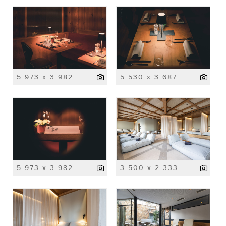
5 973 x 3 982
5 530 x 3 687
5 973 x 3 982
3 500 x 2 333