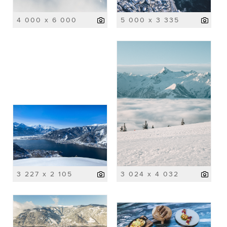
4 000 x 6 000
5 000 x 3 335
3 227 x 2 105
3 024 x 4 032