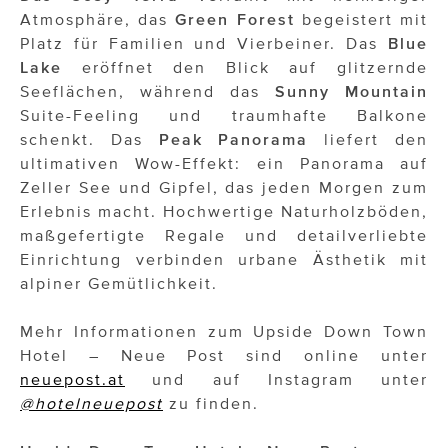
Atmosphäre, das
Green Forest
begeistert mit
Platz für Familien und Vierbeiner. Das
Blue
Lake
eröffnet den Blick auf glitzernde
Seeflächen, während das
Sunny Mountain
Suite-Feeling und traumhafte Balkone
schenkt. Das
Peak Panorama
liefert den
ultimativen Wow-Effekt: ein Panorama auf
Zeller See und Gipfel, das jeden Morgen zum
Erlebnis macht. Hochwertige Naturholzböden,
maßgefertigte Regale und detailverliebte
Einrichtung verbinden urbane Ästhetik mit
alpiner Gemütlichkeit.
Mehr Informationen zum Upside Down Town
Hotel – Neue Post sind online unter
neuepost.at
und auf Instagram unter
@hotelneuepost
zu finden.