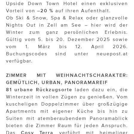
Upside Down Town Hotel einen exklusiven
Vorteil von
–20 %
auf ihren Aufenthalt.
Ob Ski & Snow, Spa & Relax oder glanzvolle
Nights Out in Zell am See – hier wird der
Winter zum ganz persönlichen Erlebnis.
Gültig vom 5. bis 20. Dezember 2025 sowie
vom 1. März bis 12. April 2026.
Buchungscodes sind unter neuepost.at
verfügbar.
ZIMMER MIT WEIHNACHTSCHARAKTER:
GEMÜTLICH, URBAN, PANORAMAREIF
81 urbane Rückzugsorte
laden dazu ein, die
Winterzeit in vollen Zügen zu genießen. Vom
kuscheligen Doppelzimmer über großzügige
Apartments mit eigener Küche bis hin zu
Suiten mit atemberaubendem Panoramablick
bieten die Zimmer Raum für jeden Anspruch.
Das
Cosy Terra
verführt mit heimeliger