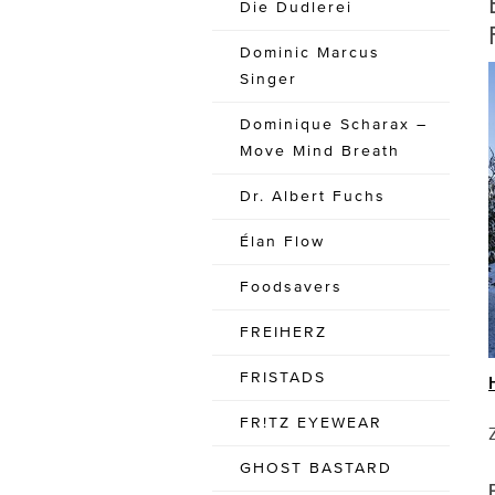
Die Dudlerei
Dominic Marcus
Singer
Dominique Scharax –
Move Mind Breath
Dr. Albert Fuchs
Élan Flow
Foodsavers
FREIHERZ
FRISTADS
FR!TZ EYEWEAR
GHOST BASTARD