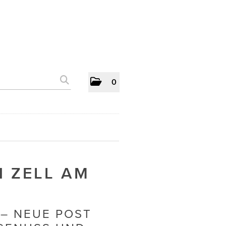
0
 ZELL AM
– NEUE POST