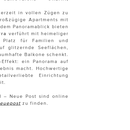
erzeit in vollen Zügen zu
roßzügige Apartments mit
ndem Panoramablick bieten
rra
verführt mit heimeliger
 Platz für Familien und
uf glitzernde Seeflächen,
aumhafte Balkone schenkt.
-Effekt: ein Panorama auf
lebnis macht. Hochwertige
ailverliebte Einrichtung
it.
 – Neue Post sind online
euepost
zu finden.