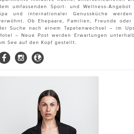
dem umfassenden Sport- und Wellness-Angebot
Spa und internationaler Genussküche werde
verwöhnt. Ob Ehepaare, Familien, Freunde oder 
der Suche nach einem Tapetenwechsel – im Up
Hotel – Neue Post werden Erwartungen unterhal
am See auf den Kopf gestellt.