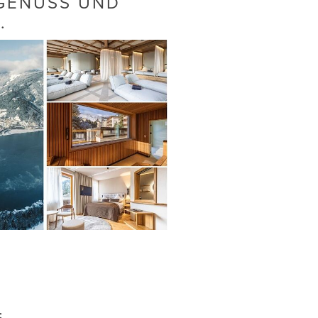
 GENUSS UND
.
: