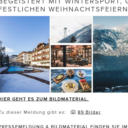
BEGEISTERT MIT WINTERSPORT,
FESTLICHEN WEIHNACHTSFEIERN
HIER GEHT ES ZUM BILDMATERIAL.
Zu dieser Meldung gibt es:
89 Bilder
PRESSEMELDUNG & BILDMATERIAL FINDEN SIE IM