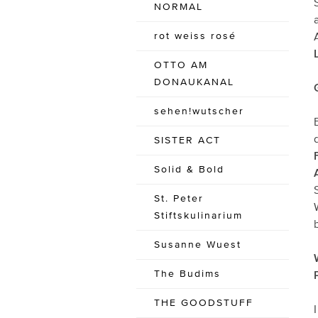
NORMAL
rot weiss rosé
OTTO AM
DONAUKANAL
sehen!wutscher
SISTER ACT
Solid & Bold
St. Peter
Stiftskulinarium
Susanne Wuest
The Budims
THE GOODSTUFF