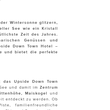
der Wintersonne glitzern,
eller See wie ein Kristall
tlichste Zeit des Jahres.
narischen Genüssen und
Upside Down Town Hotel –
 und bietet die perfekte
egt das Upside Down Town
 See und damit im
Zentrum
ittenhöhe, Maiskogel
und
eit entdeckt zu werden. Ob
ste, familienfreundliche