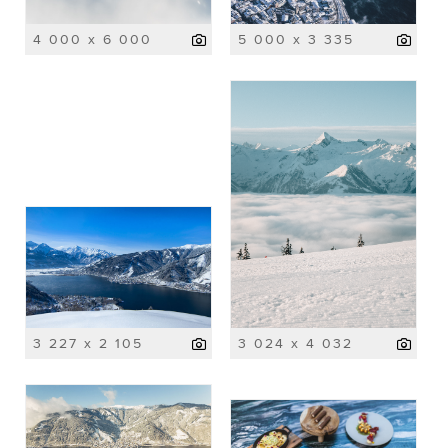
4 000 x 6 000
5 000 x 3 335
3 227 x 2 105
3 024 x 4 032