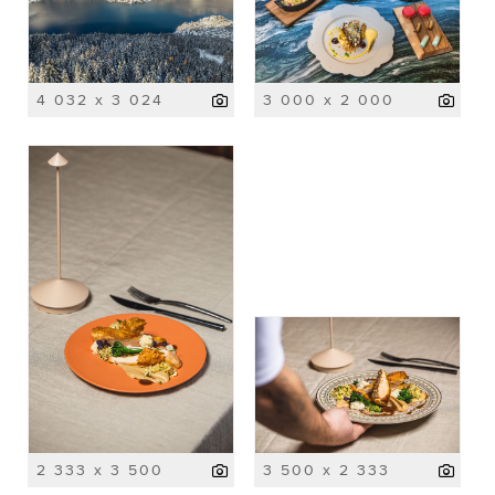
4 032 x 3 024
3 000 x 2 000
2 333 x 3 500
3 500 x 2 333