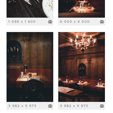
1 066 x 1 600
6 000 x 4 000
3 982 x 5 973
3 982 x 5 973