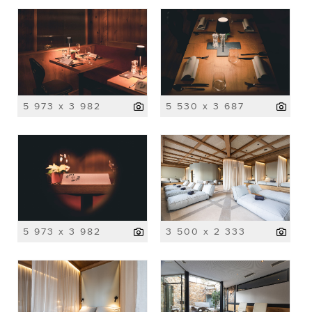
5 973 x 3 982
5 530 x 3 687
5 973 x 3 982
3 500 x 2 333