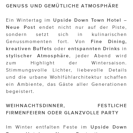
ÜBER UNS
GENUSS UND GEMÜTLICHE ATMOSPHÄRE
PRESS CONTACT
Ein Wintertag im
Upside Down Town Hotel –
Neue Post
endet nicht nur auf der Piste,
sondern setzt sich in kulinarischen
Genussmomenten fort. Von
Fine Dining,
kreativen Buffets
oder
entspannten Drinks
in
stylischer Atmosphäre
, jeder Abend wird
zum Highlight der Wintersaison.
Stimmungsvolle Lichter, liebevolle Details
und die urbane Wohlfühlarchitektur schaffen
ein Ambiente, das Gäste aller Generationen
begeistert.
WEIHNACHTSDINNER, FESTLICHE
FIRMENFEIERN ODER GLANZVOLLE PARTY
Im Winter entfalten Feste im
Upside Down