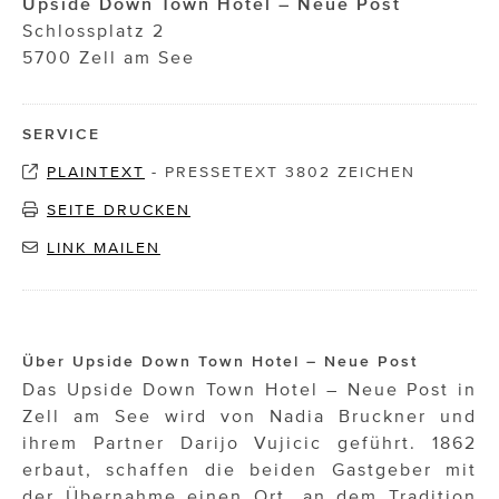
Upside Down Town Hotel – Neue Post
Schlossplatz 2
5700 Zell am See
SERVICE
PLAINTEXT
-
PRESSETEXT 3802 ZEICHEN
SEITE DRUCKEN
LINK MAILEN
Über Upside Down Town Hotel – Neue Post
Das Upside Down Town Hotel – Neue Post in
Zell am See wird von Nadia Bruckner und
ihrem Partner Darijo Vujicic geführt. 1862
erbaut, schaffen die beiden Gastgeber mit
der Übernahme einen Ort, an dem Tradition