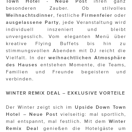
Town Hotel - Neue Post
ihren ganz
besonderen Zauber. Ob stilvolles
Weihnachtsdinner
, festliche
Firmenfeier
oder
ausgelassene Party
, jede Veranstaltung wird
individuell inszeniert und bleibt
unvergesslich. Vom eleganten Menü über
kreative Flying Buffets bis hin zu
stimmungsvollen Abenden mit DJ reicht die
Vielfalt. In der
weihnachtlichen Atmosphäre
des Hauses
entstehen Momente, die Teams,
Familien und Freunde begeistern und
verbinden.
WINTER REMIX DEAL – EXKLUSIVE VORTEILE
Der Winter zeigt sich im
Upside Down Town
Hotel – Neue Post
vielseitig: mal sportlich,
mal entspannt, mal festlich. Mit dem
Winter
Remix Deal
genießen die Hotelgäste um