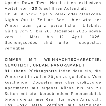
Upside Down Town Hotel einen exklusiven
Vorteil von
–20 %
auf ihren Aufenthalt.
Ob Ski & Snow, Spa & Relax oder glanzvolle
Nights Out in Zell am See – hier wird der
Winter zum ganz persönlichen Erlebnis.
Gültig vom 5. bis 20. Dezember 2025 sowie
vom 1. März bis 12. April 2026.
Buchungscodes sind unter neuepost.at
verfügbar.
ZIMMER MIT WEIHNACHTSCHARAKTER:
GEMÜTLICH, URBAN, PANORAMAREIF
81 urbane Rückzugsorte
laden dazu ein, die
Winterzeit in vollen Zügen zu genießen. Vom
kuscheligen Doppelzimmer über großzügige
Apartments mit eigener Küche bis hin zu
Suiten mit atemberaubendem Panoramablick
bieten die Zimmer Raum für jeden Anspruch.
Das
Cosy Terra
verführt mit heimeliger