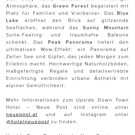
Atmosphäre, das
Green Forest
begeistert mit
Platz für Familien und Vierbeiner. Das
Blue
Lake
eröffnet den Blick auf glitzernde
Seeflächen, während das
Sunny Mountain
Suite-Feeling und traumhafte Balkone
schenkt. Das
Peak Panorama
liefert den
ultimativen Wow-Effekt: ein Panorama auf
Zeller See und Gipfel, das jeden Morgen zum
Erlebnis macht. Hochwertige Naturholzböden,
maßgefertigte Regale und detailverliebte
Einrichtung verbinden urbane Ästhetik mit
alpiner Gemütlichkeit.
Mehr Informationen zum Upside Down Town
Hotel – Neue Post sind online unter
neuepost.at
und auf Instagram unter
@hotelneuepost
zu finden.