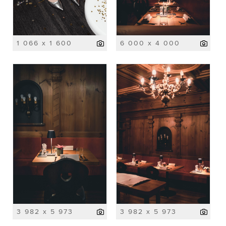
1 066 x 1 600
6 000 x 4 000
3 982 x 5 973
3 982 x 5 973