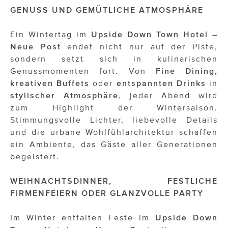
ÜBER UNS
GENUSS UND GEMÜTLICHE ATMOSPHÄRE
PRESS CONTACT
Ein Wintertag im
Upside Down Town Hotel –
Neue Post
endet nicht nur auf der Piste,
sondern setzt sich in kulinarischen
Genussmomenten fort. Von
Fine Dining,
kreativen Buffets
oder
entspannten Drinks
in
stylischer Atmosphäre
, jeder Abend wird
zum Highlight der Wintersaison.
Stimmungsvolle Lichter, liebevolle Details
und die urbane Wohlfühlarchitektur schaffen
ein Ambiente, das Gäste aller Generationen
begeistert.
WEIHNACHTSDINNER, FESTLICHE
FIRMENFEIERN ODER GLANZVOLLE PARTY
Im Winter entfalten Feste im
Upside Down