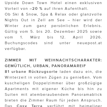
Upside Down Town Hotel einen exklusiven
Vorteil von
–20 %
auf ihren Aufenthalt.
Ob Ski & Snow, Spa & Relax oder glanzvolle
Nights Out in Zell am See – hier wird der
Winter zum ganz persönlichen Erlebnis.
Gültig vom 5. bis 20. Dezember 2025 sowie
vom 1. März bis 12. April 2026.
Buchungscodes sind unter neuepost.at
verfügbar.
ZIMMER MIT WEIHNACHTSCHARAKTER:
GEMÜTLICH, URBAN, PANORAMAREIF
81 urbane Rückzugsorte
laden dazu ein, die
Winterzeit in vollen Zügen zu genießen. Vom
kuscheligen Doppelzimmer über großzügige
Apartments mit eigener Küche bis hin zu
Suiten mit atemberaubendem Panoramablick
bieten die Zimmer Raum für jeden Anspruch.
Das
Cosy Terra
verführt mit heimeliger