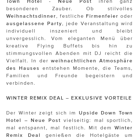
Town Hotel - Neue Post
ihren ganz
besonderen Zauber. Ob stilvolles
Weihnachtsdinner
, festliche
Firmenfeier
oder
ausgelassene Party
, jede Veranstaltung wird
individuell inszeniert und bleibt
unvergesslich. Vom eleganten Menü über
kreative Flying Buffets bis hin zu
stimmungsvollen Abenden mit DJ reicht die
Vielfalt. In der
weihnachtlichen Atmosphäre
des Hauses
entstehen Momente, die Teams,
Familien und Freunde begeistern und
verbinden.
WINTER REMIX DEAL – EXKLUSIVE VORTEILE
Der Winter zeigt sich im
Upside Down Town
Hotel – Neue Post
vielseitig: mal sportlich,
mal entspannt, mal festlich. Mit dem
Winter
Remix Deal
genießen die Hotelgäste um