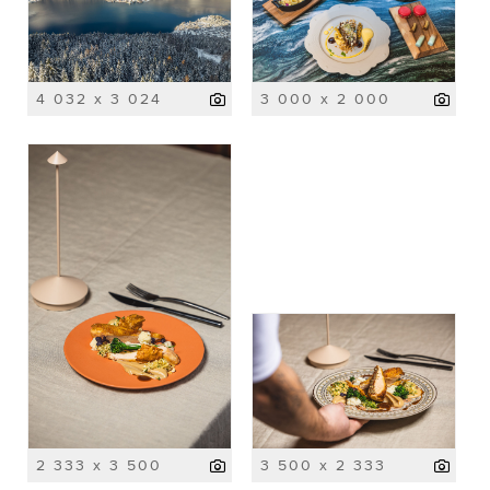
4 032 x 3 024
3 000 x 2 000
2 333 x 3 500
3 500 x 2 333