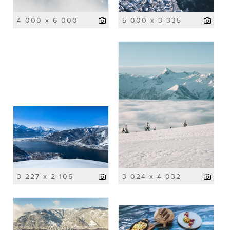
4 000 x 6 000
5 000 x 3 335
3 227 x 2 105
3 024 x 4 032