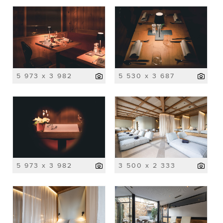
5 973 x 3 982
5 530 x 3 687
5 973 x 3 982
3 500 x 2 333