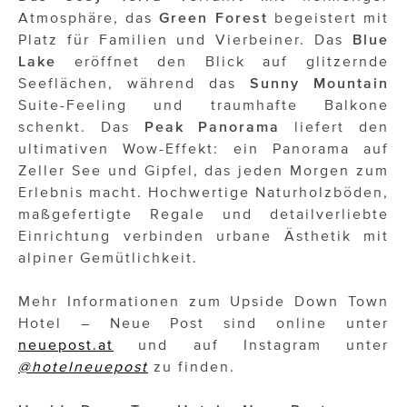
Atmosphäre, das
Green Forest
begeistert mit
Platz für Familien und Vierbeiner. Das
Blue
Lake
eröffnet den Blick auf glitzernde
Seeflächen, während das
Sunny Mountain
Suite-Feeling und traumhafte Balkone
schenkt. Das
Peak Panorama
liefert den
ultimativen Wow-Effekt: ein Panorama auf
Zeller See und Gipfel, das jeden Morgen zum
Erlebnis macht. Hochwertige Naturholzböden,
maßgefertigte Regale und detailverliebte
Einrichtung verbinden urbane Ästhetik mit
alpiner Gemütlichkeit.
Mehr Informationen zum Upside Down Town
Hotel – Neue Post sind online unter
neuepost.at
und auf Instagram unter
@hotelneuepost
zu finden.