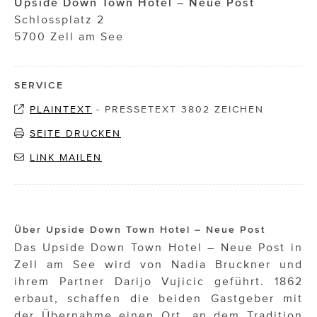
Upside Down Town Hotel – Neue Post
Schlossplatz 2
5700 Zell am See
SERVICE
PLAINTEXT
-
PRESSETEXT 3802 ZEICHEN
SEITE DRUCKEN
LINK MAILEN
Über Upside Down Town Hotel – Neue Post
Das Upside Down Town Hotel – Neue Post in
Zell am See wird von Nadia Bruckner und
ihrem Partner Darijo Vujicic geführt. 1862
erbaut, schaffen die beiden Gastgeber mit
der Übernahme einen Ort, an dem Tradition