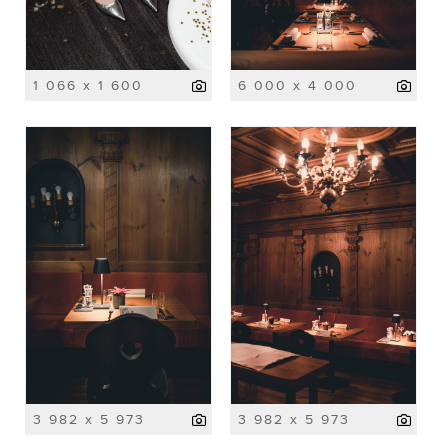
1 066 x 1 600
6 000 x 4 000
3 982 x 5 973
3 982 x 5 973