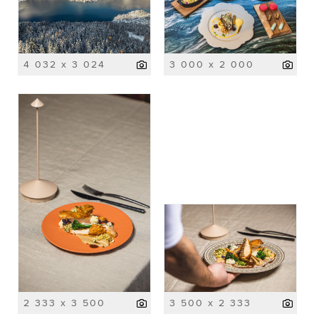
4 032 x 3 024
3 000 x 2 000
2 333 x 3 500
3 500 x 2 333