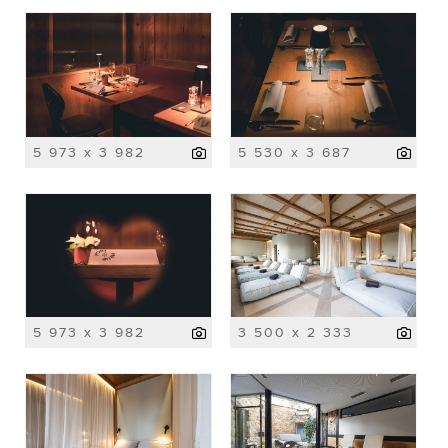
5 973 x 3 982
5 530 x 3 687
5 973 x 3 982
3 500 x 2 333