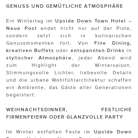
ÜBER UNS
GENUSS UND GEMÜTLICHE ATMOSPHÄRE
PRESS CONTACT
Ein Wintertag im
Upside Down Town Hotel –
Neue Post
endet nicht nur auf der Piste,
sondern setzt sich in kulinarischen
Genussmomenten fort. Von
Fine Dining,
kreativen Buffets
oder
entspannten Drinks
in
stylischer Atmosphäre
, jeder Abend wird
zum Highlight der Wintersaison.
Stimmungsvolle Lichter, liebevolle Details
und die urbane Wohlfühlarchitektur schaffen
ein Ambiente, das Gäste aller Generationen
begeistert.
WEIHNACHTSDINNER, FESTLICHE
FIRMENFEIERN ODER GLANZVOLLE PARTY
Im Winter entfalten Feste im
Upside Down