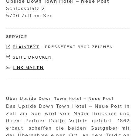
Upside Down Town Hotel – Neue Post
Schlossplatz 2
5700 Zell am See
SERVICE
PLAINTEXT
-
PRESSETEXT 3802 ZEICHEN
SEITE DRUCKEN
LINK MAILEN
Über Upside Down Town Hotel – Neue Post
Das Upside Down Town Hotel – Neue Post in
Zell am See wird von Nadia Bruckner und
ihrem Partner Darijo Vujicic geführt. 1862
erbaut, schaffen die beiden Gastgeber mit
der Übernahme einen Ort, an dem Tradition