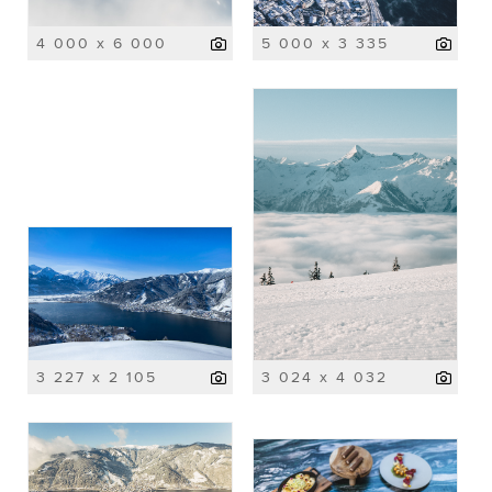
4 000 x 6 000
5 000 x 3 335
3 227 x 2 105
3 024 x 4 032