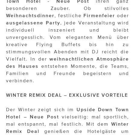
Town Hotel - Neue Post
ihren ganz
besonderen Zauber. Ob stilvolles
Weihnachtsdinner
, festliche
Firmenfeier
oder
ausgelassene Party
, jede Veranstaltung wird
individuell inszeniert und bleibt
unvergesslich. Vom eleganten Menü über
kreative Flying Buffets bis hin zu
stimmungsvollen Abenden mit DJ reicht die
Vielfalt. In der
weihnachtlichen Atmosphäre
des Hauses
entstehen Momente, die Teams,
Familien und Freunde begeistern und
verbinden.
WINTER REMIX DEAL – EXKLUSIVE VORTEILE
Der Winter zeigt sich im
Upside Down Town
Hotel – Neue Post
vielseitig: mal sportlich,
mal entspannt, mal festlich. Mit dem
Winter
Remix Deal
genießen die Hotelgäste um