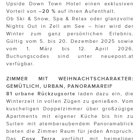
Upside Down Town Hotel einen exklusiven
Vorteil von
–20 %
auf ihren Aufenthalt.
Ob Ski & Snow, Spa & Relax oder glanzvolle
Nights Out in Zell am See – hier wird der
Winter zum ganz persönlichen Erlebnis.
Gültig vom 5. bis 20. Dezember 2025 sowie
vom 1. März bis 12. April 2026.
Buchungscodes sind unter neuepost.at
verfügbar.
ZIMMER MIT WEIHNACHTSCHARAKTER:
GEMÜTLICH, URBAN, PANORAMAREIF
81 urbane Rückzugsorte
laden dazu ein, die
Winterzeit in vollen Zügen zu genießen. Vom
kuscheligen Doppelzimmer über großzügige
Apartments mit eigener Küche bis hin zu
Suiten mit atemberaubendem Panoramablick
bieten die Zimmer Raum für jeden Anspruch.
Das
Cosy Terra
verführt mit heimeliger