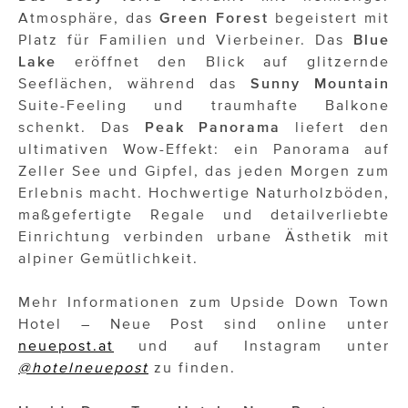
Atmosphäre, das
Green Forest
begeistert mit
Platz für Familien und Vierbeiner. Das
Blue
Lake
eröffnet den Blick auf glitzernde
Seeflächen, während das
Sunny Mountain
Suite-Feeling und traumhafte Balkone
schenkt. Das
Peak Panorama
liefert den
ultimativen Wow-Effekt: ein Panorama auf
Zeller See und Gipfel, das jeden Morgen zum
Erlebnis macht. Hochwertige Naturholzböden,
maßgefertigte Regale und detailverliebte
Einrichtung verbinden urbane Ästhetik mit
alpiner Gemütlichkeit.
Mehr Informationen zum Upside Down Town
Hotel – Neue Post sind online unter
neuepost.at
und auf Instagram unter
@hotelneuepost
zu finden.