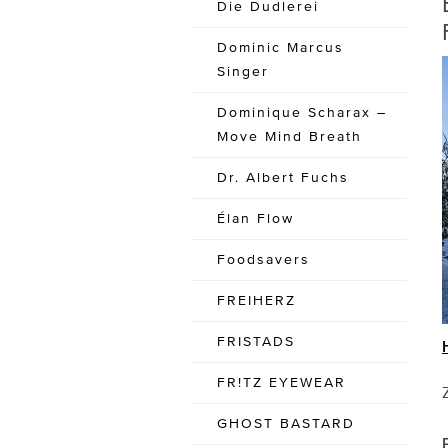
Die Dudlerei
Dominic Marcus
Singer
Dominique Scharax –
Move Mind Breath
Dr. Albert Fuchs
Élan Flow
Foodsavers
FREIHERZ
FRISTADS
FR!TZ EYEWEAR
GHOST BASTARD