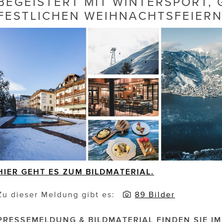
BEGEISTERT MIT WINTERSPORT,
FESTLICHEN WEIHNACHTSFEIERN
HIER GEHT ES ZUM BILDMATERIAL.
Zu dieser Meldung gibt es:
89 Bilder
PRESSEMELDUNG & BILDMATERIAL FINDEN SIE IM