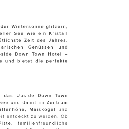
der Wintersonne glitzern,
eller See wie ein Kristall
tlichste Zeit des Jahres.
narischen Genüssen und
Upside Down Town Hotel –
 und bietet die perfekte
egt das Upside Down Town
 See und damit im
Zentrum
ittenhöhe, Maiskogel
und
eit entdeckt zu werden. Ob
ste, familienfreundliche