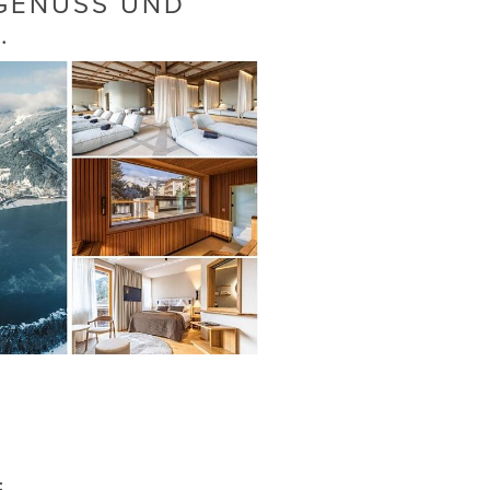
 GENUSS UND
.
: