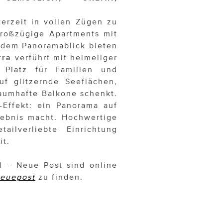
erzeit in vollen Zügen zu
roßzügige Apartments mit
ndem Panoramablick bieten
rra
verführt mit heimeliger
 Platz für Familien und
uf glitzernde Seeflächen,
aumhafte Balkone schenkt.
-Effekt: ein Panorama auf
lebnis macht. Hochwertige
ailverliebte Einrichtung
it.
 – Neue Post sind online
euepost
zu finden.