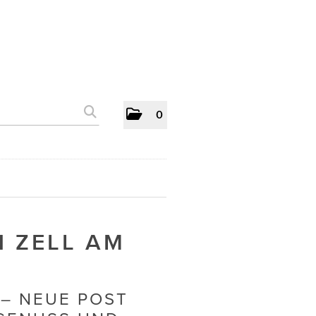
0
 ZELL AM
– NEUE POST