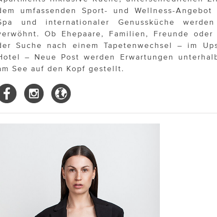
dem umfassenden Sport- und Wellness-Angebot
Spa und internationaler Genussküche werde
verwöhnt. Ob Ehepaare, Familien, Freunde oder 
der Suche nach einem Tapetenwechsel – im Up
Hotel – Neue Post werden Erwartungen unterhal
am See auf den Kopf gestellt.