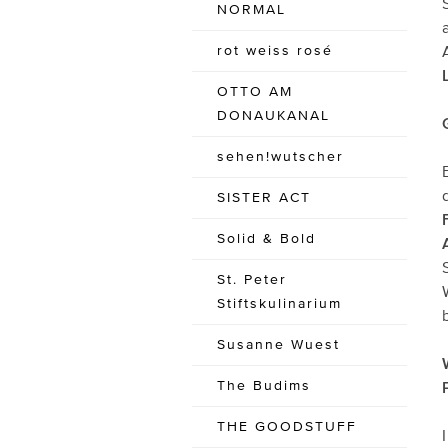
NORMAL
rot weiss rosé
OTTO AM
DONAUKANAL
sehen!wutscher
SISTER ACT
Solid & Bold
St. Peter
Stiftskulinarium
Susanne Wuest
The Budims
THE GOODSTUFF