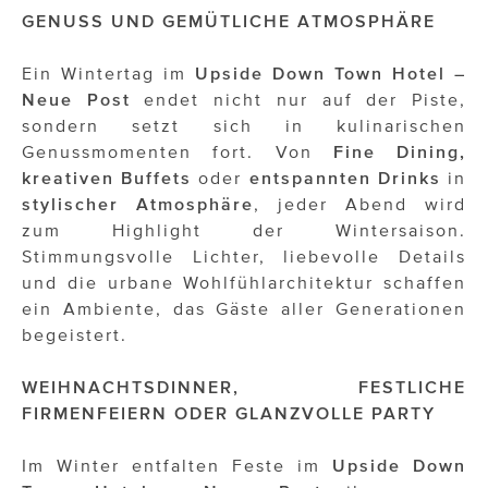
ÜBER UNS
GENUSS UND GEMÜTLICHE ATMOSPHÄRE
PRESS CONTACT
Ein Wintertag im
Upside Down Town Hotel –
Neue Post
endet nicht nur auf der Piste,
sondern setzt sich in kulinarischen
Genussmomenten fort. Von
Fine Dining,
kreativen Buffets
oder
entspannten Drinks
in
stylischer Atmosphäre
, jeder Abend wird
zum Highlight der Wintersaison.
Stimmungsvolle Lichter, liebevolle Details
und die urbane Wohlfühlarchitektur schaffen
ein Ambiente, das Gäste aller Generationen
begeistert.
WEIHNACHTSDINNER, FESTLICHE
FIRMENFEIERN ODER GLANZVOLLE PARTY
Im Winter entfalten Feste im
Upside Down