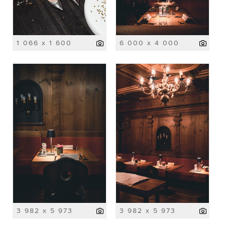
1 066 x 1 600
6 000 x 4 000
3 982 x 5 973
3 982 x 5 973