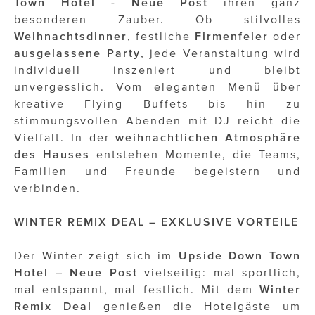
Town Hotel - Neue Post
ihren ganz
besonderen Zauber. Ob stilvolles
Weihnachtsdinner
, festliche
Firmenfeier
oder
ausgelassene Party
, jede Veranstaltung wird
individuell inszeniert und bleibt
unvergesslich. Vom eleganten Menü über
kreative Flying Buffets bis hin zu
stimmungsvollen Abenden mit DJ reicht die
Vielfalt. In der
weihnachtlichen Atmosphäre
des Hauses
entstehen Momente, die Teams,
Familien und Freunde begeistern und
verbinden.
WINTER REMIX DEAL – EXKLUSIVE VORTEILE
Der Winter zeigt sich im
Upside Down Town
Hotel – Neue Post
vielseitig: mal sportlich,
mal entspannt, mal festlich. Mit dem
Winter
Remix Deal
genießen die Hotelgäste um