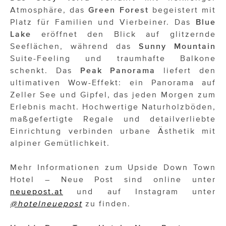
Atmosphäre, das
Green Forest
begeistert mit
Platz für Familien und Vierbeiner. Das
Blue
Lake
eröffnet den Blick auf glitzernde
Seeflächen, während das
Sunny Mountain
Suite-Feeling und traumhafte Balkone
schenkt. Das
Peak Panorama
liefert den
ultimativen Wow-Effekt: ein Panorama auf
Zeller See und Gipfel, das jeden Morgen zum
Erlebnis macht. Hochwertige Naturholzböden,
maßgefertigte Regale und detailverliebte
Einrichtung verbinden urbane Ästhetik mit
alpiner Gemütlichkeit.
Mehr Informationen zum Upside Down Town
Hotel – Neue Post sind online unter
neuepost.at
und auf Instagram unter
@hotelneuepost
zu finden.