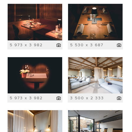
5 973 x 3 982
5 530 x 3 687
5 973 x 3 982
3 500 x 2 333