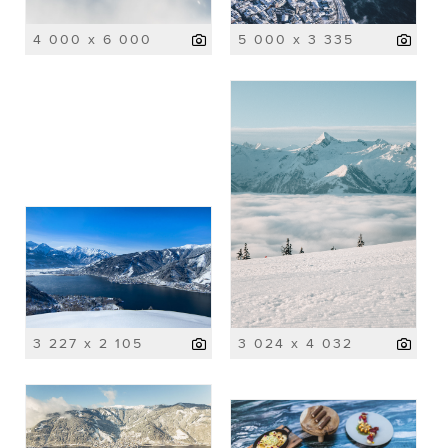
4 000 x 6 000
5 000 x 3 335
3 227 x 2 105
3 024 x 4 032