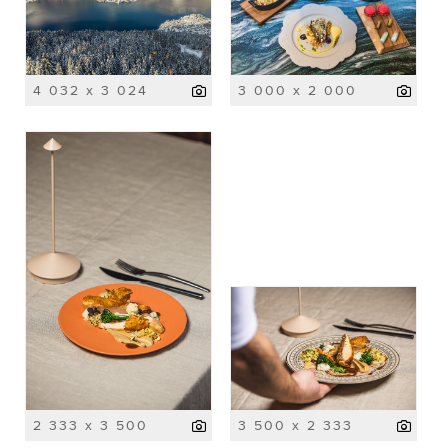
4 032 x 3 024
3 000 x 2 000
2 333 x 3 500
3 500 x 2 333