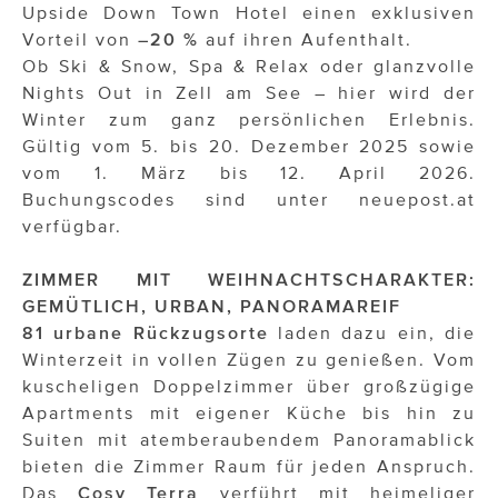
Upside Down Town Hotel einen exklusiven
Vorteil von
–20 %
auf ihren Aufenthalt.
Ob Ski & Snow, Spa & Relax oder glanzvolle
Nights Out in Zell am See – hier wird der
Winter zum ganz persönlichen Erlebnis.
Gültig vom 5. bis 20. Dezember 2025 sowie
vom 1. März bis 12. April 2026.
Buchungscodes sind unter neuepost.at
verfügbar.
ZIMMER MIT WEIHNACHTSCHARAKTER:
GEMÜTLICH, URBAN, PANORAMAREIF
81 urbane Rückzugsorte
laden dazu ein, die
Winterzeit in vollen Zügen zu genießen. Vom
kuscheligen Doppelzimmer über großzügige
Apartments mit eigener Küche bis hin zu
Suiten mit atemberaubendem Panoramablick
bieten die Zimmer Raum für jeden Anspruch.
Das
Cosy Terra
verführt mit heimeliger