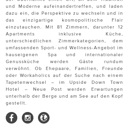
und Moderne aufeinandertreffen, und laden
dazu ein, die Perspektive zu wechseln und in
das einzigartige kosmopolitische Flair
einzutauchen. Mit 81 Zimmern, darunter 12
Apartments inklusive Küche,
unterschiedlichen Zimmerkategorien, dem
umfassenden Sport- und Wellness-Angebot im
hauseigenen Spa und internationaler
Genussküche werden Gäste rundum
verwöhnt. Ob Ehepaare, Familien, Freunde
oder Workaholics auf der Suche nach einem
Tapetenwechsel – im Upside Down Town
Hotel – Neue Post werden Erwartungen
unterhalb der Berge und am See auf den Kopf
gestellt.