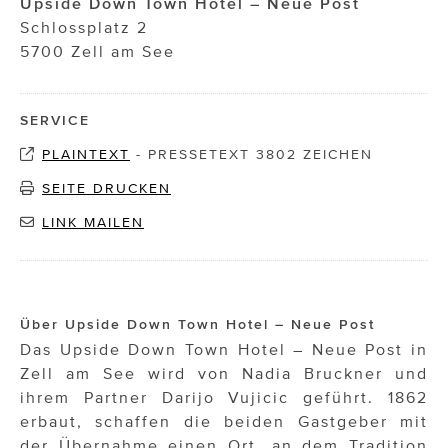
Upside Down Town Hotel – Neue Post
Schlossplatz 2
5700 Zell am See
SERVICE
PLAINTEXT
-
PRESSETEXT 3802 ZEICHEN
SEITE DRUCKEN
LINK MAILEN
Über Upside Down Town Hotel – Neue Post
Das Upside Down Town Hotel – Neue Post in
Zell am See wird von Nadia Bruckner und
ihrem Partner Darijo Vujicic geführt. 1862
erbaut, schaffen die beiden Gastgeber mit
der Übernahme einen Ort, an dem Tradition