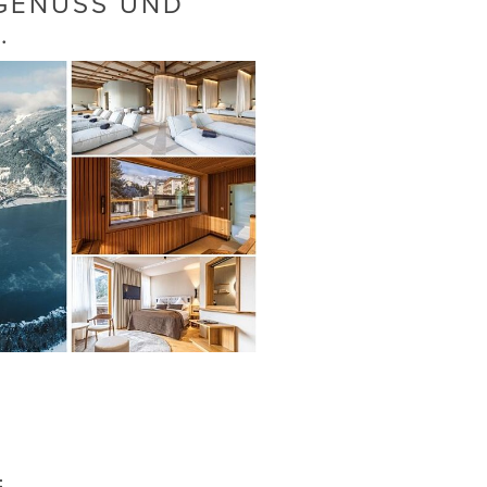
 GENUSS UND
.
: