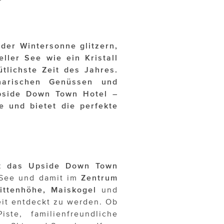
der Wintersonne glitzern,
eller See wie ein Kristall
tlichste Zeit des Jahres.
narischen Genüssen und
Upside Down Town Hotel –
 und bietet die perfekte
egt das Upside Down Town
 See und damit im
Zentrum
ittenhöhe, Maiskogel
und
eit entdeckt zu werden. Ob
ste, familienfreundliche