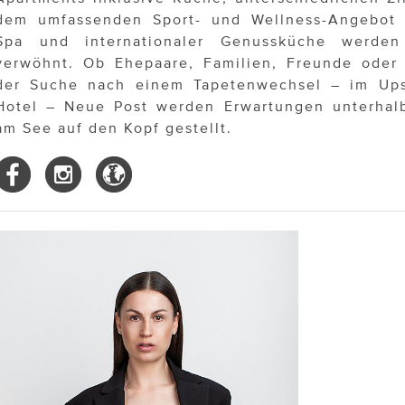
dem umfassenden Sport- und Wellness-Angebot
Spa und internationaler Genussküche werde
verwöhnt. Ob Ehepaare, Familien, Freunde oder 
der Suche nach einem Tapetenwechsel – im Up
Hotel – Neue Post werden Erwartungen unterhal
am See auf den Kopf gestellt.