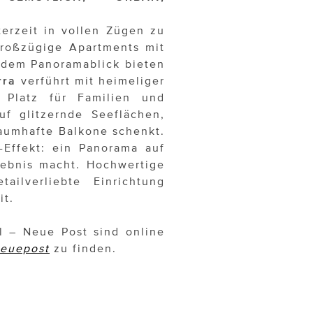
erzeit in vollen Zügen zu
roßzügige Apartments mit
ndem Panoramablick bieten
rra
verführt mit heimeliger
 Platz für Familien und
uf glitzernde Seeflächen,
aumhafte Balkone schenkt.
-Effekt: ein Panorama auf
lebnis macht. Hochwertige
ailverliebte Einrichtung
it.
 – Neue Post sind online
euepost
zu finden.