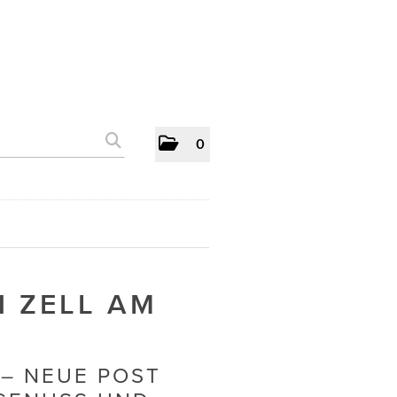
0
 ZELL AM
– NEUE POST