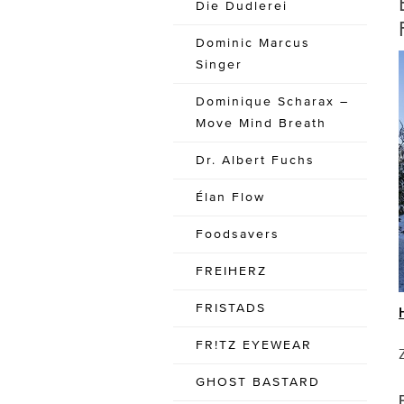
Die Dudlerei
Dominic Marcus
Singer
Dominique Scharax –
Move Mind Breath
Dr. Albert Fuchs
Élan Flow
Foodsavers
FREIHERZ
FRISTADS
FR!TZ EYEWEAR
GHOST BASTARD