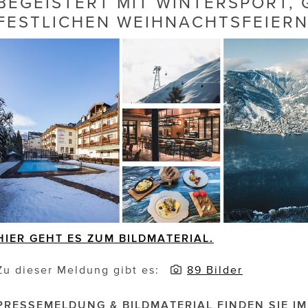
BEGEISTERT MIT WINTERSPORT,
FESTLICHEN WEIHNACHTSFEIERN
HIER GEHT ES ZUM BILDMATERIAL.
Zu dieser Meldung gibt es:
89 Bilder
PRESSEMELDUNG & BILDMATERIAL FINDEN SIE IM