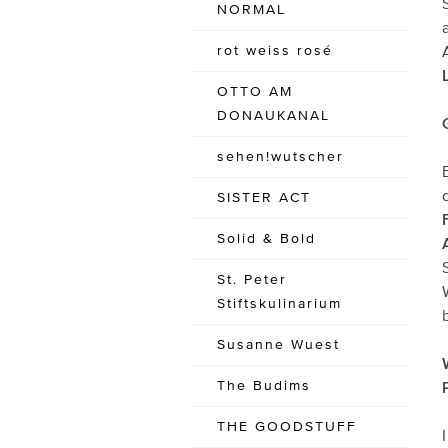
NORMAL
rot weiss rosé
OTTO AM
DONAUKANAL
sehen!wutscher
SISTER ACT
Solid & Bold
St. Peter
Stiftskulinarium
Susanne Wuest
The Budims
THE GOODSTUFF