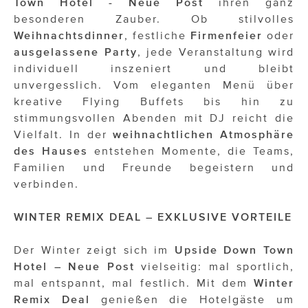
Town Hotel - Neue Post
ihren ganz
besonderen Zauber. Ob stilvolles
Weihnachtsdinner
, festliche
Firmenfeier
oder
ausgelassene Party
, jede Veranstaltung wird
individuell inszeniert und bleibt
unvergesslich. Vom eleganten Menü über
kreative Flying Buffets bis hin zu
stimmungsvollen Abenden mit DJ reicht die
Vielfalt. In der
weihnachtlichen Atmosphäre
des Hauses
entstehen Momente, die Teams,
Familien und Freunde begeistern und
verbinden.
WINTER REMIX DEAL – EXKLUSIVE VORTEILE
Der Winter zeigt sich im
Upside Down Town
Hotel – Neue Post
vielseitig: mal sportlich,
mal entspannt, mal festlich. Mit dem
Winter
Remix Deal
genießen die Hotelgäste um