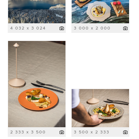
4 032 x 3 024
3 000 x 2 000
2 333 x 3 500
3 500 x 2 333