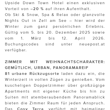
Upside Down Town Hotel einen exklusiven
Vorteil von
–20 %
auf ihren Aufenthalt.
Ob Ski & Snow, Spa & Relax oder glanzvolle
Nights Out in Zell am See – hier wird der
Winter zum ganz persönlichen Erlebnis.
Gültig vom 5. bis 20. Dezember 2025 sowie
vom 1. März bis 12. April 2026.
Buchungscodes sind unter neuepost.at
verfügbar.
ZIMMER MIT WEIHNACHTSCHARAKTER:
GEMÜTLICH, URBAN, PANORAMAREIF
81 urbane Rückzugsorte
laden dazu ein, die
Winterzeit in vollen Zügen zu genießen. Vom
kuscheligen Doppelzimmer über großzügige
Apartments mit eigener Küche bis hin zu
Suiten mit atemberaubendem Panoramablick
bieten die Zimmer Raum für jeden Anspruch.
Das
Cosy Terra
verführt mit heimeliger