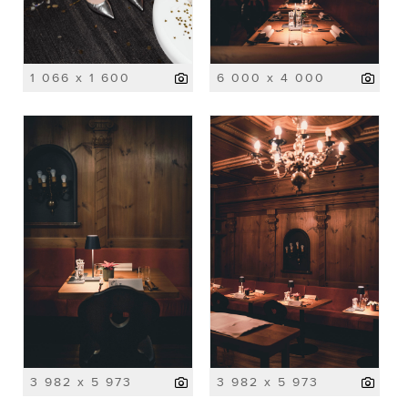
1 066 x 1 600
6 000 x 4 000
3 982 x 5 973
3 982 x 5 973