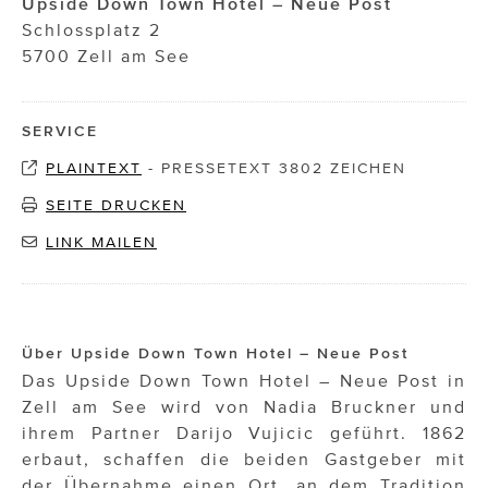
Upside Down Town Hotel – Neue Post
Schlossplatz 2
5700 Zell am See
SERVICE
PLAINTEXT
-
PRESSETEXT 3802 ZEICHEN
SEITE DRUCKEN
LINK MAILEN
Über Upside Down Town Hotel – Neue Post
Das Upside Down Town Hotel – Neue Post in
Zell am See wird von Nadia Bruckner und
ihrem Partner Darijo Vujicic geführt. 1862
erbaut, schaffen die beiden Gastgeber mit
der Übernahme einen Ort, an dem Tradition