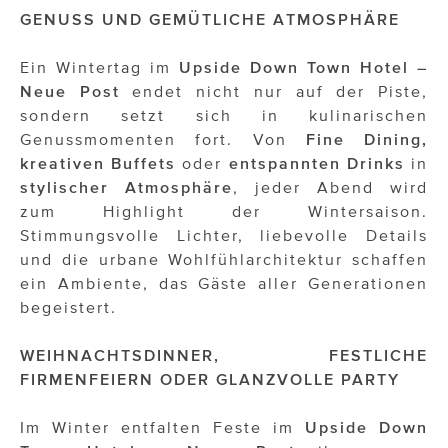
ÜBER UNS
GENUSS UND GEMÜTLICHE ATMOSPHÄRE
PRESS CONTACT
Ein Wintertag im
Upside Down Town Hotel –
Neue Post
endet nicht nur auf der Piste,
sondern setzt sich in kulinarischen
Genussmomenten fort. Von
Fine Dining,
kreativen Buffets
oder
entspannten Drinks
in
stylischer Atmosphäre
, jeder Abend wird
zum Highlight der Wintersaison.
Stimmungsvolle Lichter, liebevolle Details
und die urbane Wohlfühlarchitektur schaffen
ein Ambiente, das Gäste aller Generationen
begeistert.
WEIHNACHTSDINNER, FESTLICHE
FIRMENFEIERN ODER GLANZVOLLE PARTY
Im Winter entfalten Feste im
Upside Down