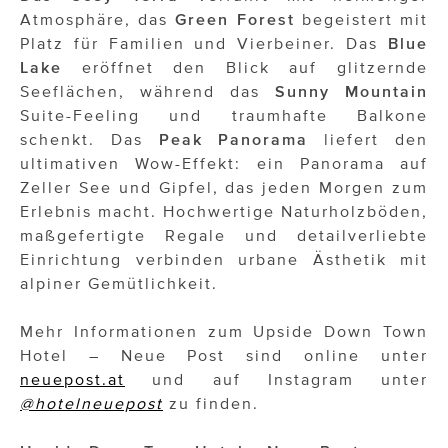
Atmosphäre, das
Green Forest
begeistert mit
Platz für Familien und Vierbeiner. Das
Blue
Lake
eröffnet den Blick auf glitzernde
Seeflächen, während das
Sunny Mountain
Suite-Feeling und traumhafte Balkone
schenkt. Das
Peak Panorama
liefert den
ultimativen Wow-Effekt: ein Panorama auf
Zeller See und Gipfel, das jeden Morgen zum
Erlebnis macht. Hochwertige Naturholzböden,
maßgefertigte Regale und detailverliebte
Einrichtung verbinden urbane Ästhetik mit
alpiner Gemütlichkeit.
Mehr Informationen zum Upside Down Town
Hotel – Neue Post sind online unter
neuepost.at
und auf Instagram unter
@hotelneuepost
zu finden.