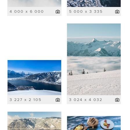
4 000 x 6 000
5 000 x 3 335
3 227 x 2 105
3 024 x 4 032