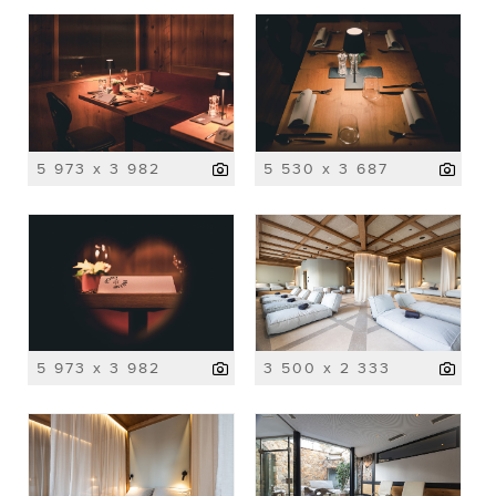
5 973 x 3 982
5 530 x 3 687
5 973 x 3 982
3 500 x 2 333