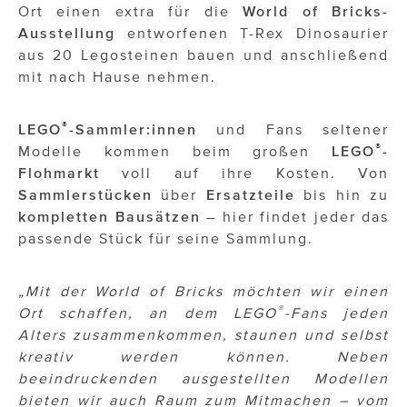
Ort einen extra für die
World of Bricks-
Ausstellung
entworfenen T-Rex Dinosaurier
aus 20 Legosteinen bauen und anschließend
mit nach Hause nehmen.
®
LEGO
-Sammler:innen
und Fans seltener
®
Modelle kommen beim großen
LEGO
-
Flohmarkt
voll auf ihre Kosten. Von
Sammlerstücken
über
Ersatzteile
bis hin zu
kompletten Bausätzen
– hier findet jeder das
passende Stück für seine Sammlung.
„Mit der World of Bricks möchten wir einen
®
Ort schaffen, an dem LEGO
-Fans jeden
Alters zusammenkommen, staunen und selbst
kreativ werden können. Neben
beeindruckenden ausgestellten Modellen
bieten wir auch Raum zum Mitmachen – vom