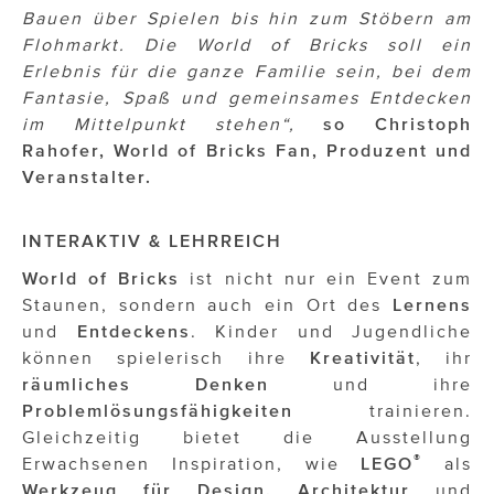
Bauen über Spielen bis hin zum Stöbern am
Flohmarkt. Die World of Bricks soll ein
Erlebnis für die ganze Familie sein, bei dem
Fantasie, Spaß und gemeinsames Entdecken
im Mittelpunkt stehen“,
so Christoph
Rahofer, World of Bricks Fan, Produzent und
Veranstalter.
INTERAKTIV & LEHRREICH
World of Bricks
ist nicht nur ein Event zum
Staunen, sondern auch ein Ort des
Lernens
und
Entdeckens
. Kinder und Jugendliche
können spielerisch ihre
Kreativität
, ihr
räumliches
Denken
und ihre
Problemlösungsfähigkeiten
trainieren.
Gleichzeitig bietet die Ausstellung
®
Erwachsenen Inspiration, wie
LEGO
als
Werkzeug für Design, Architektur
und