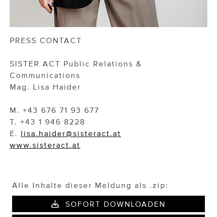
PRESS CONTACT
SISTER ACT Public Relations &
Communications
Mag. Lisa Haider
M. +43 676 71 93 677
T. +43 1 946 8228
E.
lisa.haider@sisteract.at
www.sisteract.at
Alle Inhalte dieser Meldung als .zip:
SOFORT DOWNLOADEN