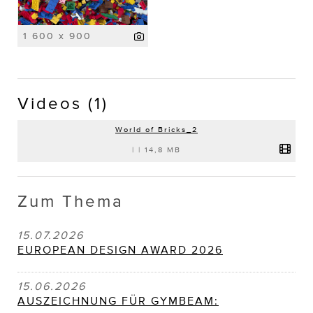
1 600 x 900
Videos (1)
World of Bricks_2
|
|
14,8 MB
Zum Thema
15.07.2026
EUROPEAN DESIGN AWARD 2026
15.06.2026
AUSZEICHNUNG FÜR GYMBEAM: