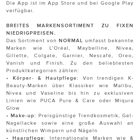
Die App ist im App Store und bei Google Play
verfügbar.
BREITES MARKENSORTIMENT ZU FIXEN
NIEDRIGPREISEN.
Das Sortiment von
NORMAL
umfasst bekannte
Marken wie L’Oréal, Maybelline, Nivea,
Gillette, Colgate, Garnier, Nescafé, Oreo,
Vanish und Finish. Zu den beliebtesten
Produktkategorien zählen:
•
Körper- & Hautpflege
: Von trendigen K-
Beauty-Marken über Klassiker wie Malibu,
Nivea und Vaseline bis hin zu exklusiven
Linien wie PUCA Pure & Care oder Miqura
Glow
•
Make-up
: Preisgünstige Trendkosmetik, Gel-
Nagellacke sowie eine große Auswahl an
künstlichen Wimpern und Nägeln
•
Haarpflege
: Internationale Marken wie &