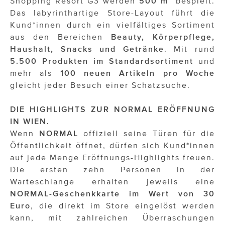
Shopping Resort G3 werden
500 m²
bespielt.
Das labyrinthartige Store-Layout führt die
Kund*innen durch ein vielfältiges Sortiment
aus den Bereichen
Beauty, Körperpflege,
Haushalt, Snacks und Getränke
. Mit rund
5.500 Produkten im Standardsortiment
und
mehr als
100 neuen Artikeln pro Woche
gleicht jeder Besuch einer Schatzsuche.
DIE HIGHLIGHTS ZUR NORMAL ERÖFFNUNG
IN WIEN.
Wenn
NORMAL
offiziell seine Türen für die
Öffentlichkeit öffnet, dürfen sich Kund*innen
auf jede Menge Eröffnungs-Highlights freuen.
Die ersten zehn Personen in der
Warteschlange erhalten jeweils eine
NORMAL-Geschenkkarte im Wert von 30
Euro
, die direkt im Store eingelöst werden
kann, mit zahlreichen Überraschungen