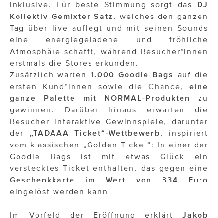
inklusive. Für beste Stimmung sorgt das
DJ
Kollektiv Gemixter Satz
, welches den ganzen
Tag über live auflegt und mit seinen Sounds
eine energiegeladene und fröhliche
Atmosphäre schafft, während Besucher*innen
erstmals die Stores erkunden.
Zusätzlich warten
1.000 Goodie Bags
auf die
ersten Kund*innen sowie die Chance,
eine
ganze Palette mit NORMAL-Produkten
zu
gewinnen. Darüber hinaus erwarten die
Besucher interaktive Gewinnspiele, darunter
der
„TADAAA Ticket“-Wettbewerb
, inspiriert
vom klassischen „Golden Ticket“: In einer der
Goodie Bags ist mit etwas Glück ein
verstecktes Ticket enthalten, das gegen eine
Geschenkkarte im Wert von 334 Euro
eingelöst werden kann.
Im Vorfeld der Eröffnung erklärt
Jakob