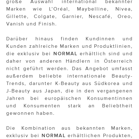
große Auswahl international bekannter
Marken wie L’Oréal, Maybelline, Nivea,
Gillette, Colgate, Garnier, Nescafé, Oreo,
Vanish und Finish.
Darüber hinaus finden Kundinnen und
Kunden zahlreiche Marken und Produktlinien,
die exklusiv bei
NORMAL
erhältlich sind und
daher von anderen Händlern in Österreich
nicht geführt werden. Das Angebot umfasst
außerdem beliebte internationale Beauty-
Trends, darunter K-Beauty aus Südkorea und
J-Beauty aus Japan, die in den vergangenen
Jahren bei europäischen Konsumentinnen
und Konsumenten stark an Beliebtheit
gewonnen haben.
Die Kombination aus bekannten Marken,
exklusiv bei
NORMAL
erhältlichen Produkten,