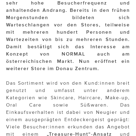
sehr hohe Besucherfrequenz und
anhaltenden Andrang. Bereits in den frühen
Morgenstunden bildeten sich
Warteschlangen vor den Stores, teilweise
mit mehreren hundert Personen und
Wartezeiten von bis zu mehreren Stunden.
Damit bestätigt sich das Interesse am
Konzept von NORMAL auch am
österreichischen Markt. Nun eröffnet ein
weiterer Store im Donau Zentrum.
Das Sortiment wird von den Kund:innen breit
genutzt und umfasst unter anderem
Kategorien wie Skincare, Haircare, Make-up,
Oral Care sowie Süßwaren. Das
Einkaufsverhalten ist dabei von Neugier und
einem ausgeprägten Entdeckergeist geprägt:
Viele Besucher:innen erkunden das Angebot
mit einem
„Treasure-Hunt“-Ansatz
und