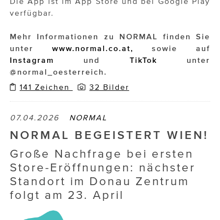
Die App ist im App Store und bei Google Play
verfügbar.
Mehr Informationen zu NORMAL finden Sie
unter
www.normal.co.at,
sowie auf
Instagram
und
TikTok
unter
@normal_oesterreich.
141 Zeichen
32 Bilder
07.04.2026
NORMAL
NORMAL BEGEISTERT WIEN!
Große Nachfrage bei ersten
Store-Eröffnungen: nächster
Standort im Donau Zentrum
folgt am 23. April