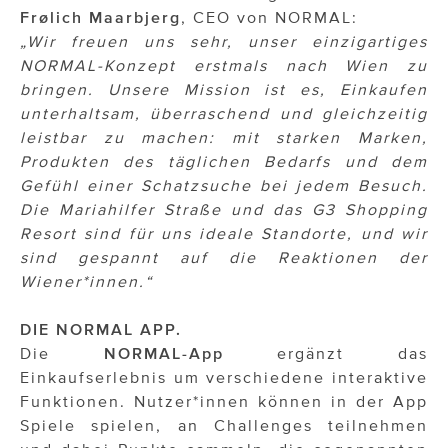
Frølich Maarbjerg
, CEO von NORMAL:
„Wir freuen uns sehr, unser einzigartiges
NORMAL-Konzept erstmals nach Wien zu
bringen. Unsere Mission ist es, Einkaufen
unterhaltsam, überraschend und gleichzeitig
leistbar zu machen: mit starken Marken,
Produkten des täglichen Bedarfs und dem
Gefühl einer Schatzsuche bei jedem Besuch.
Die Mariahilfer Straße und das G3 Shopping
Resort sind für uns ideale Standorte, und wir
sind gespannt auf die Reaktionen der
Wiener*innen.“
DIE NORMAL APP.
Die
NORMAL-App
ergänzt das
Einkaufserlebnis um verschiedene interaktive
Funktionen. Nutzer*innen können in der App
Spiele spielen, an Challenges teilnehmen