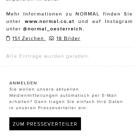
Mehr Informationen zu NORMAL finden Sie
unter
www.normal.co.at
und auf Instagram
unter
@normal_oesterreich
.
151 Zeichen
18 Bilder
Alle Einträge wurden geladen.
ANMELDEN
Sie wollen unsere aktuellen
Medienmitteilungen automatisch per E-Mail
erhalten? Dann tragen Sie einfach Ihre Daten
in unseren Presseverteiler ein:
ZUM PRESSEVERTEILER