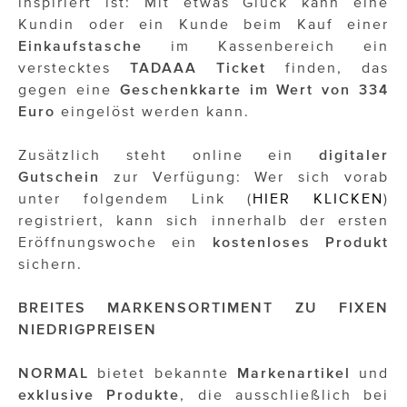
inspiriert ist: Mit etwas Glück kann eine
Kundin oder ein Kunde beim Kauf einer
Einkaufstasche
im Kassenbereich ein
verstecktes
TADAAA Ticket
finden, das
gegen eine
Geschenkkarte im Wert von 334
Euro
eingelöst werden kann.
Zusätzlich steht online ein
digitaler
Gutschein
zur Verfügung: Wer sich vorab
unter folgendem Link (
HIER KLICKEN
)
registriert, kann sich innerhalb der ersten
Eröffnungswoche ein
kostenloses Produkt
sichern.
BREITES MARKENSORTIMENT ZU FIXEN
NIEDRIGPREISEN
NORMAL
bietet bekannte
Markenartikel
und
exklusive Produkte
, die ausschließlich bei