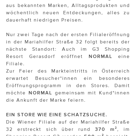
aus bekannten Marken, Alltagsprodukten und
wöchentlich neuen Entdeckungen, alles zu
dauerhaft niedrigen Preisen.
Nur zwei Tage nach der ersten Filialeröffnung
in der Mariahilfer Straße 32 folgt bereits der
nächste Standort: Auch im G3 Shopping
Resort Gerasdorf eröffnet
NORMAL
eine
Filiale.
Zur Feier des Markteintritts in Österreich
erwartet Besucher*innen ein besonderes
Eröffnungsprogramm in den Stores. Damit
möchte
NORMAL
gemeinsam mit Kund*innen
die Ankunft der Marke feiern.
EIN STORE WIE EINE SCHATZSUCHE.
Die Wiener Filiale auf der Mariahilfer Straße
32 erstreckt sich über rund
370 m²
, im