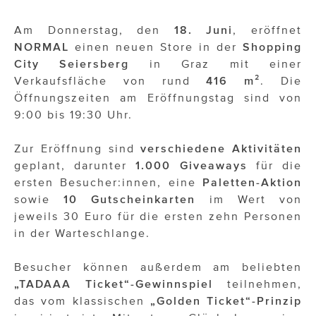
ÜBER UNS
Am Donnerstag, den
18. Juni
, eröffnet
PRESS CONTACT
NORMAL
einen neuen Store in der
Shopping
City Seiersberg
in Graz mit einer
Verkaufsfläche von rund
416 m²
. Die
Öffnungszeiten am Eröffnungstag sind von
9:00 bis 19:30 Uhr.
Zur Eröffnung sind
verschiedene Aktivitäten
geplant, darunter
1.000 Giveaways
für die
ersten Besucher:innen, eine
Paletten-Aktion
sowie
10 Gutscheinkarten
im Wert von
jeweils 30 Euro für die ersten zehn Personen
in der Warteschlange.
Besucher können außerdem am beliebten
„TADAAA Ticket“-Gewinnspiel
teilnehmen,
das vom klassischen
„Golden Ticket“-Prinzip