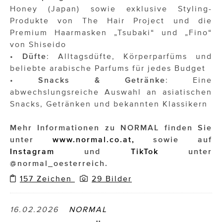
Honey (Japan) sowie exklusive Styling-
Produkte von The Hair Project und die
Premium Haarmasken „Tsubaki“ und „Fino“
von Shiseido
•
Düfte
: Alltagsdüfte, Körperparfüms und
beliebte arabische Parfums für jedes Budget
•
Snacks & Getränke
: Eine
abwechslungsreiche Auswahl an asiatischen
Snacks, Getränken und bekannten Klassikern
Mehr Informationen zu NORMAL finden Sie
unter
www.normal.co.at,
sowie auf
Instagram
und
TikTok
unter
@normal_oesterreich.
157 Zeichen
29 Bilder
16.02.2026
NORMAL