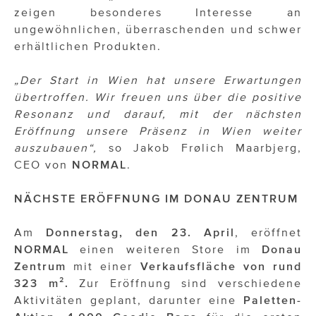
zeigen besonderes Interesse an
ungewöhnlichen, überraschenden und schwer
erhältlichen Produkten.
„Der Start in Wien hat unsere Erwartungen
übertroffen. Wir freuen uns über die positive
Resonanz und darauf, mit der nächsten
Eröffnung unsere Präsenz in Wien weiter
auszubauen“,
so Jakob Frølich Maarbjerg,
CEO von
NORMAL
.
NÄCHSTE ERÖFFNUNG IM DONAU ZENTRUM
Am
Donnerstag, den 23. April
, eröffnet
NORMAL
einen weiteren Store im
Donau
Zentrum
mit einer
Verkaufsfläche von rund
323 m².
Zur Eröffnung sind verschiedene
Aktivitäten geplant, darunter eine
Paletten-