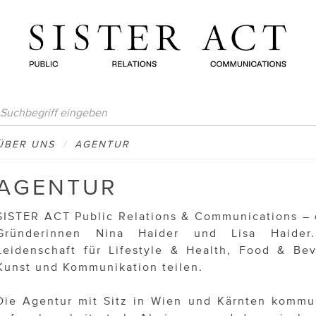
ÜBER UNS
/
AGENTUR
AGENTUR
SISTER ACT Public Relations & Communications – d
Gründerinnen Nina Haider und Lisa Haider.
Leidenschaft für Lifestyle & Health, Food & Be
Kunst und Kommunikation teilen.
Die Agentur mit Sitz in Wien und Kärnten kommun