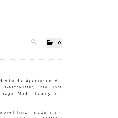
0
as ist die Agentur um die
 Geschwister, die ihre
verage, Mode, Beauty und
iziert frisch, modern und